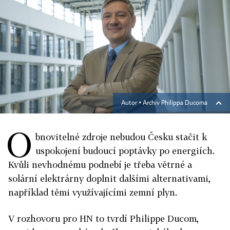
Autor ▪
Archiv Philippa Ducoma
O
bnovitelné zdroje nebudou Česku stačit k
uspokojení budoucí poptávky po energiích.
Kvůli nevhodnému podnebí je třeba větrné a
solární elektrárny doplnit dalšími alternativami,
například těmi využívajícími zemní plyn.
V rozhovoru pro HN to tvrdí Philippe Ducom,