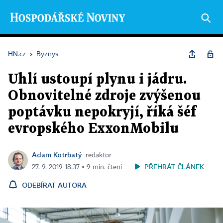
HN.cz
›
Byznys
Uhlí ustoupí plynu i jádru.
Obnovitelné zdroje zvýšenou
poptávku nepokryjí, říká šéf
evropského ExxonMobilu
Adam Kotrbatý
redaktor
PŘEHRÁT ČLÁNEK
27. 9. 2019 18:37 ▪ 9 min. čtení
ODEBÍRAT AUTORA