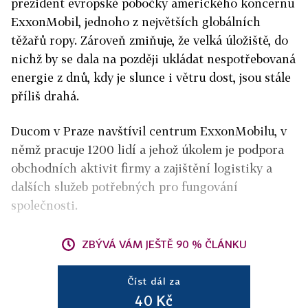
prezident evropské pobočky amerického koncernu
ExxonMobil, jednoho z největších globálních
těžařů ropy. Zároveň zmiňuje, že velká úložiště, do
nichž by se dala na později ukládat nespotřebovaná
energie z dnů, kdy je slunce i větru dost, jsou stále
příliš drahá.
Ducom v Praze navštívil centrum ExxonMobilu, v
němž pracuje 1200 lidí a jehož úkolem je podpora
obchodních aktivit firmy a zajištění logistiky a
dalších služeb potřebných pro fungování
společnosti.
ZBÝVÁ VÁM JEŠTĚ 90 % ČLÁNKU
Číst dál za
40 Kč