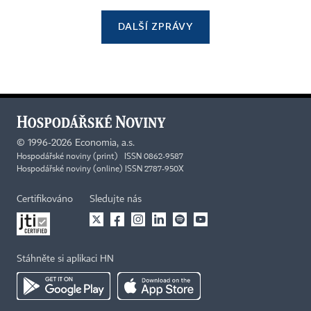
DALŠÍ ZPRÁVY
©
1996-2026
Economia, a.s.
Hospodářské noviny (print) ISSN 0862-9587
Hospodářské noviny (online) ISSN 2787-950X
Certifikováno
Sledujte nás
Stáhněte si aplikaci HN