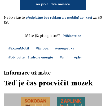
na první dva měsíce
Nebo zkuste
za 80
předplatné bez reklam a s mobilní aplikací
Kč.
Máte již předplatné?
Přihlaste se
#ExxonMobil
#Evropa
#energetika
#obnovitelné zdroje energie
#uhlí
#plyn
Informace už máte
Teď je čas procvičit mozek