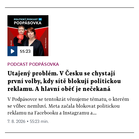
55:23
PODCAST PODPÁSOVKA
Utajený problém. V Česku se chystají
první volby, kdy sítě blokují politickou
reklamu. A hlavní oběť je nečekaná
V Podpásovce se tentokrát věnujeme tématu, o kterém
se vůbec nemluví. Meta začala blokovat politickou
reklamu na Facebooku a Instagramu a...
7. 8. 2026 ▪ 55:23 min.