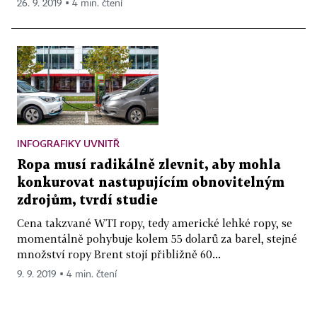
26. 9. 2019 ▪ 4 min. čtení
INFOGRAFIKY UVNITŘ
Ropa musí radikálně zlevnit, aby mohla
konkurovat nastupujícím obnovitelným
zdrojům, tvrdí studie
Cena takzvané WTI ropy, tedy americké lehké ropy, se
momentálně pohybuje kolem 55 dolarů za barel, stejné
množství ropy Brent stojí přibližně 60...
9. 9. 2019 ▪ 4 min. čtení