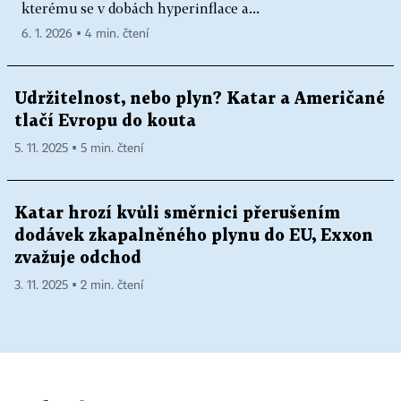
kterému se v dobách hyperinflace a...
6. 1. 2026 ▪ 4 min. čtení
Udržitelnost, nebo plyn? Katar a Američané
tlačí Evropu do kouta
5. 11. 2025 ▪ 5 min. čtení
Katar hrozí kvůli směrnici přerušením
dodávek zkapalněného plynu do EU, Exxon
zvažuje odchod
3. 11. 2025 ▪ 2 min. čtení