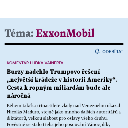
Téma:
ExxonMobil
ODEBÍRAT
KOMENTÁŘ LUĎKA VAINERTA
Burzy nadchlo Trumpovo řešení
„největší krádeže v historii Ameriky“.
Cesta k ropným miliardám bude ale
náročná
Během takřka třináctileté vlády nad Venezuelou ukázal
Nicolás Maduro, stejně jako mnoho dalších autoritářů a
diktátorů, velkou slabost pro oslavy všeho druhu.
Pověstné se stalo třeba jeho posouvání Vánoc, díky