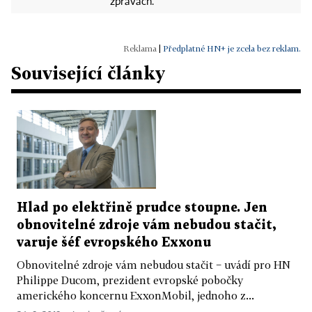
zprávách.
|
Předplatné HN+ je zcela bez reklam.
Související články
Hlad po elektřině prudce stoupne. Jen
obnovitelné zdroje vám nebudou stačit,
varuje šéf evropského Exxonu
Obnovitelné zdroje vám nebudou stačit − uvádí pro HN
Philippe Ducom, prezident evropské pobočky
amerického koncernu ExxonMobil, jednoho z...