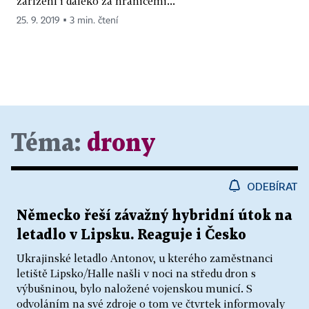
zařízení i daleko za hranicemi...
25. 9. 2019 ▪ 3 min. čtení
Téma:
drony
ODEBÍRAT
Německo řeší závažný hybridní útok na
letadlo v Lipsku. Reaguje i Česko
Ukrajinské letadlo Antonov, u kterého zaměstnanci
letiště Lipsko/Halle našli v noci na středu dron s
výbušninou, bylo naložené vojenskou municí. S
odvoláním na své zdroje o tom ve čtvrtek informovaly