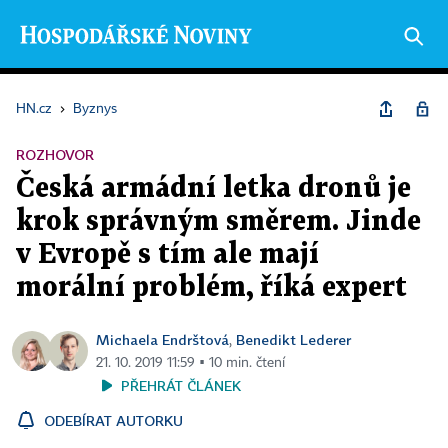
HN.cz
›
Byznys
ROZHOVOR
Česká armádní letka dronů je
krok správným směrem. Jinde
v Evropě s tím ale mají
morální problém, říká expert
Michaela Endrštová
Benedikt Lederer
,
21. 10. 2019 11:59 ▪ 10 min. čtení
PŘEHRÁT ČLÁNEK
ODEBÍRAT AUTORKU