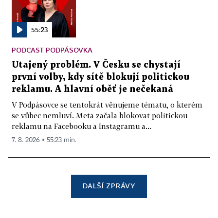
55:23
PODCAST PODPÁSOVKA
Utajený problém. V Česku se chystají
první volby, kdy sítě blokují politickou
reklamu. A hlavní oběť je nečekaná
V Podpásovce se tentokrát věnujeme tématu, o kterém
se vůbec nemluví. Meta začala blokovat politickou
reklamu na Facebooku a Instagramu a...
7. 8. 2026 ▪ 55:23 min.
DALŠÍ ZPRÁVY