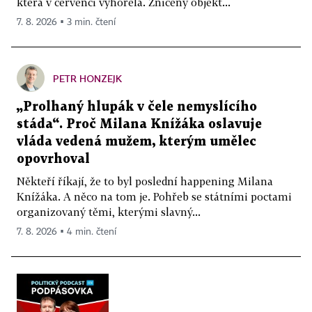
která v červenci vyhořela. Zničený objekt...
7. 8. 2026 ▪ 3 min. čtení
PETR HONZEJK
„Prolhaný hlupák v čele nemyslícího
stáda“. Proč Milana Knížáka oslavuje
vláda vedená mužem, kterým umělec
opovrhoval
Někteří říkají, že to byl poslední happening Milana
Knížáka. A něco na tom je. Pohřeb se státními poctami
organizovaný těmi, kterými slavný...
7. 8. 2026 ▪ 4 min. čtení