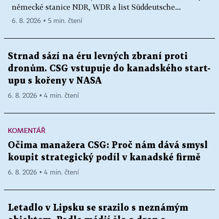
německé stanice NDR, WDR a list Süddeutsche...
6. 8. 2026 ▪ 5 min. čtení
Strnad sází na éru levných zbraní proti
dronům. CSG vstupuje do kanadského start-
upu s kořeny v NASA
6. 8. 2026 ▪ 4 min. čtení
KOMENTÁŘ
Očima manažera CSG: Proč nám dává smysl
koupit strategický podíl v kanadské firmě
6. 8. 2026 ▪ 4 min. čtení
Letadlo v Lipsku se srazilo s neznámým