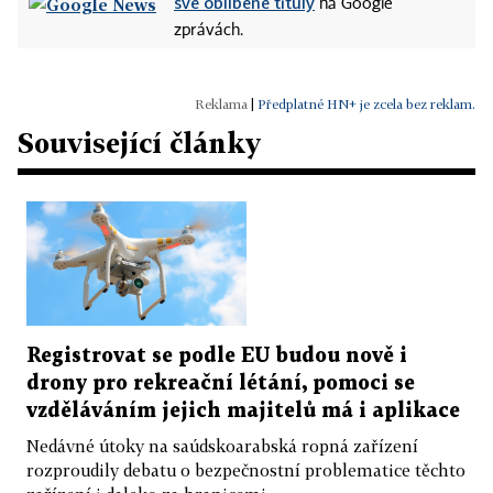
své oblíbené tituly
na Google
zprávách.
|
Předplatné HN+ je zcela bez reklam.
Související články
Registrovat se podle EU budou nově i
drony pro rekreační létání, pomoci se
vzděláváním jejich majitelů má i aplikace
Nedávné útoky na saúdskoarabská ropná zařízení
rozproudily debatu o bezpečnostní problematice těchto