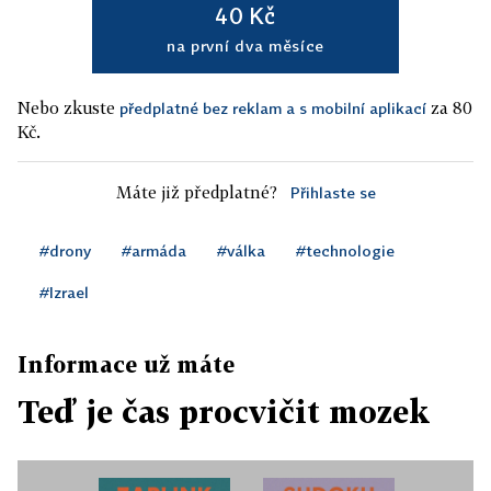
40 Kč
na první dva měsíce
Nebo zkuste
za 80
předplatné bez reklam a s mobilní aplikací
Kč.
Máte již předplatné?
Přihlaste se
#drony
#armáda
#válka
#technologie
#Izrael
Informace už máte
Teď je čas procvičit mozek