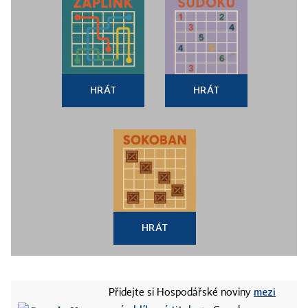
HRÁT
HRÁT
HRÁT
mezi
Přidejte si Hospodářské noviny