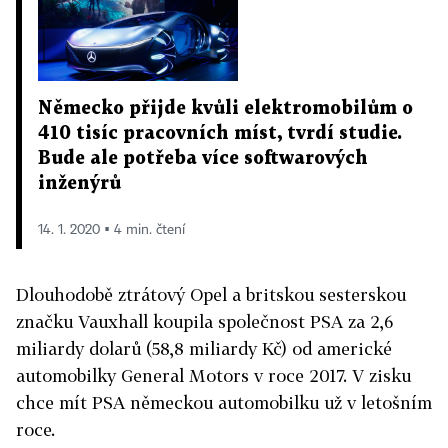
Německo přijde kvůli elektromobilům o
410 tisíc pracovních míst, tvrdí studie.
Bude ale potřeba více softwarových
inženýrů
14. 1. 2020 ▪ 4 min. čtení
Dlouhodobě ztrátový Opel a britskou sesterskou
značku Vauxhall koupila společnost PSA za 2,6
miliardy dolarů (58,8 miliardy Kč) od americké
automobilky General Motors v roce 2017. V zisku
chce mít PSA německou automobilku už v letošním
roce.