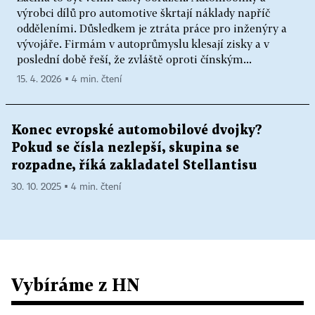
výrobci dílů pro automotive škrtají náklady napříč
odděleními. Důsledkem je ztráta práce pro inženýry a
vývojáře. Firmám v autoprůmyslu klesají zisky a v
poslední době řeší, že zvláště oproti čínským...
15. 4. 2026 ▪ 4 min. čtení
Konec evropské automobilové dvojky?
Pokud se čísla nezlepší, skupina se
rozpadne, říká zakladatel Stellantisu
30. 10. 2025 ▪ 4 min. čtení
Vybíráme z HN