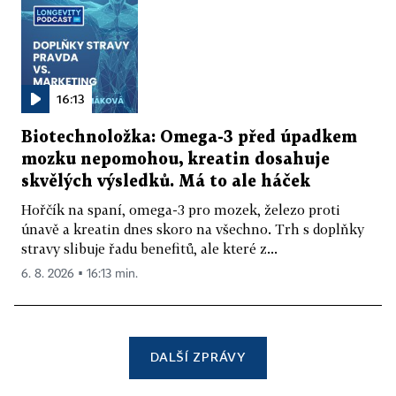
16:13
Biotechnoložka: Omega-3 před úpadkem
mozku nepomohou, kreatin dosahuje
skvělých výsledků. Má to ale háček
Hořčík na spaní, omega-3 pro mozek, železo proti
únavě a kreatin dnes skoro na všechno. Trh s doplňky
stravy slibuje řadu benefitů, ale které z...
6. 8. 2026 ▪ 16:13 min.
DALŠÍ ZPRÁVY