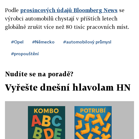
Podle
prosincových údajů Bloomberg News
se
výrobci automobilů chystají v příštích letech
globálně zrušit více než 80 tisíc pracovních míst.
#Opel
#Německo
#automobilový průmysl
#propouštění
Nudíte se na poradě?
Vyřešte dnešní hlavolam HN