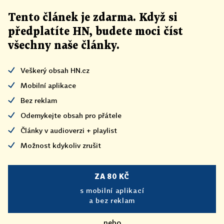
Tento článek
je
zdarma. Když si
předplatíte HN, budete moci číst
všechny naše články
.
Veškerý obsah HN.cz
Mobilní aplikace
Bez reklam
Odemykejte obsah pro přátele
Články v audioverzi + playlist
Možnost kdykoliv zrušit
ZA 80 KČ
s mobilní aplikací
a bez reklam
nebo