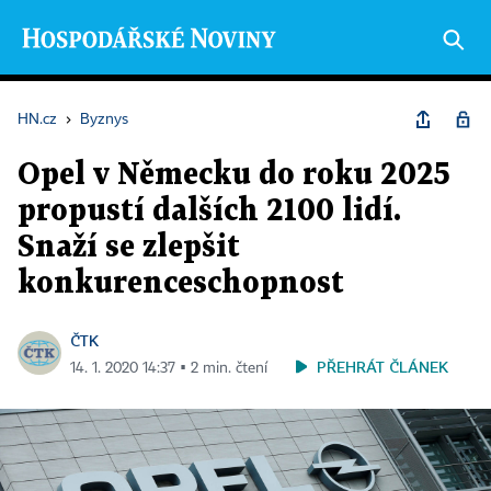
HN.cz
›
Byznys
Opel v Německu do roku 2025
propustí dalších 2100 lidí.
Snaží se zlepšit
konkurenceschopnost
ČTK
PŘEHRÁT ČLÁNEK
14. 1. 2020 14:37 ▪ 2 min. čtení