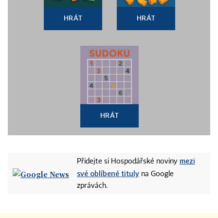
HRÁT
HRÁT
HRÁT
mezi
Přidejte si Hospodářské noviny
své oblíbené tituly
na Google
zprávách.