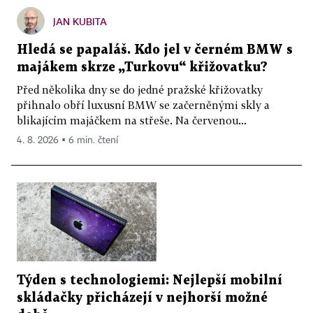
JAN KUBITA
Hledá se papaláš. Kdo jel v černém BMW s
majákem skrze „Turkovu“ křižovatku?
Před několika dny se do jedné pražské křižovatky
přihnalo obří luxusní BMW se začerněnými skly a
blikajícím majáčkem na střeše. Na červenou...
4. 8. 2026 ▪ 6 min. čtení
Týden s technologiemi: Nejlepší mobilní
skládačky přicházejí v nejhorší možné