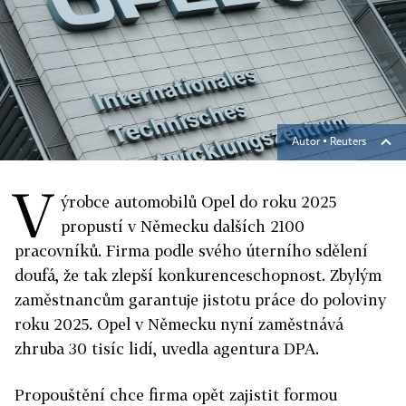
Autor ▪
Reuters
V
ýrobce automobilů Opel do roku 2025
propustí v Německu dalších 2100
pracovníků. Firma podle svého úterního sdělení
doufá, že tak zlepší konkurenceschopnost. Zbylým
zaměstnancům garantuje jistotu práce do poloviny
roku 2025. Opel v Německu nyní zaměstnává
zhruba 30 tisíc lidí, uvedla agentura DPA.
Propouštění chce firma opět zajistit formou