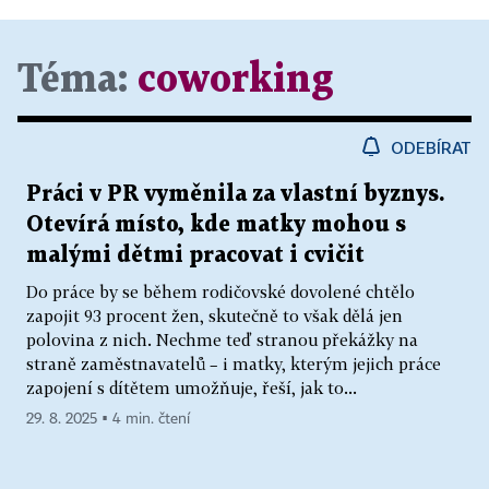
Téma:
coworking
ODEBÍRAT
Práci v PR vyměnila za vlastní byznys.
Otevírá místo, kde matky mohou s
malými dětmi pracovat i cvičit
Do práce by se během rodičovské dovolené chtělo
zapojit 93 procent žen, skutečně to však dělá jen
polovina z nich. Nechme teď stranou překážky na
straně zaměstnavatelů – i matky, kterým jejich práce
zapojení s dítětem umožňuje, řeší, jak to...
29. 8. 2025 ▪ 4 min. čtení