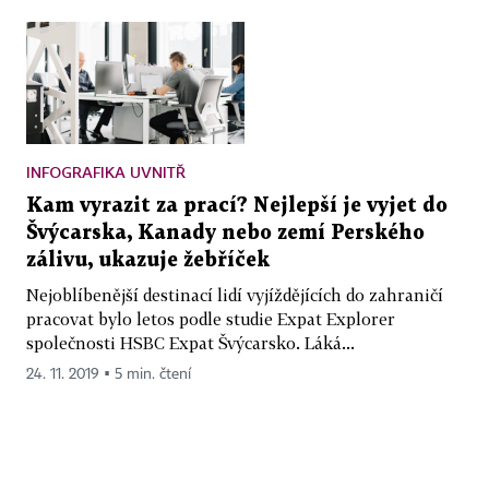
INFOGRAFIKA UVNITŘ
Kam vyrazit za prací? Nejlepší je vyjet do
Švýcarska, Kanady nebo zemí Perského
zálivu, ukazuje žebříček
Nejoblíbenější destinací lidí vyjíždějících do zahraničí
pracovat bylo letos podle studie Expat Explorer
společnosti HSBC Expat Švýcarsko. Láká...
24. 11. 2019 ▪ 5 min. čtení