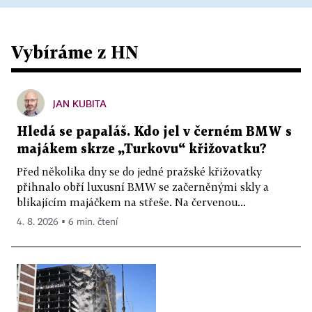
Vybíráme z HN
JAN KUBITA
Hledá se papaláš. Kdo jel v černém BMW s
majákem skrze „Turkovu“ křižovatku?
Před několika dny se do jedné pražské křižovatky
přihnalo obří luxusní BMW se začerněnými skly a
blikajícím majáčkem na střeše. Na červenou...
4. 8. 2026 ▪ 6 min. čtení