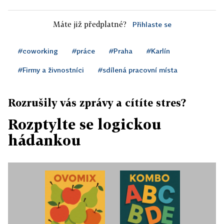
Máte již předplatné?
Přihlaste se
#coworking
#práce
#Praha
#Karlín
#Firmy a živnostníci
#sdílená pracovní místa
Rozrušily vás zprávy a cítíte stres?
Rozptylte se logickou
hádankou