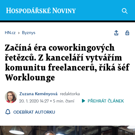
HN.cz
›
Byznys
Začíná éra coworkingových
řetězců. Z kanceláří vytvářím
komunitu freelancerů, říká šéf
Worklounge
Zuzana Keményová
redaktorka
PŘEHRÁT ČLÁNEK
20. 1. 2020 14:27 ▪ 5 min. čtení
ODEBÍRAT AUTORKU