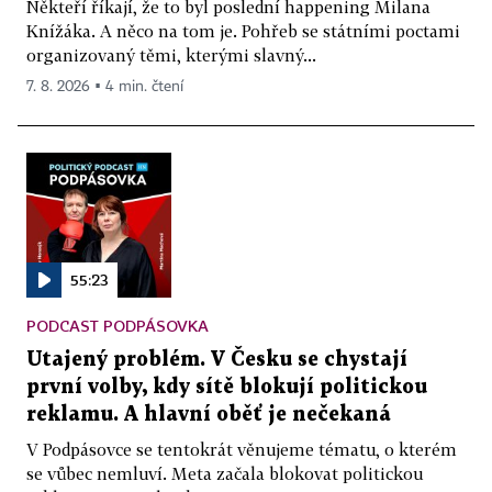
Někteří říkají, že to byl poslední happening Milana
Knížáka. A něco na tom je. Pohřeb se státními poctami
organizovaný těmi, kterými slavný...
7. 8. 2026 ▪ 4 min. čtení
55:23
PODCAST PODPÁSOVKA
Utajený problém. V Česku se chystají
první volby, kdy sítě blokují politickou
reklamu. A hlavní oběť je nečekaná
V Podpásovce se tentokrát věnujeme tématu, o kterém
se vůbec nemluví. Meta začala blokovat politickou