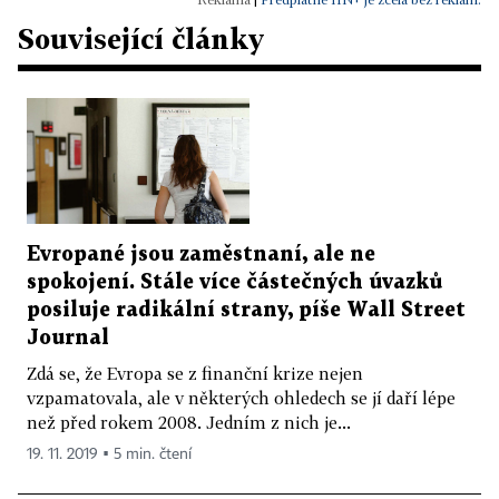
Související články
Evropané jsou zaměstnaní, ale ne
spokojení. Stále více částečných úvazků
posiluje radikální strany, píše Wall Street
Journal
Zdá se, že Evropa se z finanční krize nejen
vzpamatovala, ale v některých ohledech se jí daří lépe
než před rokem 2008. Jedním z nich je...
19. 11. 2019 ▪ 5 min. čtení