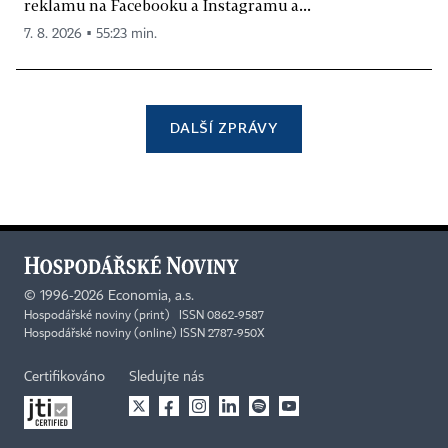
reklamu na Facebooku a Instagramu a...
7. 8. 2026 ▪ 55:23 min.
DALŠÍ ZPRÁVY
©
1996-2026
Economia, a.s.
Hospodářské noviny (print) ISSN 0862-9587
Hospodářské noviny (online) ISSN 2787-950X
Certifikováno
Sledujte nás