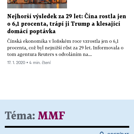
Nejhorší výsledek za 29 let: Čína rostla jen
o 6,1 procenta, trápí ji Trump a klesající
domácí poptávka
Čínská ekonomika v loňském roce vzrostla jen o 6,1
procenta, což byl nejnižší růst za 29 let. Informovala o
tom agentura Reuters s odvoláním na...
17. 1. 2020 ▪ 4 min. čtení
Téma:
MMF