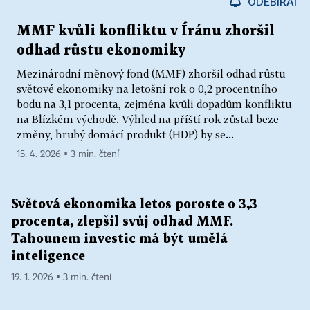
ODEBÍRAT
MMF kvůli konfliktu v Íránu zhoršil
odhad růstu ekonomiky
Mezinárodní měnový fond (MMF) zhoršil odhad růstu
světové ekonomiky na letošní rok o 0,2 procentního
bodu na 3,1 procenta, zejména kvůli dopadům konfliktu
na Blízkém východě. Výhled na příští rok zůstal beze
změny, hrubý domácí produkt (HDP) by se...
15. 4. 2026 ▪ 3 min. čtení
Světová ekonomika letos poroste o 3,3
procenta, zlepšil svůj odhad MMF.
Tahounem investic má být umělá
inteligence
19. 1. 2026 ▪ 3 min. čtení