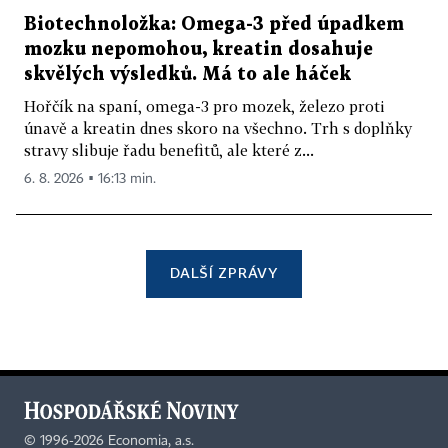
Biotechnoložka: Omega-3 před úpadkem
mozku nepomohou, kreatin dosahuje
skvělých výsledků. Má to ale háček
Hořčík na spaní, omega-3 pro mozek, železo proti
únavě a kreatin dnes skoro na všechno. Trh s doplňky
stravy slibuje řadu benefitů, ale které z...
6. 8. 2026 ▪ 16:13 min.
DALŠÍ ZPRÁVY
©
1996-2026
Economia, a.s.