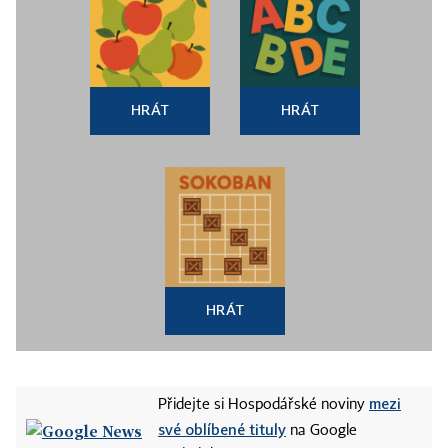
HRÁT
HRÁT
HRÁT
mezi
Přidejte si Hospodářské noviny
své oblíbené tituly
na Google