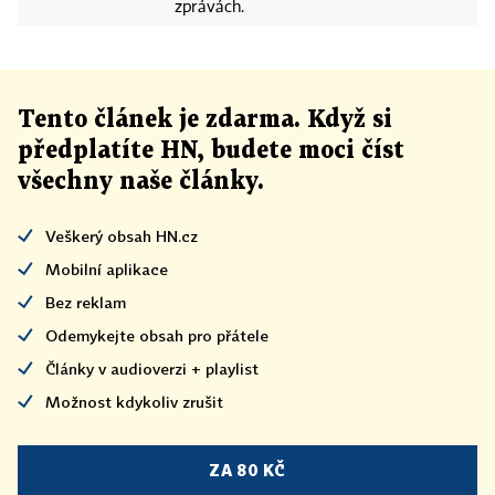
zprávách.
Tento článek
je
zdarma. Když si
předplatíte HN, budete moci číst
všechny naše články
.
Veškerý obsah HN.cz
Mobilní aplikace
Bez reklam
Odemykejte obsah pro přátele
Články v audioverzi + playlist
Možnost kdykoliv zrušit
ZA 80 KČ