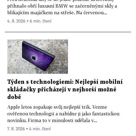
přihnalo obří luxusní BMW se začerněnými skly a
blikajícím majáčkem na střeše. Na červenou...
4. 8. 2026 ▪ 6 min. čtení
Týden s technologiemi: Nejlepší mobilní
skládačky přicházejí v nejhorší možné
době
Apple letos zopakuje svůj nejlepší trik. Vezme
ověřenou technologii a nabídne ji jako fantastickou
novinku. Firma to v minulosti udělala v...
7. 8. 2026 ▪ 4 min. čtení