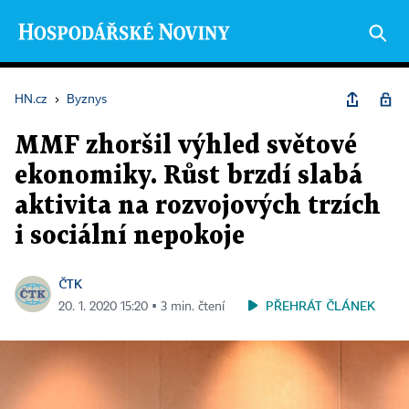
HN.cz
›
Byznys
MMF zhoršil výhled světové
ekonomiky. Růst brzdí slabá
aktivita na rozvojových trzích
i sociální nepokoje
ČTK
PŘEHRÁT ČLÁNEK
20. 1. 2020 15:20 ▪ 3 min. čtení