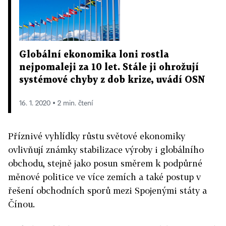
Globální ekonomika loni rostla
nejpomaleji za 10 let. Stále ji ohrožují
systémové chyby z dob krize, uvádí OSN
16. 1. 2020 ▪ 2 min. čtení
Příznivé vyhlídky růstu světové ekonomiky
ovlivňují známky stabilizace výroby i globálního
obchodu, stejně jako posun směrem k podpůrné
měnové politice ve více zemích a také postup v
řešení obchodních sporů mezi Spojenými státy a
Čínou.