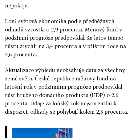
nepokoje.
Loni světová ekonomika podle předběžných
odhadů vzrostla o 2,9 procenta. Měnový fond v
podzimní prognóze předpovídal, že letos tempo
růstu zrychlí na 3,4 procenta a v příštím roce na
3,6 procenta.
Aktualizace výhledu neobsahuje data za všechny
země světa. České republice měnový fond na
letošní rok v podzimním prognóze předpovídal
růst hrubého domácího produktu (HDP) o 2,6
procenta. Údaje za loňský rok nejsou zatím k
dispozici, odhady se pohybují kolem 2,5 procenta.