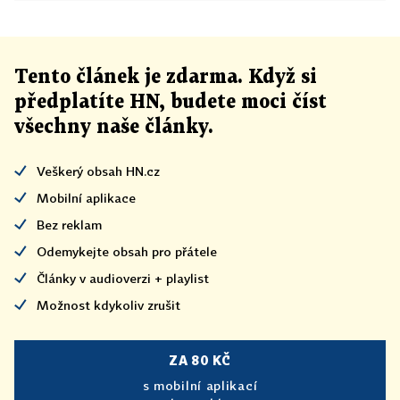
Tento článek
je
zdarma. Když si
předplatíte HN, budete moci číst
všechny naše články
.
Veškerý obsah HN.cz
Mobilní aplikace
Bez reklam
Odemykejte obsah pro přátele
Články v audioverzi + playlist
Možnost kdykoliv zrušit
ZA 80 KČ
s mobilní aplikací