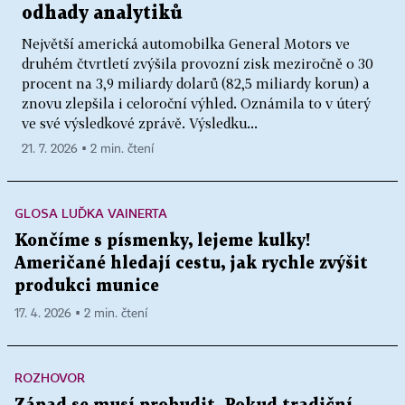
odhady analytiků
Největší americká automobilka General Motors ve
druhém čtvrtletí zvýšila provozní zisk meziročně o 30
procent na 3,9 miliardy dolarů (82,5 miliardy korun) a
znovu zlepšila i celoroční výhled. Oznámila to v úterý
ve své výsledkové zprávě. Výsledku...
21. 7. 2026 ▪ 2 min. čtení
GLOSA LUĎKA VAINERTA
Končíme s písmenky, lejeme kulky!
Američané hledají cestu, jak rychle zvýšit
produkci munice
17. 4. 2026 ▪ 2 min. čtení
ROZHOVOR