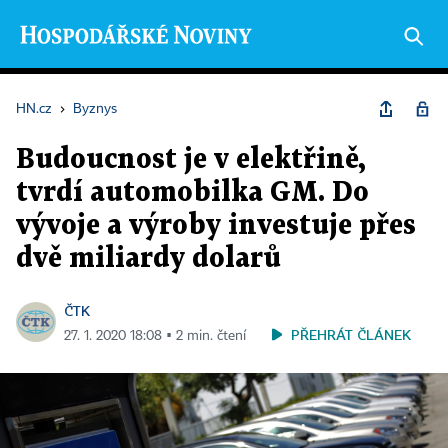
HN.cz
›
Byznys
Budoucnost je v elektřině,
tvrdí automobilka GM. Do
vývoje a výroby investuje přes
dvě miliardy dolarů
ČTK
PŘEHRÁT ČLÁNEK
27. 1. 2020 18:08 ▪ 2 min. čtení