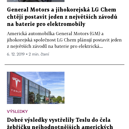
General Motors a jihokorejská LG Chem
chtějí postavit jeden z největších závodů
na baterie pro elektromobily
Americká automobilka General Motors (GM) a
jihokorejská společnost LG Chem plánují postavit jeden
z největších závodů na baterie pro elektrická...
6. 12. 2019 ▪ 2 min. čtení
VÝSLEDKY
Dobré výsledky vystřelily Teslu do čela
žebříčku nejhodnotnějších amerických