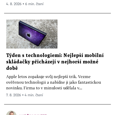
4. 8. 2026 ▪ 6 min. čtení
Týden s technologiemi: Nejlepší mobilní
skládačky přicházejí v nejhorší možné
době
Apple letos zopakuje svůj nejlepší trik. Vezme
ověřenou technologii a nabídne ji jako fantastickou
novinku. Firma to v minulosti udělala v...
7. 8. 2026 ▪ 4 min. čtení