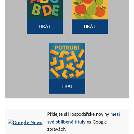
HRÁT
HRÁT
HRÁT
mezi
Přidejte si Hospodářské noviny
své oblíbené tituly
na Google
zprávách.