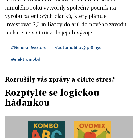
minulého roku vytvořily společný podnik na
výrobu bateriových článků, který plánuje
investovat 2,3 miliardy dolarů do nového závodu
na baterie v Ohiu a do jejich vývoje.
#General Motors
#automobilový průmysl
#elektromobil
Rozrušily vás zprávy a cítíte stres?
Rozptylte se logickou
hádankou