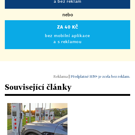
a bez reklam
nebo
ZA 40 KČ
bez mobilní aplikace
a s reklamou
|
Předplatné HN+ je zcela bez reklam.
Související články