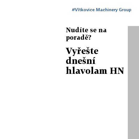
#Vítkovice Machinery Group
Nudíte se na
poradě?
Vyřešte
dnešní
hlavolam HN