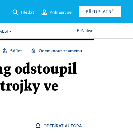
PŘEDPLATNÉ
Hledat
Přihlásit se
BeNative
ALŠÍ
Sdílet
Odemknout známému
ng odstoupil
trojky ve
ODEBÍRAT AUTORA