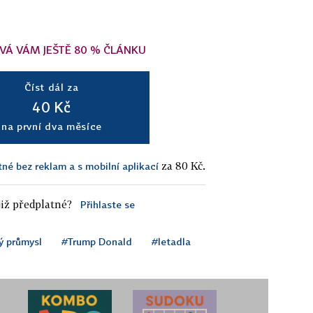
VÁ VÁM JEŠTĚ 80 % ČLÁNKU
Číst dál za
40 Kč
na první dva měsíce
za 80 Kč.
tné bez reklam a s mobilní aplikací
iž předplatné?
Přihlaste se
ý průmysl
#Trump Donald
#letadla