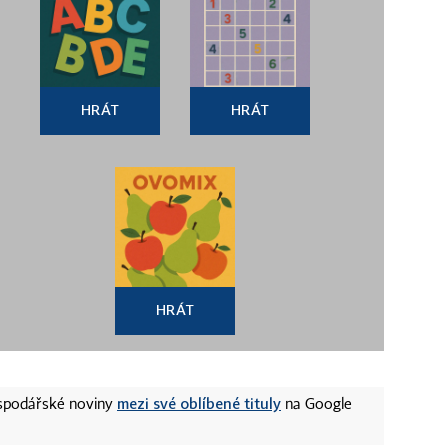
HRÁT
HRÁT
HRÁT
mezi své oblíbené tituly
ospodářské noviny
na Google