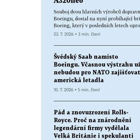
A320neo
Souboj dvou hlavních výrobců dopravn
Boeingu, dostal na nyní probíhající b
Boeing, který v posledních letech oprot
23. 7. 2026 ▪ 3 min. čtení
Švédský Saab namísto
Boeingu. Včasnou výstrahu u
nebudou pro NATO zajišťova
americká letadla
10. 7. 2026 ▪ 5 min. čtení
Pád a znovuzrození Rolls-
Royce. Proč na znárodnění
legendární firmy vydělala
Velká Británie i spekulanti