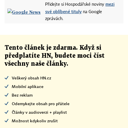
mezi
Přidejte si Hospodářské noviny
své oblíbené tituly
na Google
zprávách.
Tento článek
je
zdarma. Když si
předplatíte HN, budete moci číst
všechny naše články
.
Veškerý obsah HN.cz
Mobilní aplikace
Bez reklam
Odemykejte obsah pro přátele
Články v audioverzi + playlist
Možnost kdykoliv zrušit