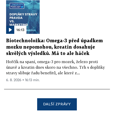
16:13
Biotechnoložka: Omega-3 před úpadkem
mozku nepomohou, kreatin dosahuje
skvělých výsledků. Má to ale háček
Hořčík na spaní, omega-3 pro mozek, železo proti
únavě a kreatin dnes skoro na všechno. Trh s doplňky
stravy slibuje řadu benefitů, ale které z...
6. 8. 2026 ▪ 16:13 min.
DALŠÍ ZPRÁVY