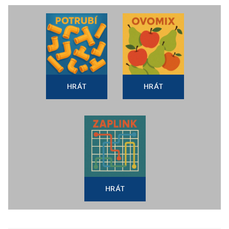
HRÁT
HRÁT
HRÁT