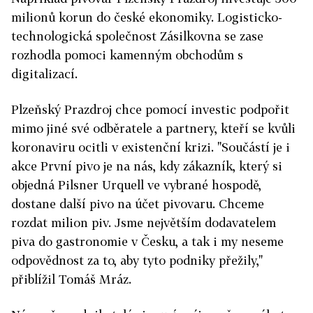
milionů korun do české ekonomiky. Logisticko-
technologická společnost Zásilkovna se zase
rozhodla pomoci kamenným obchodům s
digitalizací.
Plzeňský Prazdroj chce pomocí investic podpořit
mimo jiné své odběratele a partnery, kteří se kvůli
koronaviru ocitli v existenční krizi. "Součástí je i
akce První pivo je na nás, kdy zákazník, který si
objedná Pilsner Urquell ve vybrané hospodě,
dostane další pivo na účet pivovaru. Chceme
rozdat milion piv. Jsme největším dodavatelem
piva do gastronomie v Česku, a tak i my neseme
odpovědnost za to, aby tyto podniky přežily,"
přiblížil Tomáš Mráz.