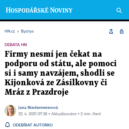
HN.cz
›
Byznys
DEBATA HN
Firmy nesmí jen čekat na
podporu od státu, ale pomoci
si i samy navzájem, shodli se
Kijonková ze Zásilkovny či
Mráz z Prazdroje
Jana Niedermeierová
22. 4. 2021 07:38 ▪ Aktualizováno ▪ 2 min. čtení
ODEBÍRAT AUTORKU