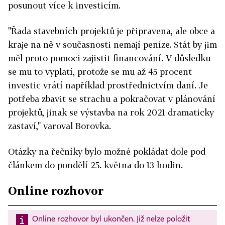
posunout více k investicím.
"Řada stavebních projektů je připravena, ale obce a
kraje na ně v současnosti nemají peníze. Stát by jim
měl proto pomoci zajistit financování. V důsledku
se mu to vyplatí, protože se mu až 45 procent
investic vrátí například prostřednictvím daní. Je
potřeba zbavit se strachu a pokračovat v plánování
projektů, jinak se výstavba na rok 2021 dramaticky
zastaví," varoval Borovka.
Otázky na řečníky bylo možné pokládat dole pod
článkem do pondělí 25. května do 13 hodin.
Online rozhovor
Online rozhovor byl ukončen. Již nelze položit