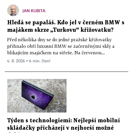
JAN KUBITA
Hledá se papaláš. Kdo jel v černém BMW s
majákem skrze „Turkovu“ křižovatku?
Před několika dny se do jedné pražské křižovatky
přihnalo obří luxusní BMW se začerněnými skly a
blikajícím majáčkem na střeše. Na červenou...
4. 8. 2026 ▪ 6 min. čtení
Týden s technologiemi: Nejlepší mobilní
skládačky přicházejí v nejhorší možné