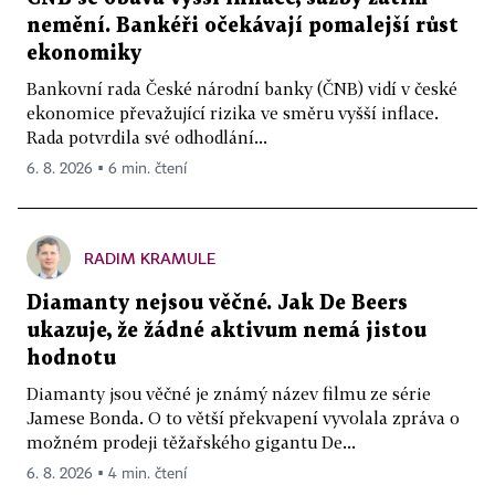
nemění. Bankéři očekávají pomalejší růst
ekonomiky
Bankovní rada České národní banky (ČNB) vidí v české
ekonomice převažující rizika ve směru vyšší inflace.
Rada potvrdila své odhodlání...
6. 8. 2026 ▪ 6 min. čtení
RADIM KRAMULE
Diamanty nejsou věčné. Jak De Beers
ukazuje, že žádné aktivum nemá jistou
hodnotu
Diamanty jsou věčné je známý název filmu ze série
Jamese Bonda. O to větší překvapení vyvolala zpráva o
možném prodeji těžařského gigantu De...
6. 8. 2026 ▪ 4 min. čtení