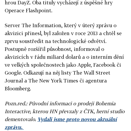
hrou DayZ. Oba tituly vycházejí z úspěšné hry
Operace Flashpoint.
Server The Information, který v úterý zprávu o
akvizici přinesl, byl založen v roce 2013 a chtěl se
zprvu soustředit na technologické odvětví.
Postupně rozšířil působnost, informoval o
akvizicích v řádu miliard dolarů a o interním dění
ve velkých společnostech jako Apple, Facebook či
Google. Odkazují na něj listy The Wall Street
Journal a The New York Times či agentura
Bloomberg.
Pozn.red.: Původní informaci o prodeji Bohemia
Interactive, kterou HN převzaly z ČTK, herní studio
dementovalo.
Vydali jsme proto novou aktuální
zprávu.