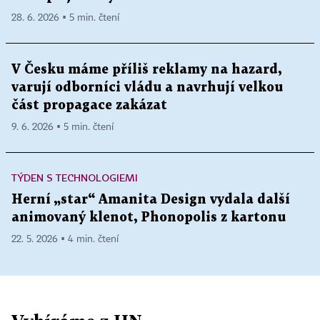
28. 6. 2026 ▪ 5 min. čtení
V Česku máme příliš reklamy na hazard,
varují odborníci vládu a navrhují velkou
část propagace zakázat
9. 6. 2026 ▪ 5 min. čtení
TÝDEN S TECHNOLOGIEMI
Herní „star“ Amanita Design vydala další
animovaný klenot, Phonopolis z kartonu
22. 5. 2026 ▪ 4 min. čtení