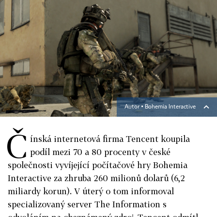
Autor ▪
Bohemia Interactive
Č
ínská internetová firma Tencent koupila
podíl mezi 70 a 80 procenty v české
společnosti vyvíjející počítačové hry Bohemia
Interactive za zhruba 260 milionů dolarů (6,2
miliardy korun). V úterý o tom informoval
specializovaný server The Information s