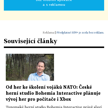
a s reklamou
|
Předplatné HN+ je zcela bez reklam.
Související články
Od her ke školení vojáků NATO: České
herní studio Bohemia Interactive plánuje
vývoj her pro počítače i Xbox
Tuzemské herní studio Bohemia Interactive právě slaví