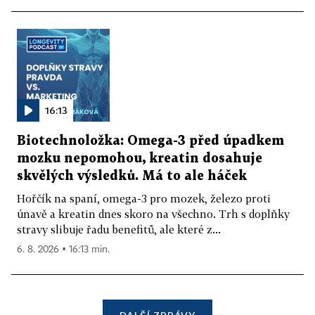
16:13
Biotechnoložka: Omega-3 před úpadkem
mozku nepomohou, kreatin dosahuje
skvělých výsledků. Má to ale háček
Hořčík na spaní, omega-3 pro mozek, železo proti
únavě a kreatin dnes skoro na všechno. Trh s doplňky
stravy slibuje řadu benefitů, ale které z...
6. 8. 2026 ▪ 16:13 min.