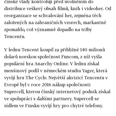
čínské vlády kontrolují před uvolněním do
distribuce veškerý obsah filmů, knih i videoher. Od
reorganizace se schvalování her, zejména těch
založených na zahraničních vzorech, markantně
zpomalilo, což významně dopadlo na tržby
Tencentu.
V lednu Tencent koupil za přibližně 140 milionů
dolarů norskou společnost Funcom, z níž vyšla
populární hra Anarchy Online. V lednu získal
menšinový podíl v německém studiu Yager, která
vyvíjí hru The Cycle. Největší akvizicí Tencentu v
Evropě byl v roce 2016 nákup společnosti
Supercell, kterou čínský internetový podnik získal
ve spolupráci s dalšími partnery. Supercell se
sídlem ve Finsku vyvíjí hry pro chytré telefony.