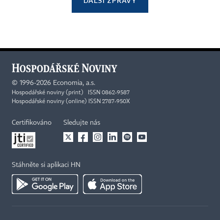
DALŠÍ ZPRÁVY
©
1996-2026
Economia, a.s.
Hospodářské noviny (print) ISSN 0862-9587
Hospodářské noviny (online) ISSN 2787-950X
Certifikováno
Sledujte nás
Stáhněte si aplikaci HN