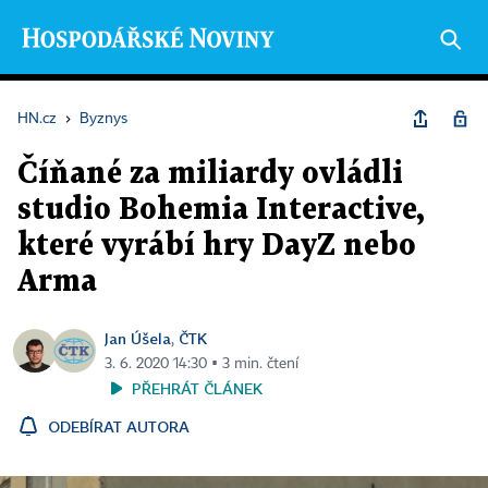
HN.cz
›
Byznys
Číňané za miliardy ovládli
studio Bohemia Interactive,
které vyrábí hry DayZ nebo
Arma
Jan Úšela
ČTK
,
3. 6. 2020 14:30 ▪ 3 min. čtení
PŘEHRÁT ČLÁNEK
ODEBÍRAT AUTORA