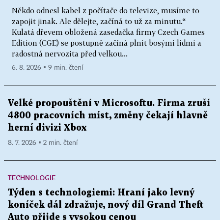
Někdo odnesl kabel z počítače do televize, musíme to
zapojit jinak. Ale dělejte, začíná to už za minutu.“
Kulatá dřevem obložená zasedačka firmy Czech Games
Edition (CGE) se postupně začíná plnit bosými lidmi a
radostná nervozita před velkou...
6. 8. 2026 ▪ 9 min. čtení
Velké propouštění v Microsoftu. Firma zruší
4800 pracovních míst, změny čekají hlavně
herní divizi Xbox
8. 7. 2026 ▪ 2 min. čtení
TECHNOLOGIE
Týden s technologiemi: Hraní jako levný
koníček dál zdražuje, nový díl Grand Theft
Auto přijde s vysokou cenou