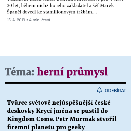
20 let, během nichž ho jeho zakladatel a šéf Marek
Španěl dovedl ke stamilionovým tržbám....
15. 4. 2019 ▪ 4 min. čtení
Téma:
herní průmysl
ODEBÍRAT
Tvůrce světově nejúspěšnější české
deskovky Krycí jména se pustil do
Kingdom Come. Petr Murmak stvořil
firemní planetu pro geeky