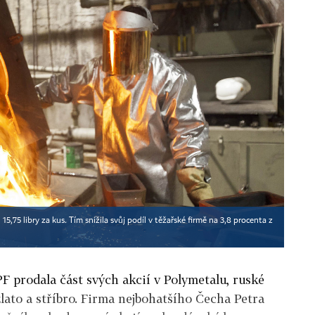
15,75 libry za kus. Tím snížila svůj podíl v těžařské firmě na 3,8 procenta z
F prodala část svých akcií v Polymetalu, ruské
zlato a stříbro. Firma nejbohatšího Čecha Petra