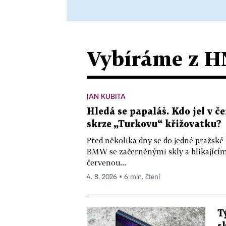
Vybíráme z H
JAN KUBITA
Hledá se papaláš. Kdo jel v
skrze „Turkovu“ křižovatku?
Před několika dny se do jedné pražské
BMW se začerněnými skly a blikající
červenou...
4. 8. 2026 ▪ 6 min. čtení
T