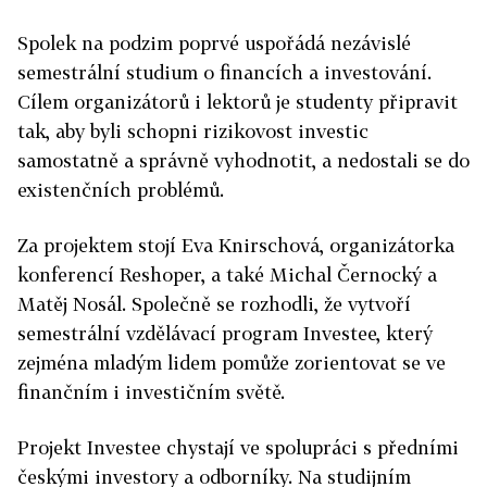
Spolek na podzim poprvé uspořádá nezávislé
semestrální studium o financích a investování.
Cílem organizátorů i lektorů je studenty připravit
tak, aby byli schopni rizikovost investic
samostatně a správně vyhodnotit, a nedostali se do
existenčních problémů.
Za projektem stojí Eva Knirschová, organizátorka
konferencí Reshoper, a také Michal Černocký a
Matěj Nosál. Společně se rozhodli, že vytvoří
semestrální vzdělávací program Investee, který
zejména mladým lidem pomůže zorientovat se ve
finančním i investičním světě.
Projekt Investee chystají ve spolupráci s předními
českými investory a odborníky. Na studijním