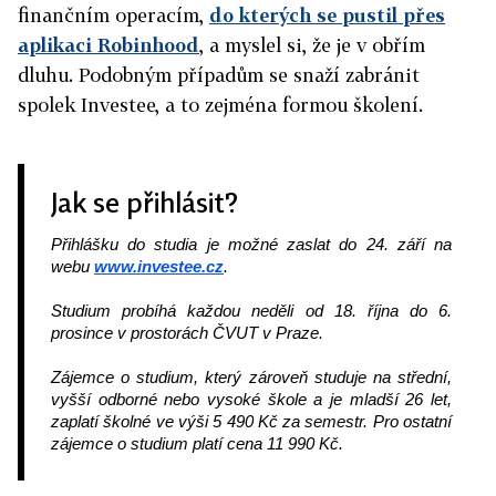
finančním operacím,
do kterých se pustil přes
aplikaci Robinhood
, a myslel si, že je v obřím
dluhu. Podobným případům se snaží zabránit
spolek Investee, a to zejména formou školení.
Jak se přihlásit?
Přihlášku do studia je možné zaslat do 24. září na 
webu 
www.investee.cz
.
Studium probíhá každou neděli od 18. října do 6. 
prosince v prostorách ČVUT v Praze.
Zájemce o studium, který zároveň studuje na střední, 
vyšší odborné nebo vysoké škole a je mladší 26 let, 
zaplatí školné ve výši 5 490 Kč za semestr. Pro ostatní 
zájemce o studium platí cena 11 990 Kč. 