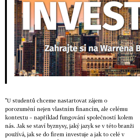
"U studentů chceme nastartovat zájem o
porozumění nejen vlastním financím, ale celému
kontextu – například fungování společností kolem
nás. Jak se staví byznysy, jaký jazyk se v této branži
používá, jak se do firem investuje a jak to celé v