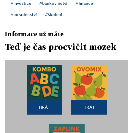
#investice
#bankovnictví
#finance
#poradenství
#školení
Informace už máte
Teď je čas procvičit mozek
HRÁT
HRÁT