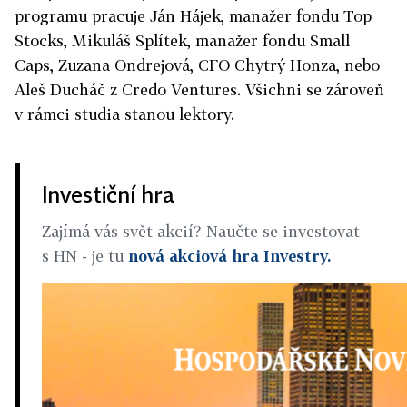
programu pracuje Ján Hájek, manažer fondu Top
Stocks, Mikuláš Splítek, manažer fondu Small
Caps, Zuzana Ondrejová, CFO Chytrý Honza, nebo
Aleš Ducháč z Credo Ventures. Všichni se zároveň
v rámci studia stanou lektory.
Investiční hra
Zajímá vás svět akcií? Naučte se investovat
s HN - je tu
nová akciová hra Investry.