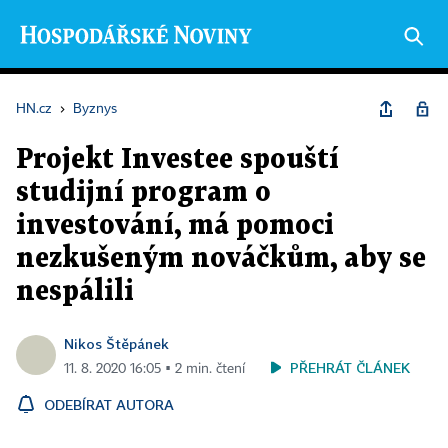
HN.cz
›
Byznys
Projekt Investee spouští
studijní program o
investování, má pomoci
nezkušeným nováčkům, aby se
nespálili
Nikos Štěpánek
PŘEHRÁT ČLÁNEK
11. 8. 2020 16:05 ▪ 2 min. čtení
ODEBÍRAT AUTORA