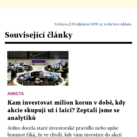
|
Předplatné HN+ je zcela bez reklam.
Související články
ANKETA
Kam investovat milion korun v době, kdy
akcie skupují už i laici? Zeptali jsme se
analytiků
Jedno docela staré investorské pravidlo nebo spíše
bonmot říká, že ve chvíli, kdy vám investice do akcií