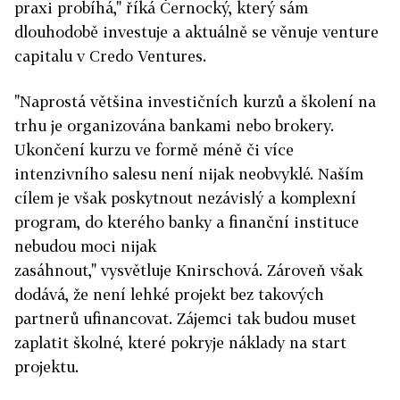
praxi probíhá," říká Černocký, který sám
dlouhodobě investuje a aktuálně se věnuje venture
capitalu v Credo Ventures.
"Naprostá většina investičních kurzů a školení na
trhu je organizována bankami nebo brokery.
Ukončení kurzu ve formě méně či více
intenzivního salesu není nijak neobvyklé. Naším
cílem je však poskytnout nezávislý a komplexní
program, do kterého banky a finanční instituce
nebudou moci nijak
zasáhnout,"
vysvětluje
Knirschová
. Zároveň však
dodává, že není lehké projekt bez takových
partnerů ufinancovat. Zájemci tak budou muset
zaplatit školné, které pokryje náklady na start
projektu.