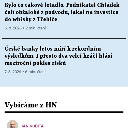
Bylo to takové letadlo. Podnikatel Chládek
čelí obžalobě z podvodu, lákal na investice
do whisky z Třebíče
6. 8. 2026 ▪ 2 min. čtení
České banky letos míří k rekordním
výsledkům. I přesto dva velcí hráči hlásí
meziroční pokles zisků
7. 8. 2026 ▪ 6 min. čtení
Vybíráme z HN
JAN KUBITA