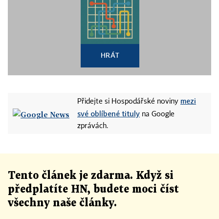
HRÁT
mezi
Přidejte si Hospodářské noviny
své oblíbené tituly
na Google
zprávách.
Tento článek
je
zdarma. Když si
předplatíte HN, budete moci číst
všechny naše články
.