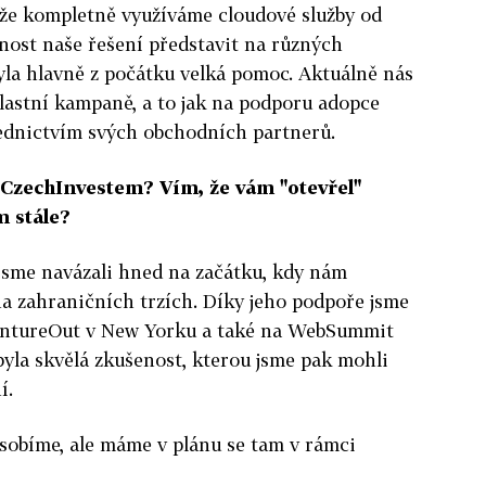
 že kompletně využíváme cloudové služby od
nost naše řešení představit na různých
yla hlavně z počátku velká pomoc. Aktuálně nás
vlastní kampaně, a to jak na podporu adopce
ednictvím svých obchodních partnerů.
 CzechInvestem? Vím, že vám "otevřel"
m stále?
jsme navázali hned na začátku, kdy nám
a zahraničních trzích. Díky jeho podpoře jsme
VentureOut v New Yorku a také na WebSummit
byla skvělá zkušenost, kterou jsme pak mohli
í.
sobíme, ale máme v plánu se tam v rámci