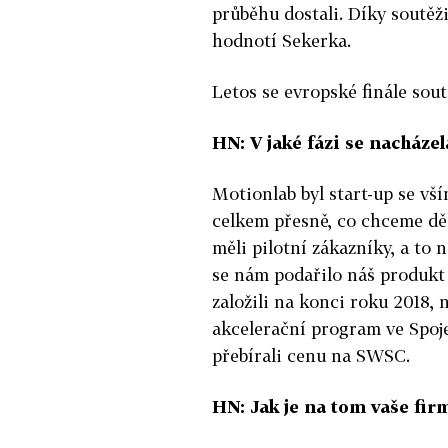
průběhu dostali. Díky soutěži 
hodnotí Sekerka.
Letos se evropské finále sout
HN: V jaké fázi se nacháze
Motionlab byl start-up se vší
celkem přesně, co chceme dě
měli pilotní zákazníky, a to
se nám podařilo náš produkt 
založili na konci roku 2018, 
akcelerační program ve Spoj
přebírali cenu na SWSC.
HN: Jak je na tom vaše fir