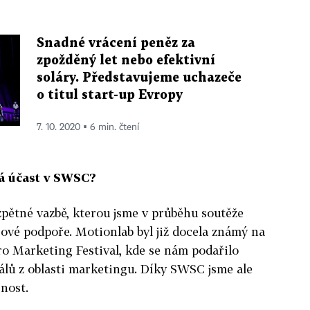
Snadné vrácení peněz za
zpožděný let nebo efektivní
soláry. Představujeme uchazeče
o titul start-up Evropy
7. 10. 2020 ▪ 6 min. čtení
á účast v SWSC?
pětné vazbě, kterou jsme v průběhu soutěže
gové podpoře. Motionlab byl již docela známý na
o Marketing Festival, kde se nám podařilo
nálů z oblasti marketingu. Díky SWSC jsme ale
jnost.