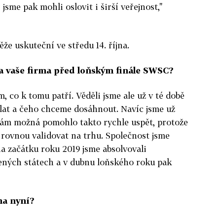
jsme pak mohli oslovit i širší veřejnost,"
ěže uskuteční ve středu 14. října.
la vaše firma před loňským finále SWSC?
m, co k tomu patří. Věděli jsme ale už v té době
lat a čeho chceme dosáhnout. Navíc jsme už
 nám možná pomohlo takto rychle uspět, protože
rovnou validovat na trhu. Společnost jsme
na začátku roku 2019 jsme absolvovali
ených státech a v dubnu loňského roku pak
ma nyní?