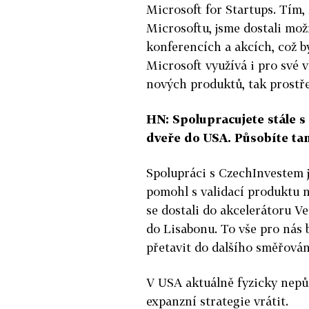
Microsoft for Startups. Tím,
Microsoftu, jsme dostali mož
konferencích a akcích, což b
Microsoft využívá i pro své 
nových produktů, tak prostř
HN: Spolupracujete stále s
dveře do USA. Působíte ta
Spolupráci s CzechInvestem 
pomohl s validací produktu n
se dostali do akcelerátoru 
do Lisabonu. To vše pro nás 
přetavit do dalšího směřován
V USA aktuálně fyzicky nepů
expanzní strategie vrátit.