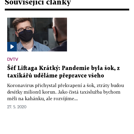
Související články
DVTV
Šéf Liftaga Krátký: Pandemie byla šok, z
taxikářů uděláme přepravce všeho
Koronavirus přichystal překvapení a šok, ztráty budou
desítky milionů korun. Jako čistá taxislužba bychom
měli na kahánku, ale rozvíjíme...
27. 5. 2020