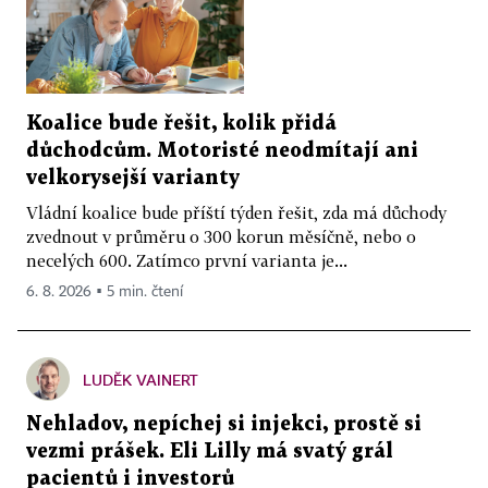
Koalice bude řešit, kolik přidá
důchodcům. Motoristé neodmítají ani
velkorysejší varianty
Vládní koalice bude příští týden řešit, zda má důchody
zvednout v průměru o 300 korun měsíčně, nebo o
necelých 600. Zatímco první varianta je...
6. 8. 2026 ▪ 5 min. čtení
LUDĚK VAINERT
Nehladov, nepíchej si injekci, prostě si
vezmi prášek. Eli Lilly má svatý grál
pacientů i investorů