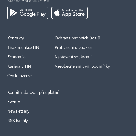
Stáhněte si aplikaci HN
Kontakty
Ochrana osobních údajů
Tiráž redakce HN
Prohlášení o cookies
Economia
Nastavení soukromí
Kariéra v HN
Všeobecné smluvní podmínky
Ceník inzerce
Koupit / darovat předplatné
Eventy
Newslettery
×
RSS kanály