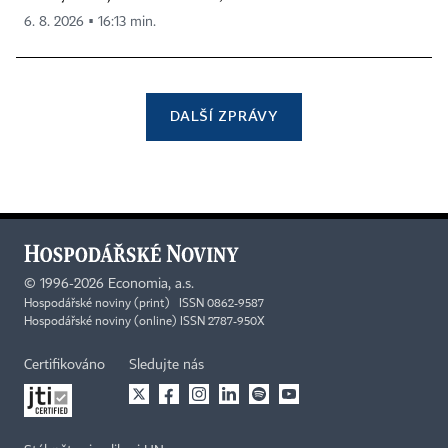
6. 8. 2026 ▪ 16:13 min.
DALŠÍ ZPRÁVY
©
1996-2026
Economia, a.s.
Hospodářské noviny (print) ISSN 0862-9587
Hospodářské noviny (online) ISSN 2787-950X
Certifikováno
Sledujte nás