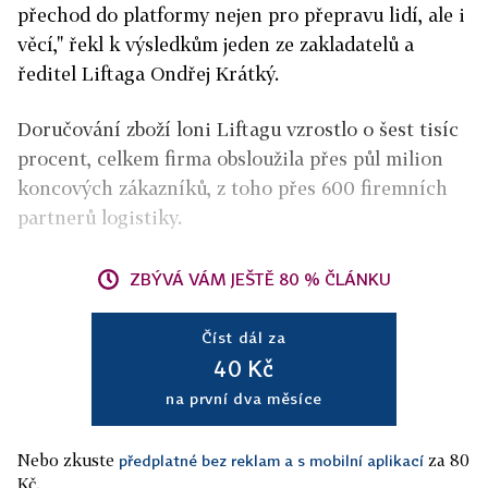
přechod do platformy nejen pro přepravu lidí, ale i
věcí," řekl k výsledkům jeden ze zakladatelů a
ředitel Liftaga Ondřej Krátký.
Doručování zboží loni Liftagu vzrostlo o šest tisíc
procent, celkem firma obsloužila přes půl milion
koncových zákazníků, z toho přes 600 firemních
partnerů logistiky.
ZBÝVÁ VÁM JEŠTĚ 80 % ČLÁNKU
Číst dál za
40 Kč
na první dva měsíce
Nebo zkuste
za 80
předplatné bez reklam a s mobilní aplikací
Kč.