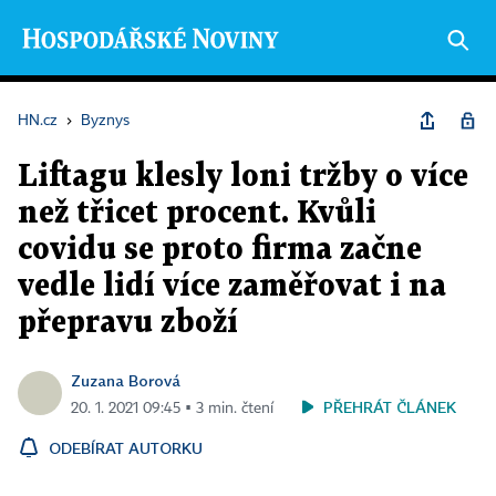
HN.cz
›
Byznys
Liftagu klesly loni tržby o více
než třicet procent. Kvůli
covidu se proto firma začne
vedle lidí více zaměřovat i na
přepravu zboží
Zuzana Borová
PŘEHRÁT ČLÁNEK
20. 1. 2021 09:45 ▪ 3 min. čtení
ODEBÍRAT AUTORKU