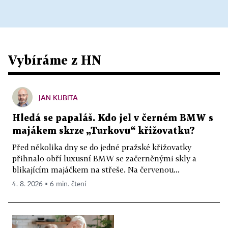
Vybíráme z HN
JAN KUBITA
Hledá se papaláš. Kdo jel v černém BMW s
majákem skrze „Turkovu“ křižovatku?
Před několika dny se do jedné pražské křižovatky
přihnalo obří luxusní BMW se začerněnými skly a
blikajícím majáčkem na střeše. Na červenou...
4. 8. 2026 ▪ 6 min. čtení