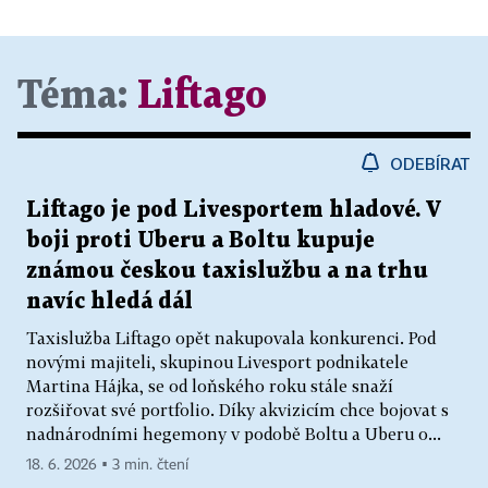
Téma:
Liftago
ODEBÍRAT
Liftago je pod Livesportem hladové. V
boji proti Uberu a Boltu kupuje
známou českou taxislužbu a na trhu
navíc hledá dál
Taxislužba Liftago opět nakupovala konkurenci. Pod
novými majiteli, skupinou Livesport podnikatele
Martina Hájka, se od loňského roku stále snaží
rozšiřovat své portfolio. Díky akvizicím chce bojovat s
nadnárodními hegemony v podobě Boltu a Uberu o...
18. 6. 2026 ▪ 3 min. čtení