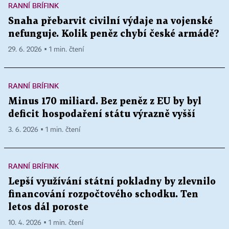
RANNÍ BRÍFINK
Snaha přebarvit civilní výdaje na vojenské
nefunguje. Kolik peněz chybí české armádě?
29. 6. 2026 ▪ 1 min. čtení
RANNÍ BRÍFINK
Minus 170 miliard. Bez peněz z EU by byl
deficit hospodaření státu výrazně vyšší
3. 6. 2026 ▪ 1 min. čtení
RANNÍ BRÍFINK
Lepší využívání státní pokladny by zlevnilo
financování rozpočtového schodku. Ten
letos dál poroste
10. 4. 2026 ▪ 1 min. čtení