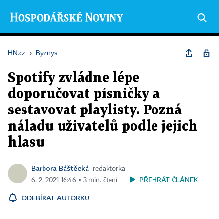
HN.cz
›
Byznys
Spotify zvládne lépe
doporučovat písničky a
sestavovat playlisty. Pozná
náladu uživatelů podle jejich
hlasu
Barbora Báštěcká
redaktorka
PŘEHRÁT ČLÁNEK
6. 2. 2021 16:46 ▪ 3 min. čtení
ODEBÍRAT AUTORKU