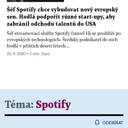
Šéf Spotify chce vybudovat nový evropský
sen. Hodlá podpořit různé start-upy, aby
zabránil odchodu talentů do USA
Šéf streamovací služby Spotify Daniel Ek se poohlíží po
evropských technologiích. Švédský podnikatel do nich
hodlá v příštích deseti letech...
25. 9. 2020 ▪ 3 min. čtení
Téma:
Spotify
ODEBÍRAT