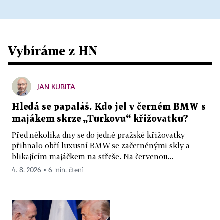
Vybíráme z HN
JAN KUBITA
Hledá se papaláš. Kdo jel v černém BMW s
majákem skrze „Turkovu“ křižovatku?
Před několika dny se do jedné pražské křižovatky
přihnalo obří luxusní BMW se začerněnými skly a
blikajícím majáčkem na střeše. Na červenou...
4. 8. 2026 ▪ 6 min. čtení