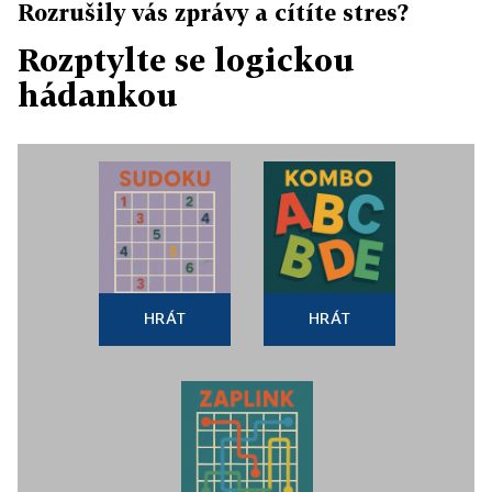
Rozrušily vás zprávy a cítíte stres?
Rozptylte se logickou
hádankou
HRÁT
HRÁT