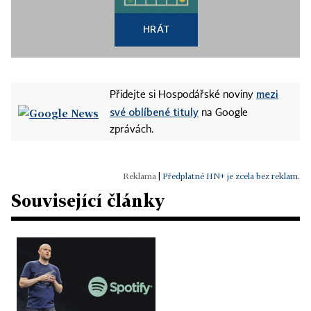
HRÁT
mezi
Přidejte si Hospodářské noviny
své oblíbené tituly
na Google
zprávách.
|
Předplatné HN+ je zcela bez reklam.
Související články