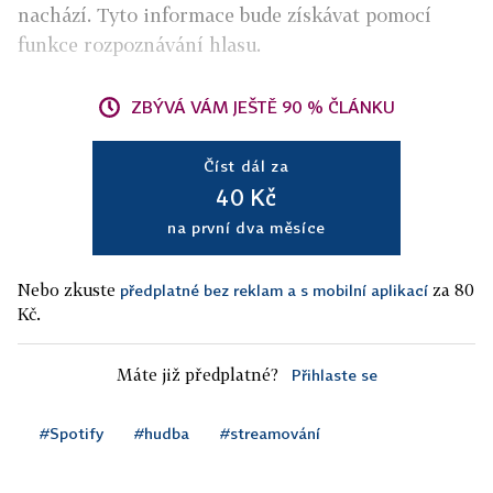
nachází. Tyto informace bude získávat pomocí
funkce rozpoznávání hlasu.
ZBÝVÁ VÁM JEŠTĚ 90 % ČLÁNKU
Číst dál za
40 Kč
na první dva měsíce
Nebo zkuste
za 80
předplatné bez reklam a s mobilní aplikací
Kč.
Máte již předplatné?
Přihlaste se
#Spotify
#hudba
#streamování