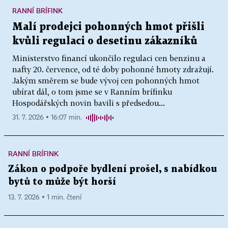
RANNÍ BRÍFINK
Malí prodejci pohonných hmot přišli
kvůli regulaci o desetinu zákazníků
Ministerstvo financí ukončilo regulaci cen benzinu a
nafty 20. července, od té doby pohonné hmoty zdražují.
Jakým směrem se bude vývoj cen pohonných hmot
ubírat dál, o tom jsme se v Ranním brífinku
Hospodářských novin bavili s předsedou...
31. 7. 2026 ▪ 16:07 min.
RANNÍ BRÍFINK
Zákon o podpoře bydlení prošel, s nabídkou
bytů to může být horší
13. 7. 2026 ▪ 1 min. čtení