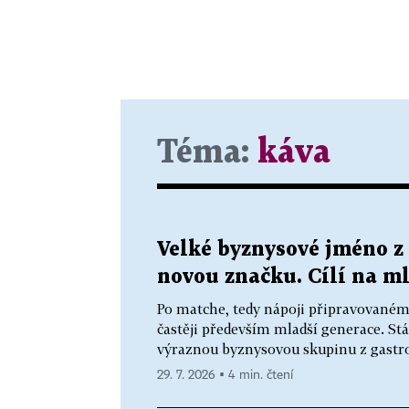
Téma:
káva
Velké byznysové jméno z
novou značku. Cílí na m
Po matche, tedy nápoji připravovaném 
častěji především mladší generace. Stá
výraznou byznysovou skupinu z gastro
29. 7. 2026 ▪ 4 min. čtení