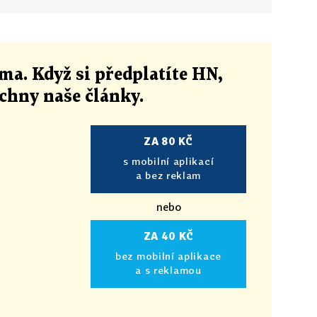
ma. Když si předplatíte HN,
echny naše články
.
ZA 80 KČ
s mobilní aplikací
a bez reklam
nebo
ZA 40 KČ
bez mobilní aplikace
a s reklamou