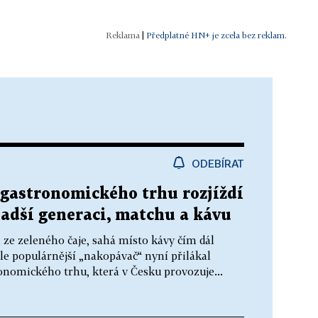
|
Předplatné HN+ je zcela bez reklam.
ODEBÍRAT
 gastronomického trhu rozjíždí
ladší generaci, matchu a kávu
ze zeleného čaje, sahá místo kávy čím dál
le populárnější „nakopávač“ nyní přilákal
nomického trhu, která v Česku provozuje...