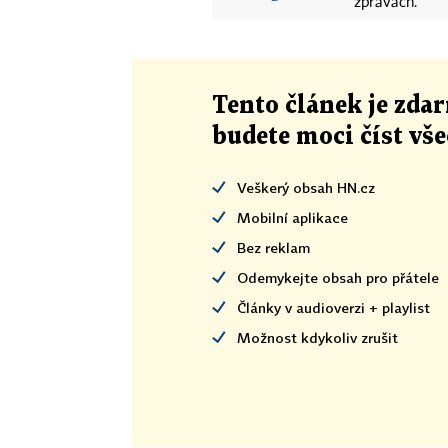
zprávách.
Tento článek
je
zdar
budete moci číst vš
Veškerý obsah HN.cz
Mobilní aplikace
Bez reklam
Odemykejte obsah pro přátele
Články v audioverzi + playlist
Možnost kdykoliv zrušit