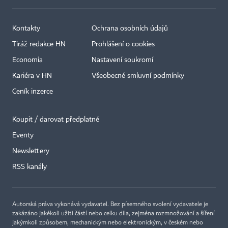
Kontakty
Ochrana osobních údajů
Tiráž redakce HN
Prohlášení o cookies
Economia
Nastavení soukromí
Kariéra v HN
Všeobecné smluvní podmínky
Ceník inzerce
Koupit / darovat předplatné
Eventy
Newslettery
×
RSS kanály
Autorská práva vykonává vydavatel. Bez písemného svolení vydavatele je
zakázáno jakékoli užití částí nebo celku díla, zejména rozmnožování a šíření
jakýmkoli způsobem, mechanickým nebo elektronickým, v českém nebo