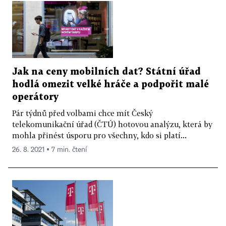
Jak na ceny mobilních dat? Státní úřad
hodlá omezit velké hráče a podpořit malé
operátory
Pár týdnů před volbami chce mít Český
telekomunikační úřad (ČTÚ) hotovou analýzu, která by
mohla přinést úsporu pro všechny, kdo si platí...
26. 8. 2021 ▪ 7 min. čtení