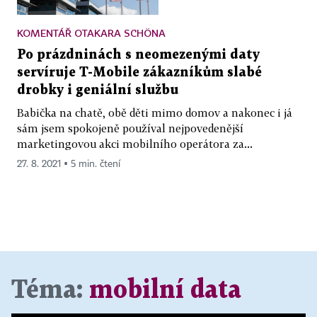
KOMENTÁŘ OTAKARA SCHÖNA
Po prázdninách s neomezenými daty
servíruje T-Mobile zákazníkům slabé
drobky i geniální službu
Babička na chatě, obě děti mimo domov a nakonec i já
sám jsem spokojeně používal nejpovedenější
marketingovou akci mobilního operátora za...
27. 8. 2021 ▪ 5 min. čtení
Téma:
mobilní data