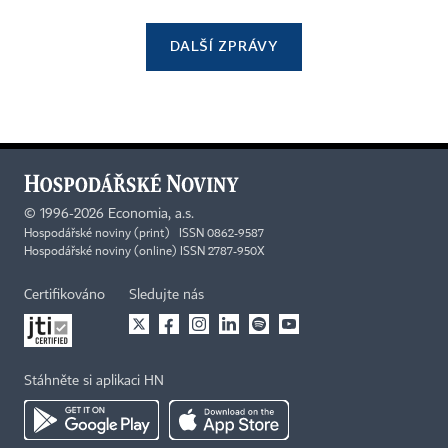
DALŠÍ ZPRÁVY
©
1996-2026
Economia, a.s.
Hospodářské noviny (print) ISSN 0862-9587
Hospodářské noviny (online) ISSN 2787-950X
Certifikováno
Sledujte nás
Stáhněte si aplikaci HN