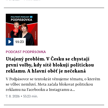
55:23
PODCAST PODPÁSOVKA
Utajený problém. V Česku se chystají
první volby, kdy sítě blokují politickou
reklamu. A hlavní oběť je nečekaná
V Podpásovce se tentokrát věnujeme tématu, o kterém
se vůbec nemluví. Meta začala blokovat politickou
reklamu na Facebooku a Instagramu a...
7. 8. 2026 ▪ 55:23 min.