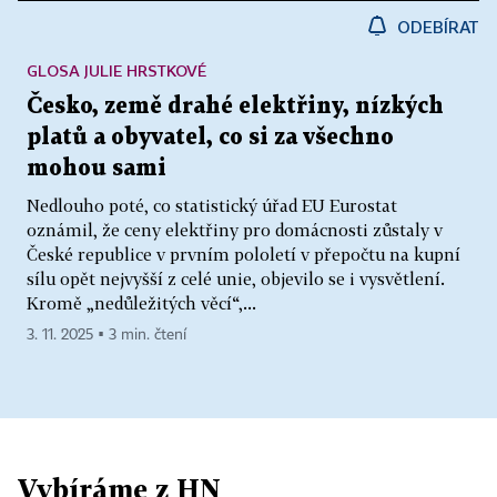
ODEBÍRAT
GLOSA JULIE HRSTKOVÉ
Česko, země drahé elektřiny, nízkých
platů a obyvatel, co si za všechno
mohou sami
Nedlouho poté, co statistický úřad EU Eurostat
oznámil, že ceny elektřiny pro domácnosti zůstaly v
České republice v prvním pololetí v přepočtu na kupní
sílu opět nejvyšší z celé unie, objevilo se i vysvětlení.
Kromě „nedůležitých věcí“,...
3. 11. 2025 ▪ 3 min. čtení
Vybíráme z HN