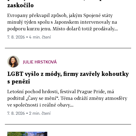
zaskočilo
Evropany překvapil způsob, jakým Spojené státy
minulý týden spolu s Japonskem intervenovaly na
podporu kurzu jenu. Místo dolarů totiž prodávaly...
7. 8. 2026 ▪ 4 min. čtení
JULIE HRSTKOVÁ
LGBT vyšlo z módy, firmy zavřely kohoutky
s penězi
Letošní pochod hrdosti, festival Prague Pride, má
podtitul „Časy se mění“. Téma odráží změny atmosféry
ve společnosti i reálné obavy...
7. 8. 2026 ▪ 2 min. čtení