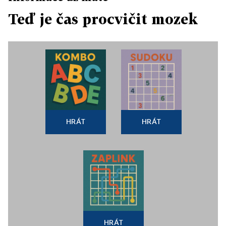
Teď je čas procvičit mozek
HRÁT
HRÁT
HRÁT