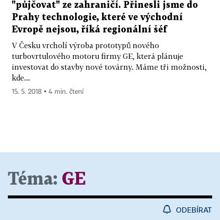
"půjčovat" ze zahraničí. Přinesli jsme do
Prahy technologie, které ve východní
Evropě nejsou, říká regionální šéf
V Česku vrcholí výroba prototypů nového
turbovrtulového motoru firmy GE, která plánuje
investovat do stavby nové továrny. Máme tři možnosti,
kde...
15. 5. 2018 ▪ 4 min. čtení
Téma:
GE
ODEBÍRAT