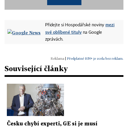
mezi
Přidejte si Hospodářské noviny
své oblíbené tituly
na Google
zprávách.
|
Předplatné HN+ je zcela bez reklam.
Související články
Česku chybí experti, GE si je musí