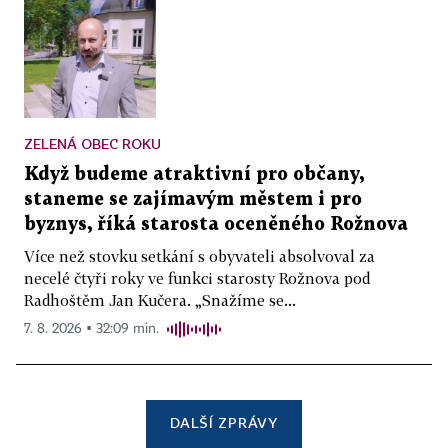
ZELENÁ OBEC ROKU
Když budeme atraktivní pro občany,
staneme se zajímavým městem i pro
byznys, říká starosta oceněného Rožnova
Více než stovku setkání s obyvateli absolvoval za
necelé čtyři roky ve funkci starosty Rožnova pod
Radhoštěm Jan Kučera. „Snažíme se...
7. 8. 2026 ▪ 32:09 min.
DALŠÍ ZPRÁVY