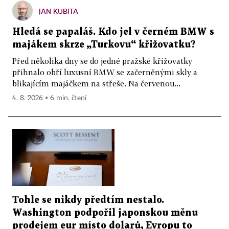
JAN KUBITA
Hledá se papaláš. Kdo jel v černém BMW s
majákem skrze „Turkovu“ křižovatku?
Před několika dny se do jedné pražské křižovatky
přihnalo obří luxusní BMW se začerněnými skly a
blikajícím majáčkem na střeše. Na červenou...
4. 8. 2026 ▪ 6 min. čtení
Tohle se nikdy předtím nestalo.
Washington podpořil japonskou měnu
prodejem eur místo dolarů, Evropu to