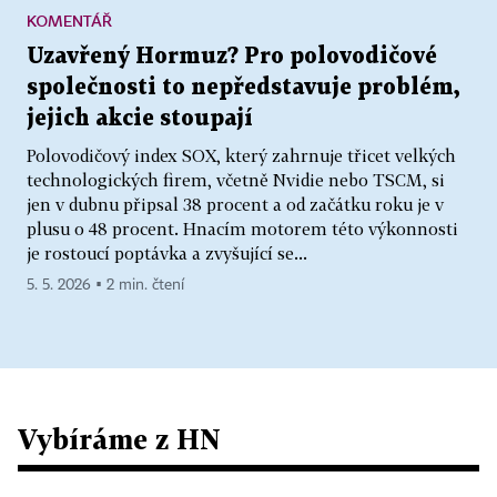
KOMENTÁŘ
Uzavřený Hormuz? Pro polovodičové
společnosti to nepředstavuje problém,
jejich akcie stoupají
Polovodičový index SOX, který zahrnuje třicet velkých
technologických firem, včetně Nvidie nebo TSCM, si
jen v dubnu připsal 38 procent a od začátku roku je v
plusu o 48 procent. Hnacím motorem této výkonnosti
je rostoucí poptávka a zvyšující se...
5. 5. 2026 ▪ 2 min. čtení
Vybíráme z HN