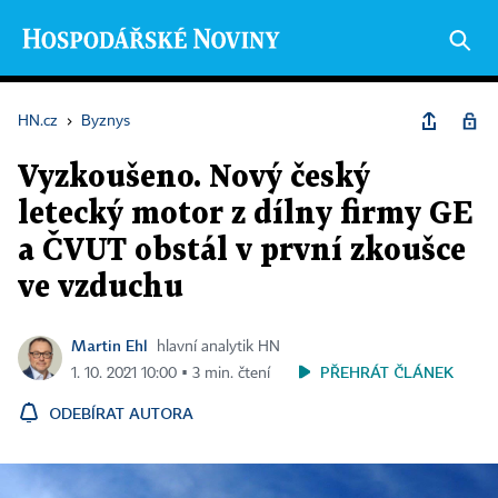
HN.cz
›
Byznys
Vyzkoušeno. Nový český
letecký motor z dílny firmy GE
a ČVUT obstál v první zkoušce
ve vzduchu
Martin Ehl
hlavní analytik HN
PŘEHRÁT ČLÁNEK
1. 10. 2021 10:00 ▪ 3 min. čtení
ODEBÍRAT AUTORA