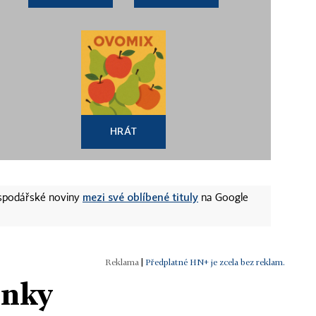
HRÁT
mezi své oblíbené tituly
ospodářské noviny
na Google
|
Předplatné HN+ je zcela bez reklam.
ánky