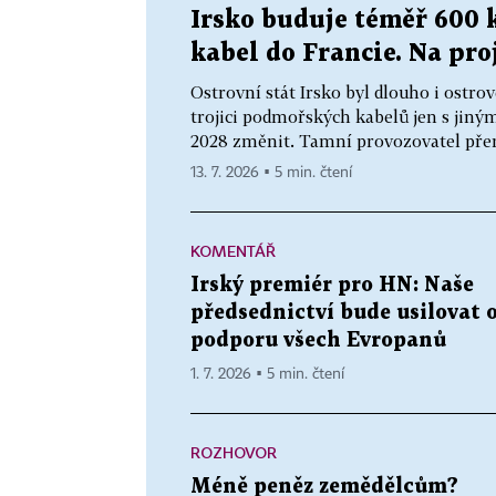
Irsko buduje téměř 600
kabel do Francie. Na pro
Ostrovní stát Irsko byl dlouho i ostr
trojici podmořských kabelů jen s jiný
2028 změnit. Tamní provozovatel přen
13. 7. 2026 ▪ 5 min. čtení
KOMENTÁŘ
Irský premiér pro HN: Naše
předsednictví bude usilovat 
podporu všech Evropanů
1. 7. 2026 ▪ 5 min. čtení
ROZHOVOR
Méně peněz zemědělcům?