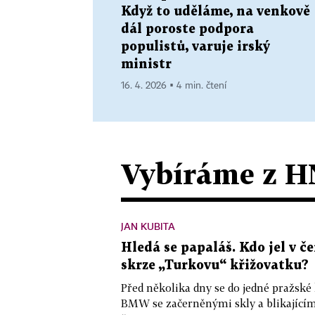
Když to uděláme, na venkově
dál poroste podpora
populistů, varuje irský
ministr
16. 4. 2026 ▪ 4 min. čtení
Vybíráme z H
JAN KUBITA
Hledá se papaláš. Kdo jel v
skrze „Turkovu“ křižovatku?
Před několika dny se do jedné pražské
BMW se začerněnými skly a blikající