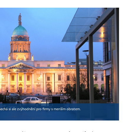
onechá si ale zvýhodnění pro firmy s menším obratem.