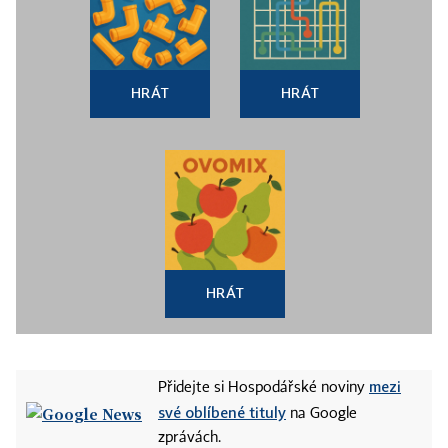
HRÁT
HRÁT
HRÁT
mezi
Přidejte si Hospodářské noviny
své oblíbené tituly
na Google
zprávách.