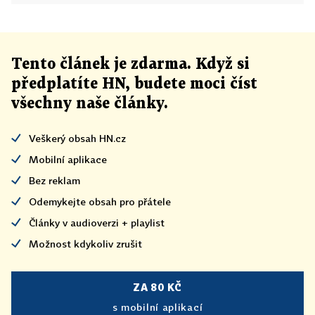
Tento článek
je
zdarma. Když si
předplatíte HN, budete moci číst
všechny naše články
.
Veškerý obsah HN.cz
Mobilní aplikace
Bez reklam
Odemykejte obsah pro přátele
Články v audioverzi + playlist
Možnost kdykoliv zrušit
ZA 80 KČ
s mobilní aplikací