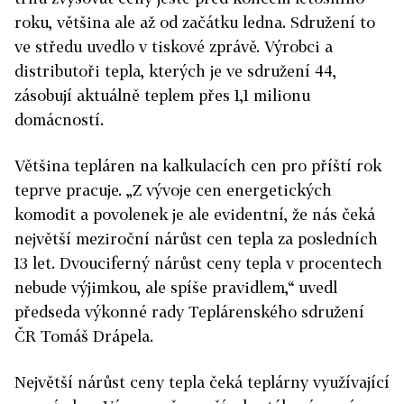
roku, většina ale až od začátku ledna. Sdružení to
ve středu uvedlo v tiskové zprávě. Výrobci a
distributoři tepla, kterých je ve sdružení 44,
zásobují aktuálně teplem přes 1,1 milionu
domácností.
Většina tepláren na kalkulacích cen pro příští rok
teprve pracuje. „Z vývoje cen energetických
komodit a povolenek je ale evidentní, že nás čeká
největší meziroční nárůst cen tepla za posledních
13 let. Dvouciferný nárůst ceny tepla v procentech
nebude výjimkou, ale spíše pravidlem,“ uvedl
předseda výkonné rady Teplárenského sdružení
ČR Tomáš Drápela.
Největší nárůst ceny tepla čeká teplárny využívající