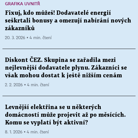
GRAFIKA UVNITŘ
Fixuj, kdo můžeš! Dodavatelé energií
seškrtali bonusy a omezují nabírání nových
zákazníků
20. 3. 2026 ▪ 4 min. čtení
Diskont ČEZ. Skupina se zařadila mezi
nejlevnější dodavatele plynu. Zákazníci se
však mohou dostat k ještě nižším cenám
2. 2. 2026 ▪ 4 min. čtení
Levnější elektřina se u některých
domácností může projevit až po měsících.
Komu se vyplatí být aktivní?
8. 1. 2026 ▪ 4 min. čtení