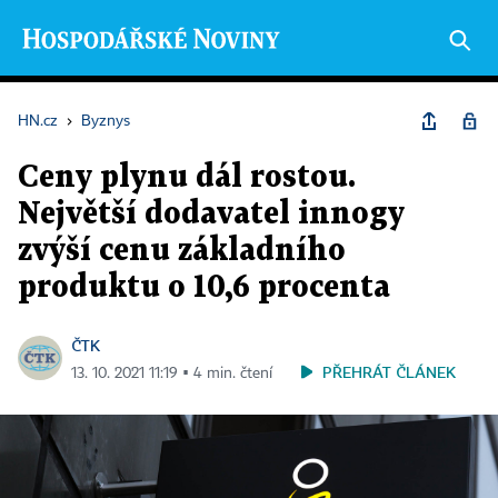
HN.cz
›
Byznys
Ceny plynu dál rostou.
Největší dodavatel innogy
zvýší cenu základního
produktu o 10,6 procenta
ČTK
PŘEHRÁT ČLÁNEK
13. 10. 2021 11:19 ▪ 4 min. čtení