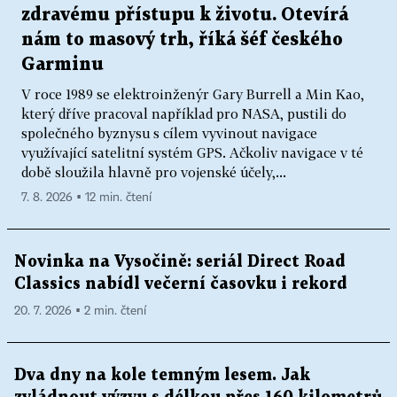
zdravému přístupu k životu. Otevírá
nám to masový trh, říká šéf českého
Garminu
V roce 1989 se elektroinženýr Gary Burrell a Min Kao,
který dříve pracoval například pro NASA, pustili do
společného byznysu s cílem vyvinout navigace
využívající satelitní systém GPS. Ačkoliv navigace v té
době sloužila hlavně pro vojenské účely,...
7. 8. 2026 ▪ 12 min. čtení
Novinka na Vysočině: seriál Direct Road
Classics nabídl večerní časovku i rekord
20. 7. 2026 ▪ 2 min. čtení
Dva dny na kole temným lesem. Jak