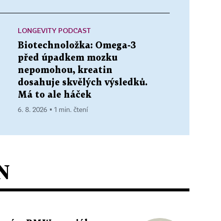
LONGEVITY PODCAST
Biotechnoložka: Omega-3
před úpadkem mozku
nepomohou, kreatin
dosahuje skvělých výsledků.
Má to ale háček
6. 8. 2026 ▪ 1 min. čtení
N