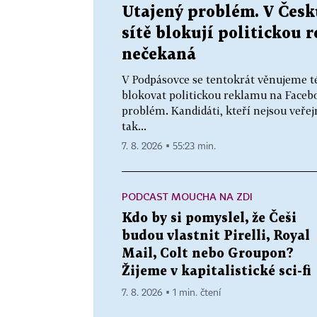
Utajený problém. V Česku
sítě blokují politickou 
nečekaná
V Podpásovce se tentokrát věnujeme t
blokovat politickou reklamu na Faceb
problém. Kandidáti, kteří nejsou veř
tak...
7. 8. 2026 ▪ 55:23 min.
PODCAST MOUCHA NA ZDI
Kdo by si pomyslel, že Češi
budou vlastnit Pirelli, Royal
Mail, Colt nebo Groupon?
Žijeme v kapitalistické sci-fi
7. 8. 2026 ▪ 1 min. čtení