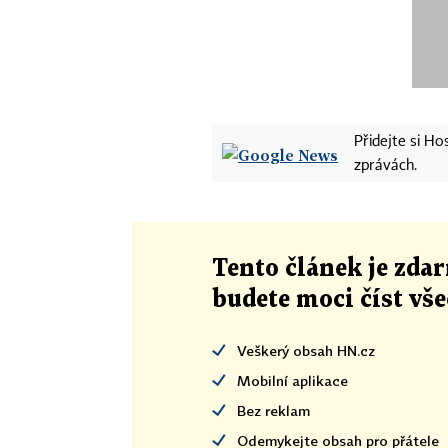
Přidejte si H
zprávách.
Tento článek
je
zdar
budete moci číst vš
Veškerý obsah HN.cz
Mobilní aplikace
Bez reklam
Odemykejte obsah pro přátele