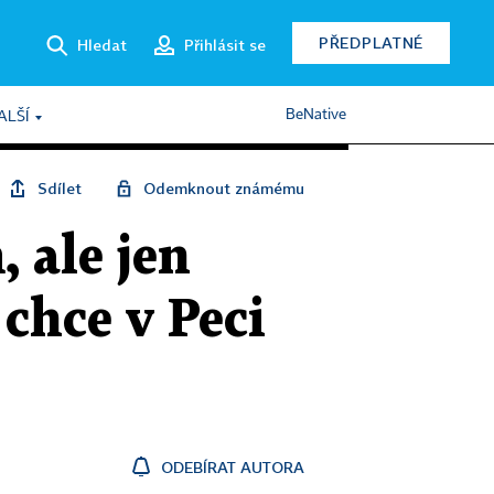
PŘEDPLATNÉ
Hledat
Přihlásit se
BeNative
ALŠÍ
Sdílet
Odemknout známému
, ale jen
chce v Peci
ODEBÍRAT AUTORA