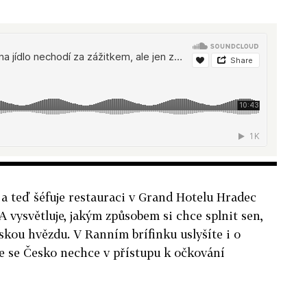
 a teď šéfuje restauraci v Grand Hotelu Hradec
A vysvětluje, jakým způsobem si chce splnit sen,
skou hvězdu. V Ranním brífinku uslyšíte i o
že se Česko nechce v přístupu k očkování