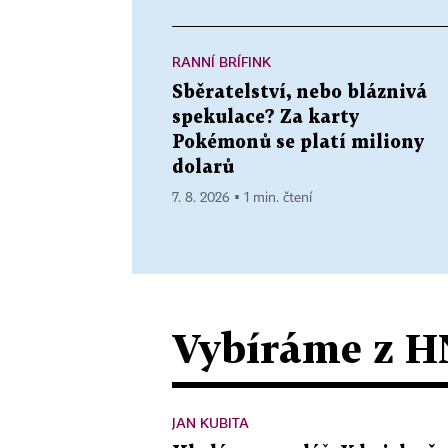
RANNÍ BRÍFINK
Sběratelství, nebo bláznivá
spekulace? Za karty
Pokémonů se platí miliony
dolarů
7. 8. 2026 ▪ 1 min. čtení
Vybíráme z H
JAN KUBITA