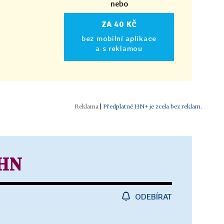
nebo
ZA 40 KČ
bez mobilní aplikace
a s reklamou
|
Předplatné HN+ je zcela bez reklam.
 HN
ODEBÍRAT