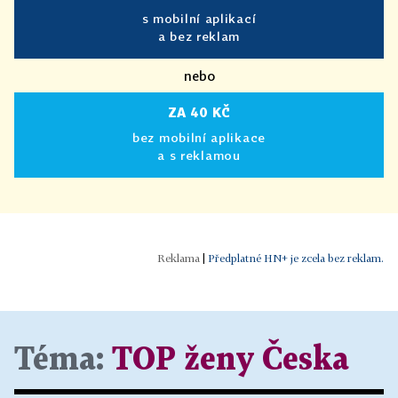
s mobilní aplikací
a bez reklam
nebo
ZA 40 KČ
bez mobilní aplikace
a s reklamou
|
Předplatné HN+ je zcela bez reklam.
Téma:
TOP ženy Česka