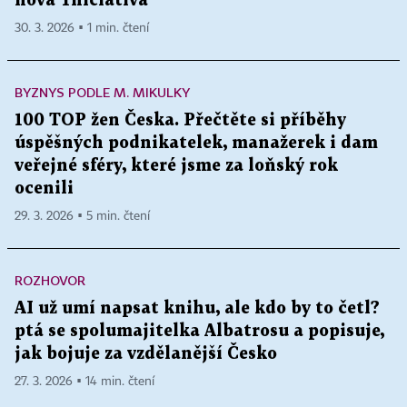
nová Yniciativa
30. 3. 2026 ▪ 1 min. čtení
BYZNYS PODLE M. MIKULKY
100 TOP žen Česka. Přečtěte si příběhy
úspěšných podnikatelek, manažerek i dam
veřejné sféry, které jsme za loňský rok
ocenili
29. 3. 2026 ▪ 5 min. čtení
ROZHOVOR
AI už umí napsat knihu, ale kdo by to četl?
ptá se spolumajitelka Albatrosu a popisuje,
jak bojuje za vzdělanější Česko
27. 3. 2026 ▪ 14 min. čtení