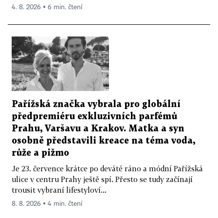
4. 8. 2026 ▪ 6 min. čtení
Pařížská značka vybrala pro globální
předpremiéru exkluzivních parfémů
Prahu, Varšavu a Krakov. Matka a syn
osobně představili kreace na téma voda,
růže a pižmo
Je 23. července krátce po deváté ráno a módní Pařížská
ulice v centru Prahy ještě spí. Přesto se tudy začínají
trousit vybraní lifestyloví...
8. 8. 2026 ▪ 4 min. čtení