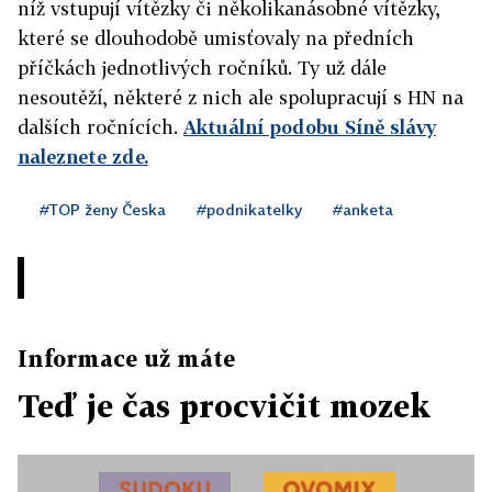
níž vstupují vítězky či několikanásobné vítězky,
které se dlouhodobě umisťovaly na předních
příčkách jednotlivých ročníků. Ty už dále
nesoutěží, některé z nich ale spolupracují s HN na
dalších ročnících.
Aktuální podobu Síně slávy
naleznete zde.
#TOP ženy Česka
#podnikatelky
#anketa
Informace už máte
Teď je čas procvičit mozek