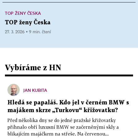
TOP ŽENY ČESKA
TOP ženy Česka
27. 3. 2026 ▪ 9 min. čtení
Vybíráme z HN
JAN KUBITA
Hledá se papaláš. Kdo jel v černém BMW s
majákem skrze „Turkovu“ křižovatku?
Před několika dny se do jedné pražské křižovatky
přihnalo obří luxusní BMW se začerněnými skly a
blikajícím majáčkem na střeše. Na červenou...