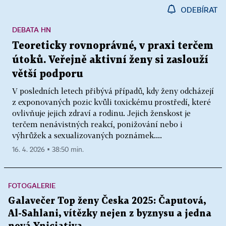
ODEBÍRAT
DEBATA HN
Teoreticky rovnoprávné, v praxi terčem
útoků. Veřejně aktivní ženy si zaslouží
větší podporu
V posledních letech přibývá případů, kdy ženy odcházejí
z exponovaných pozic kvůli toxickému prostředí, které
ovlivňuje jejich zdraví a rodinu. Jejich ženskost je
terčem nenávistných reakcí, ponižování nebo i
výhrůžek a sexualizovaných poznámek....
16. 4. 2026 ▪ 38:50 min.
FOTOGALERIE
Galavečer Top ženy Česka 2025: Čaputová,
Al-Sahlani, vítězky nejen z byznysu a jedna