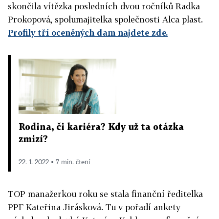
skončila vítězka posledních dvou ročníků Radka
Prokopová, spolumajitelka společnosti Alca plast.
Profily tří oceněných dam najdete zde.
Rodina, či kariéra? Kdy už ta otázka
zmizí?
22. 1. 2022 ▪ 7 min. čtení
TOP manažerkou roku se stala finanční ředitelka
PPF Kateřina Jirásková. Tu v pořadí ankety