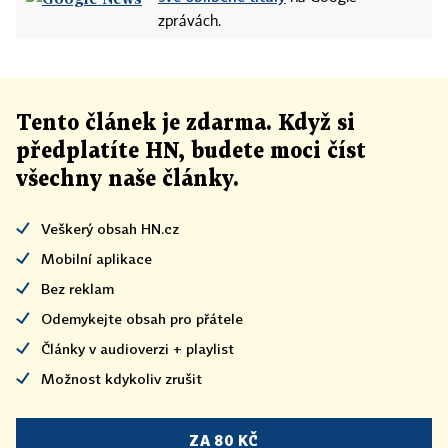
zprávách.
Tento článek
je
zdarma. Když si
předplatíte HN, budete moci číst
všechny naše články
.
Veškerý obsah HN.cz
Mobilní aplikace
Bez reklam
Odemykejte obsah pro přátele
Články v audioverzi + playlist
Možnost kdykoliv zrušit
ZA 80 KČ