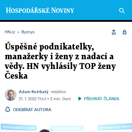
HN.cz
›
Byznys
Úspěšné podnikatelky,
manažerky i ženy z nadací a
vědy. HN vyhlásily TOP ženy
Česka
Adam Kotrbatý
redaktor
PŘEHRÁT ČLÁNEK
21. 1. 2022 11:43 ▪ 2 min. čtení
ODEBÍRAT AUTORA