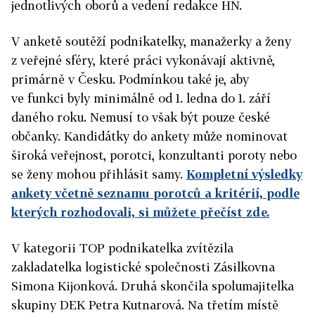
jednotlivých oborů a vedení redakce HN.
V anketě soutěží podnikatelky, manažerky a ženy
z veřejné sféry, které práci vykonávají aktivně,
primárně v Česku. Podmínkou také je, aby
ve funkci byly minimálně od 1. ledna do 1. září
daného roku. Nemusí to však být pouze české
občanky. Kandidátky do ankety může nominovat
široká veřejnost, porotci, konzultanti poroty nebo
se ženy mohou přihlásit samy.
Kompletní výsledky
ankety včetně seznamu porotců a kritérií, podle
kterých rozhodovali, si můžete přečíst zde.
V kategorii TOP podnikatelka zvítězila
zakladatelka logistické společnosti Zásilkovna
Simona Kijonková. Druhá skončila spolumajitelka
skupiny DEK Petra Kutnarová. Na třetím místě