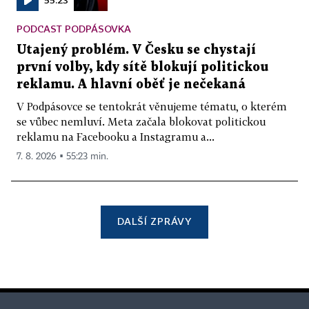
PODCAST PODPÁSOVKA
Utajený problém. V Česku se chystají
první volby, kdy sítě blokují politickou
reklamu. A hlavní oběť je nečekaná
V Podpásovce se tentokrát věnujeme tématu, o kterém
se vůbec nemluví. Meta začala blokovat politickou
reklamu na Facebooku a Instagramu a...
7. 8. 2026 ▪ 55:23 min.
DALŠÍ ZPRÁVY