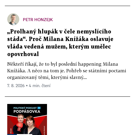
PETR HONZEJK
„Prolhaný hlupák v čele nemyslícího
stáda“. Proč Milana Knížáka oslavuje
vláda vedená mužem, kterým umělec
opovrhoval
Někteří říkají, že to byl poslední happening Milana
Knížáka. A něco na tom je. Pohřeb se státními poctami
organizovaný těmi, kterými slavný...
7. 8. 2026 ▪ 4 min. čtení