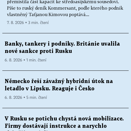
přemístila část kapacit ke středoasijskému sousedovi.
Píše to ruský deník Kommersant, podle kterého podnik
vlastněný Taťjanou Kimovou poptává...
7. 8. 2026 ▪ 3 min. čtení
Banky, tankery i podniky. Británie uvalila
nové sankce proti Rusku
6. 8. 2026 ▪ 1 min. čtení
Německo řeší závažný hybridní útok na
letadlo v Lipsku. Reaguje i Česko
6. 8. 2026 ▪ 5 min. čtení
V Rusku se potichu chystá nová mobilizace.
Firmy dostávají instrukce a narychlo