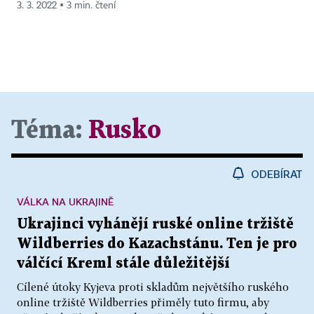
3. 3. 2022 ▪ 3 min. čtení
Téma:
Rusko
ODEBÍRAT
VÁLKA NA UKRAJINĚ
Ukrajinci vyhánějí ruské online tržiště
Wildberries do Kazachstánu. Ten je pro
válčící Kreml stále důležitější
Cílené útoky Kyjeva proti skladům největšího ruského
online tržiště Wildberries přiměly tuto firmu, aby