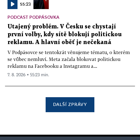
55:23
PODCAST PODPÁSOVKA
Utajený problém. V Česku se chystají
první volby, kdy sítě blokují politickou
reklamu. A hlavní oběť je nečekaná
V Podpásovce se tentokrát věnujeme tématu, o kterém
se vůbec nemluví. Meta začala blokovat politickou
reklamu na Facebooku a Instagramu a...
7. 8. 2026 ▪ 55:23 min.
DALŠÍ ZPRÁVY