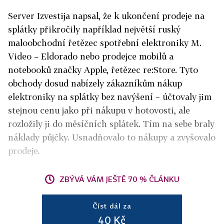
Server Izvestija napsal, že k ukončení prodeje na
splátky přikročily například největší ruský
maloobchodní řetězec spotřební elektroniky M.
Video – Eldorado nebo prodejce mobilů a
notebooků značky Apple, řetězec re:Store. Tyto
obchody dosud nabízely zákazníkům nákup
elektroniky na splátky bez navýšení – účtovaly jim
stejnou cenu jako při nákupu v hotovosti, ale
rozložily ji do měsíčních splátek. Tím na sebe braly
náklady půjčky. Usnadňovalo to nákupy a zvyšovalo
prodeje.
ZBÝVÁ VÁM JEŠTĚ 70 % ČLÁNKU
Číst dál za
40 Kč