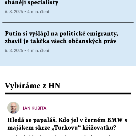
shánějí specialisty
6. 8. 2026 ▪ 4 min. čtení
Putin si vyšlápl na politické emigranty,
zbavil je takřka všech občanských práv
6. 8. 2026 ▪ 4 min. čtení
Vybíráme z HN
JAN KUBITA
Hledá se papaláš. Kdo jel v černém BMW s
majákem skrze „Turkovu“ křižovatku?