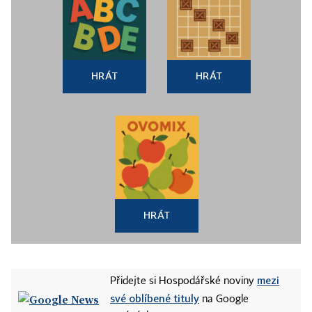
HRÁT
HRÁT
HRÁT
mezi
Přidejte si Hospodářské noviny
své oblíbené tituly
na Google