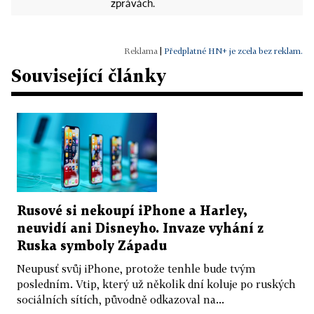
zprávách.
|
Předplatné HN+ je zcela bez reklam.
Související články
Rusové si nekoupí iPhone a Harley,
neuvidí ani Disneyho. Invaze vyhání z
Ruska symboly Západu
Neupusť svůj iPhone, protože tenhle bude tvým
posledním. Vtip, který už několik dní koluje po ruských
sociálních sítích, původně odkazoval na...