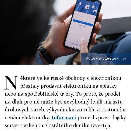
Autor ▪
Shutterstock
N
ěkteré velké ruské obchody s elektronikou
přestaly prodávat elektroniku na splátky
nebo na spotřebitelské úvěry. To proto, že prodej
na dluh pro ně může být nevýhodný kvůli nárůstu
úrokových sazeb, výkyvům kurzu rublu a rostoucím
cenám elektroniky.
Informaci
přinesl zpravodajský
server ruského celostátního deníku Izvestija.