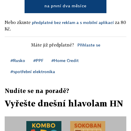
na první dva měsíce
Nebo zkuste
za 80
předplatné bez reklam a s mobilní aplikací
Kč.
Máte již předplatné?
Přihlaste se
#Rusko
#PPF
#Home Credit
#spotřební elektronika
Nudíte se na poradě?
Vyřešte dnešní hlavolam HN