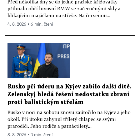
Před několika dny se do jedné pražské křižovatky
přihnalo obří luxusní BMW se začerněnými skly a
blikajícím majáčkem na střeše. Na červenou...
4. 8. 2026 ▪ 6 min. čtení
Rusko při úderu na Kyjev zabilo další dítě.
Zelenskyj hledá řešení nedostatku zbraní
proti balistickým střelám
Rusko v noci na sobotu znovu zaútočilo na Kyjev a jeho
okolí. Při útoku zahynul tříletý chlapec se svými
prarodiči. Jeho rodiče a patnáctiletý...
8. 8. 2026 ▪ 3 min. čtení