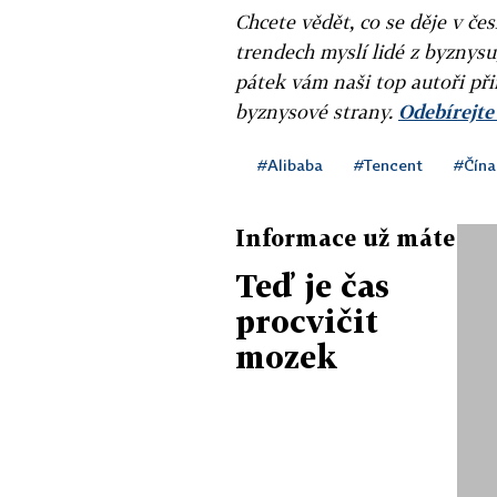
Chcete vědět, co se děje v če
trendech myslí lidé z byznysu
pátek vám naši top autoři při
byznysové strany.
Odebírejte
#Alibaba
#Tencent
#Čína
Informace už máte
Teď je čas
procvičit
mozek