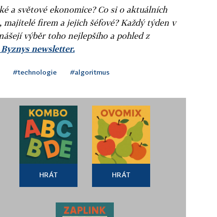
ské a světové ekonomice? Co si o aktuálních
, majitelé firem a jejich šéfové? Každý týden v
nášejí výběr toho nejlepšího a pohled z
 Byznys newsletter.
#technologie
#algoritmus
HRÁT
HRÁT