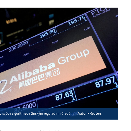
a o svých algoritmech čínským regulačním úřadům.
Autor ▪
Reuters