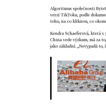
Algoritmus společnosti Byte
verzí TikToku, podle dokumen
toho, na co kliknou, co okome
Kendra Schaeferová, která v
China vede výzkum, má za to, 
jako základní. „Nevypadá to, 