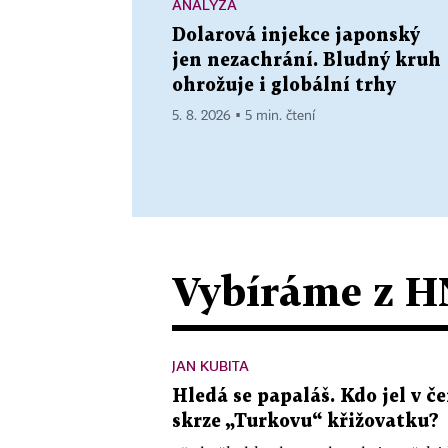
ANALÝZA
Dolarová injekce japonský
jen nezachrání. Bludný kruh
ohrožuje i globální trhy
5. 8. 2026 ▪ 5 min. čtení
Vybíráme z H
JAN KUBITA
Hledá se papaláš. Kdo jel v
skrze „Turkovu“ křižovatku?