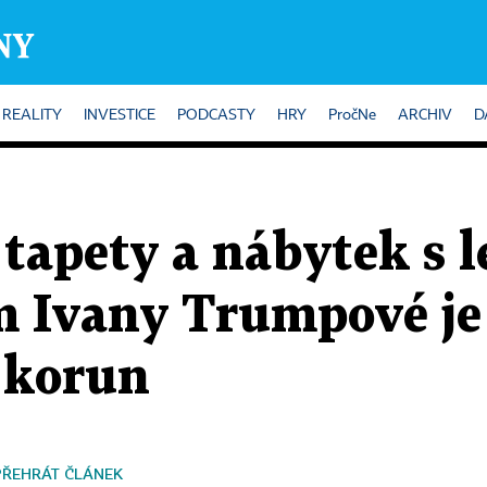
REALITY
INVESTICE
PODCASTY
HRY
PročNe
ARCHIV
D
tapety a nábytek s 
 Ivany Trumpové je 
 korun
PŘEHRÁT ČLÁNEK