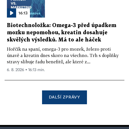
16:13
Biotechnoložka: Omega-3 před úpadkem
mozku nepomohou, kreatin dosahuje
skvělých výsledků. Má to ale háček
Hořčík na spaní, omega-3 pro mozek, železo proti
únavě a kreatin dnes skoro na všechno. Trh s doplňky
stravy slibuje řadu benefitů, ale které z...
6. 8. 2026 ▪ 16:13 min.
DALŠÍ ZPRÁVY