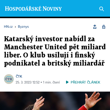
HN.cz
›
Byznys
Katarský investor nabídl za
Manchester United pět miliard
liber. O klub usilují i finský
podnikatel a britský miliardář
ČTK
PŘEHRÁT ČLÁNEK
25. 3. 2023 12:52 ▪ 1 min. čtení