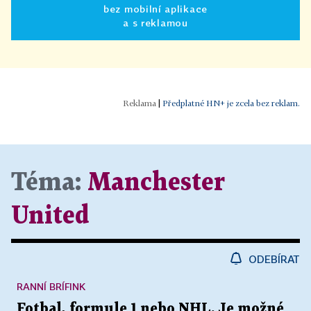
bez mobilní aplikace
a s reklamou
|
Předplatné HN+ je zcela bez reklam.
Téma:
Manchester
United
ODEBÍRAT
RANNÍ BRÍFINK
Fotbal, formule 1 nebo NHL. Je možné