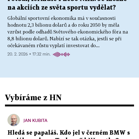
na akciích ze světa sportu vydělat?
Globální sportovní ekonomika má v současnosti
hodnotu 2,3 bilionu dolarů a do roku 2050 by měla
vzrůst podle odhadů Světového ekonomického fóra na
8,8 bilionu dolarů. Nabízí se tak otázka, jestli se při
očekávaném růstu vyplatí investovat do...
20. 2. 2026 ▪ 17:32 min.
Vybíráme z HN
JAN KUBITA
Hledá se papaláš. Kdo jel v černém BMW s