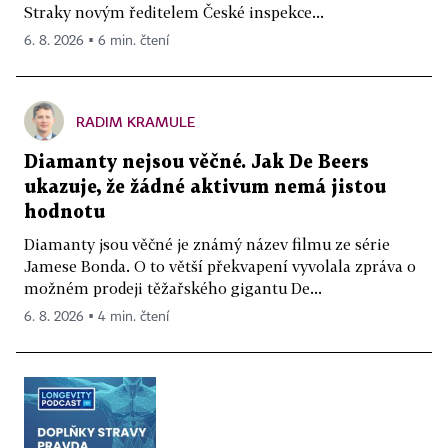
Straky novým ředitelem České inspekce...
6. 8. 2026 ▪ 6 min. čtení
RADIM KRAMULE
Diamanty nejsou věčné. Jak De Beers
ukazuje, že žádné aktivum nemá jistou
hodnotu
Diamanty jsou věčné je známý název filmu ze série
Jamese Bonda. O to větší překvapení vyvolala zpráva o
možném prodeji těžařského gigantu De...
6. 8. 2026 ▪ 4 min. čtení