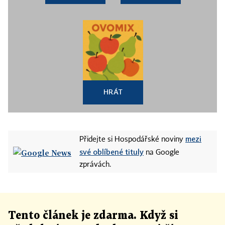
HRÁT
mezi
Přidejte si Hospodářské noviny
své oblíbené tituly
na Google
zprávách.
Tento článek
je
zdarma. Když si