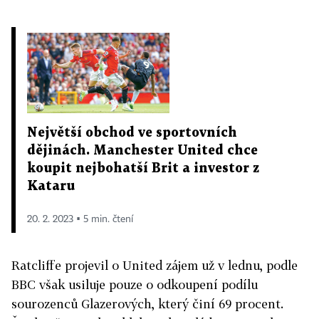
Největší obchod ve sportovních
dějinách. Manchester United chce
koupit nejbohatší Brit a investor z
Kataru
20. 2. 2023 ▪ 5 min. čtení
Ratcliffe projevil o United zájem už v lednu, podle
BBC však usiluje pouze o odkoupení podílu
sourozenců Glazerových, který činí 69 procent.