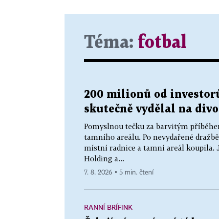
Téma:
fotbal
200 milionů od investorů
skutečně vydělal na div
Pomyslnou tečku za barvitým příběhe
tamního areálu. Po nevydařené dražbě
místní radnice a tamní areál koupila.
Holding a...
7. 8. 2026 ▪ 5 min. čtení
RANNÍ BRÍFINK