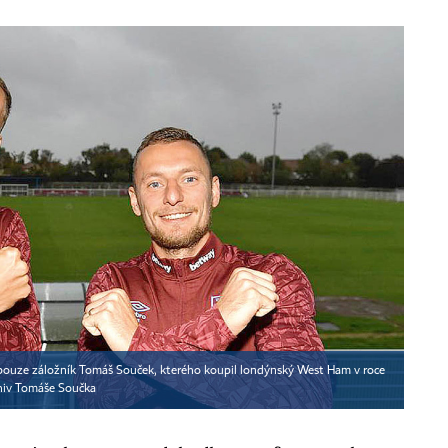
ál pouze záložník Tomáš Souček, kterého koupil londýnský West Ham v roce
hiv Tomáše Součka