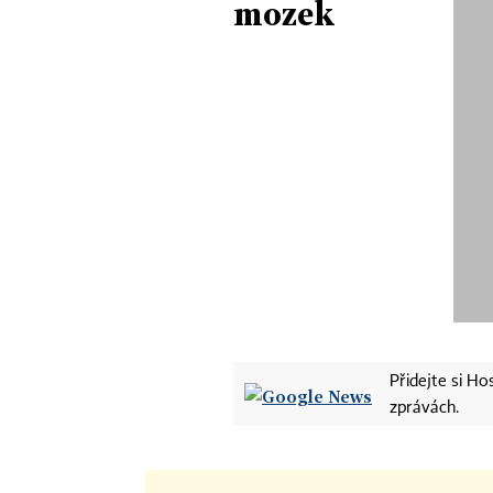
mozek
Přidejte si H
zprávách.