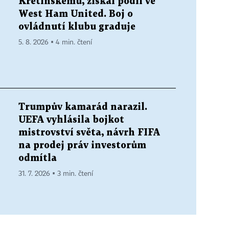
Křetínskému, získal podíl ve
West Ham United. Boj o
ovládnutí klubu graduje
5. 8. 2026 ▪ 4 min. čtení
Trumpův kamarád narazil.
UEFA vyhlásila bojkot
mistrovství světa, návrh FIFA
na prodej práv investorům
odmítla
31. 7. 2026 ▪ 3 min. čtení