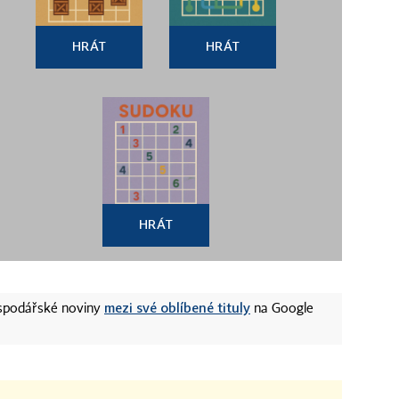
HRÁT
HRÁT
HRÁT
mezi své oblíbené tituly
ospodářské noviny
na Google