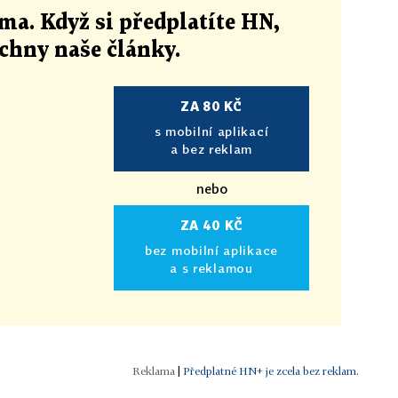
ma. Když si předplatíte HN,
echny naše články
.
ZA 80 KČ
s mobilní aplikací
a bez reklam
nebo
ZA 40 KČ
bez mobilní aplikace
a s reklamou
|
Předplatné HN+ je zcela bez reklam.