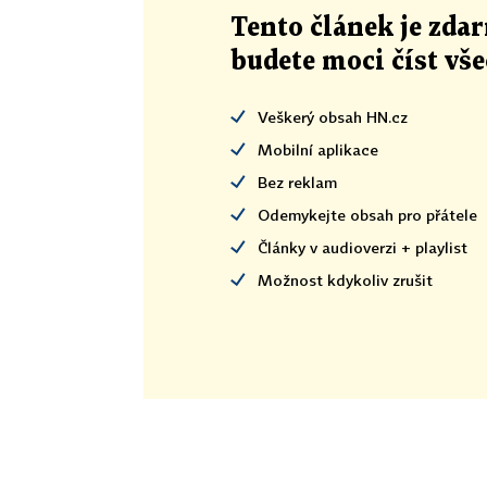
Tento článek
je
zdar
budete moci číst vš
Veškerý obsah HN.cz
Mobilní aplikace
Bez reklam
Odemykejte obsah pro přátele
Články v audioverzi + playlist
Možnost kdykoliv zrušit