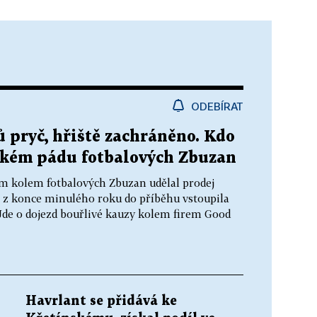
ODEBÍRAT
 pryč, hřiště zachráněno. Kdo
okém pádu fotbalových Zbuzan
m kolem fotbalových Zbuzan udělal prodej
 z konce minulého roku do příběhu vstoupila
 Jde o dojezd bouřlivé kauzy kolem firem Good
Havrlant se přidává ke