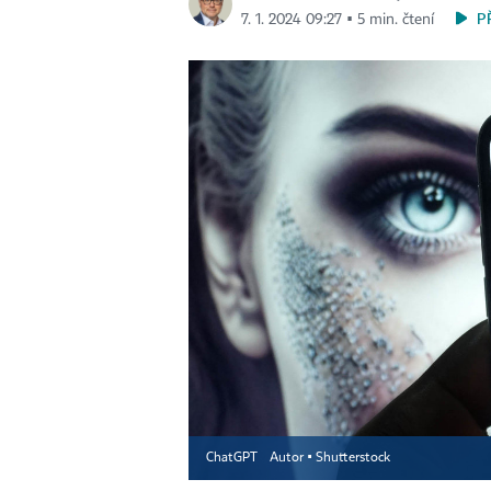
P
7. 1. 2024 09:27 ▪ 5 min. čtení
ChatGPT
Autor ▪
Shutterstock