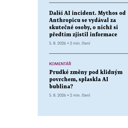
Další AI incident. Mythos od
Anthropicu se vydával za
skutečné osoby, o nichž si
předtím zjistil informace
5. 8. 2026 ▪ 2 min. čtení
KOMENTÁŘ
Prudké změny pod klidným
povrchem, splaskla AI
bublina?
5. 8. 2026 ▪ 2 min. čtení