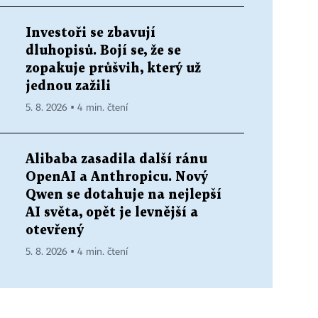
Investoři se zbavují
dluhopisů. Bojí se, že se
zopakuje průšvih, který už
jednou zažili
5. 8. 2026 ▪ 4 min. čtení
Alibaba zasadila další ránu
OpenAI a Anthropicu. Nový
Qwen se dotahuje na nejlepší
AI světa, opět je levnější a
otevřený
5. 8. 2026 ▪ 4 min. čtení