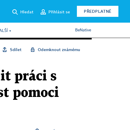
PŘEDPLATNÉ
Hledat
Přihlásit se
BeNative
ALŠÍ
Sdílet
Odemknout známému
it práci s
st pomoci