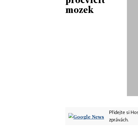
mozek
Přidejte si H
zprávách.