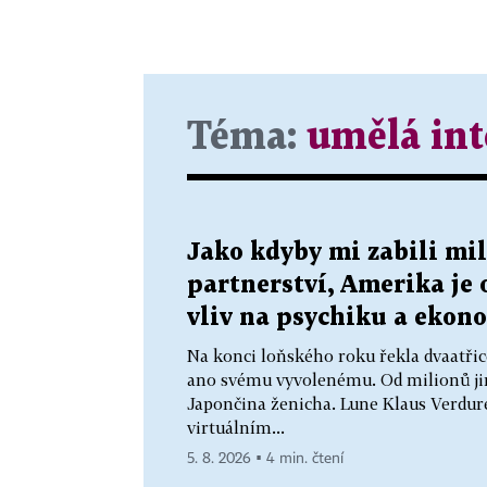
Téma:
umělá int
Jako kdyby mi zabili mil
partnerství, Amerika je
vliv na psychiku a ekon
Na konci loňského roku řekla dvaatřic
ano svému vyvolenému. Od milionů jin
Japončina ženicha. Lune Klaus Verdur
virtuálním...
5. 8. 2026 ▪ 4 min. čtení