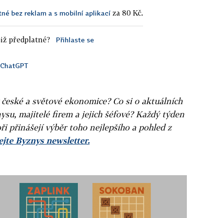
za 80 Kč.
tné bez reklam a s mobilní aplikací
iž předplatné?
Přihlaste se
ChatGPT
v české a světové ekonomice? Co si o aktuálních
ysu, majitelé firem a jejich šéfové? Každý týden
ři přinášejí výběr toho nejlepšího a pohled z
jte Byznys newsletter.