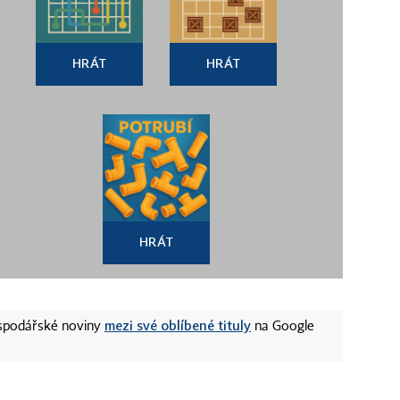
HRÁT
HRÁT
HRÁT
mezi své oblíbené tituly
ospodářské noviny
na Google