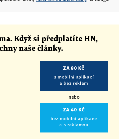
ma. Když si předplatíte HN,
echny naše články
.
ZA 80 KČ
s mobilní aplikací
a bez reklam
nebo
ZA 40 KČ
bez mobilní aplikace
a s reklamou