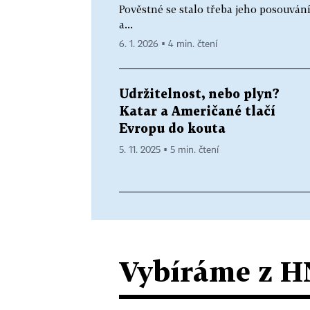
Pověstné se stalo třeba jeho posouván
a...
6. 1. 2026 ▪ 4 min. čtení
Udržitelnost, nebo plyn?
Katar a Američané tlačí
Evropu do kouta
5. 11. 2025 ▪ 5 min. čtení
Vybíráme z H