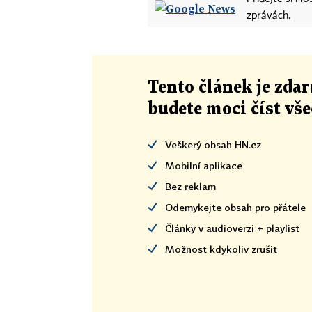
zprávách.
Tento článek
je
zdar
budete moci číst vš
Veškerý obsah HN.cz
Mobilní aplikace
Bez reklam
Odemykejte obsah pro přátele
Články v audioverzi + playlist
Možnost kdykoliv zrušit