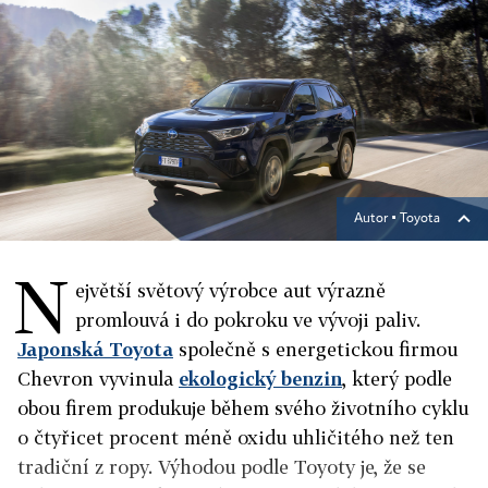
Autor ▪
Toyota
N
ejvětší světový výrobce aut výrazně
promlouvá i do pokroku ve vývoji paliv.
Japonská Toyota
společně s energetickou firmou
Chevron vyvinula
ekologický benzin
, který podle
obou firem produkuje během svého životního cyklu
o čtyřicet procent méně oxidu uhličitého než ten
tradiční z ropy. Výhodou podle Toyoty je, že se