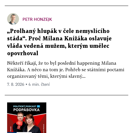
PETR HONZEJK
„Prolhaný hlupák v čele nemyslícího
stáda“. Proč Milana Knížáka oslavuje
vláda vedená mužem, kterým umělec
opovrhoval
Někteří říkají, že to byl poslední happening Milana
Knížáka. A něco na tom je. Pohřeb se státními poctami
organizovaný těmi, kterými slavný...
7. 8. 2026 ▪ 4 min. čtení