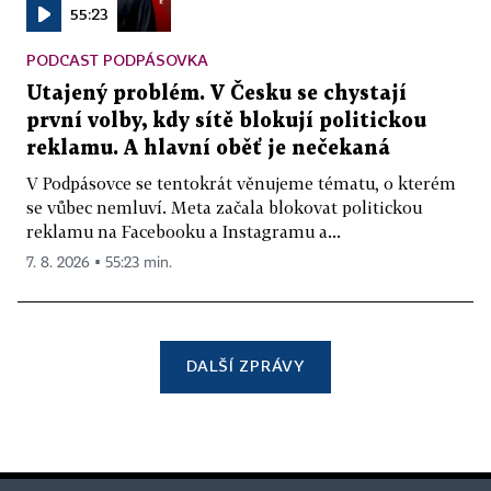
55:23
PODCAST PODPÁSOVKA
Utajený problém. V Česku se chystají
první volby, kdy sítě blokují politickou
reklamu. A hlavní oběť je nečekaná
V Podpásovce se tentokrát věnujeme tématu, o kterém
se vůbec nemluví. Meta začala blokovat politickou
reklamu na Facebooku a Instagramu a...
7. 8. 2026 ▪ 55:23 min.
DALŠÍ ZPRÁVY