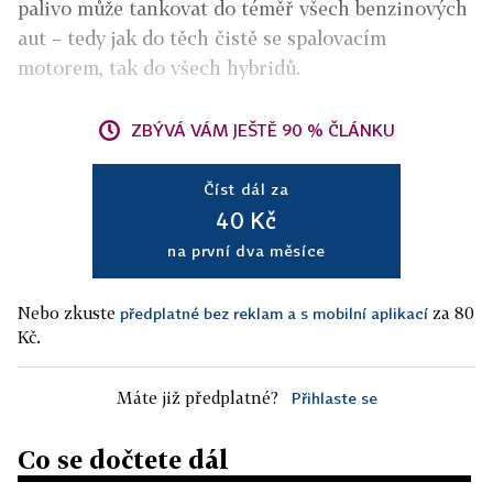
palivo může tankovat do téměř všech benzinových
aut – tedy jak do těch čistě se spalovacím
motorem, tak do všech hybridů.
ZBÝVÁ VÁM JEŠTĚ 90 % ČLÁNKU
Číst dál za
40 Kč
na první dva měsíce
Nebo zkuste
za 80
předplatné bez reklam a s mobilní aplikací
Kč.
Máte již předplatné?
Přihlaste se
Co se dočtete dál