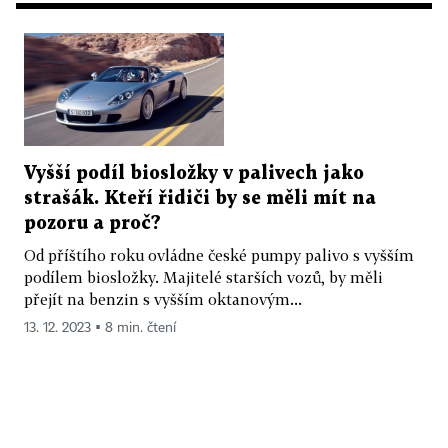
Vyšší podíl biosložky v palivech jako
strašák. Kteří řidiči by se měli mít na
pozoru a proč?
Od příštího roku ovládne české pumpy palivo s vyšším
podílem biosložky. Majitelé starších vozů, by měli
přejít na benzin s vyšším oktanovým...
13. 12. 2023 ▪ 8 min. čtení