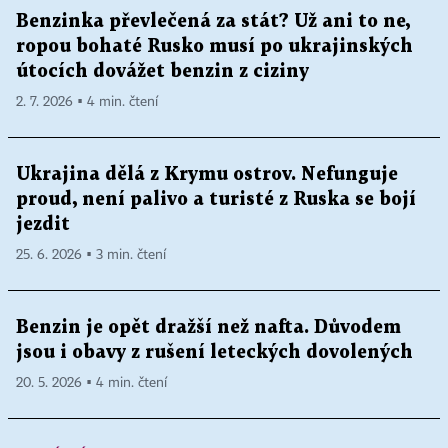
Benzinka převlečená za stát? Už ani to ne,
ropou bohaté Rusko musí po ukrajinských
útocích dovážet benzin z ciziny
2. 7. 2026 ▪ 4 min. čtení
Ukrajina dělá z Krymu ostrov. Nefunguje
proud, není palivo a turisté z Ruska se bojí
jezdit
25. 6. 2026 ▪ 3 min. čtení
Benzin je opět dražší než nafta. Důvodem
jsou i obavy z rušení leteckých dovolených
20. 5. 2026 ▪ 4 min. čtení