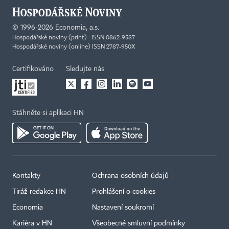
©
1996-2026
Economia, a.s.
Hospodářské noviny (print) ISSN 0862-9587
Hospodářské noviny (online) ISSN 2787-950X
Certifikováno
Sledujte nás
Stáhněte si aplikaci HN
Kontakty
Ochrana osobních údajů
Tiráž redakce HN
Prohlášení o cookies
Economia
Nastavení soukromí
Kariéra v HN
Všeobecné smluvní podmínky