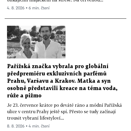
4. 8. 2026 ▪ 6 min. čtení
Pařížská značka vybrala pro globální
předpremiéru exkluzivních parfémů
Prahu, Varšavu a Krakov. Matka a syn
osobně představili kreace na téma voda,
růže a pižmo
Je 23. července krátce po deváté ráno a módní Pařížská
ulice v centru Prahy ještě spí. Přesto se tudy začínají
trousit vybraní lifestyloví...
8. 8. 2026 ▪ 4 min. čtení