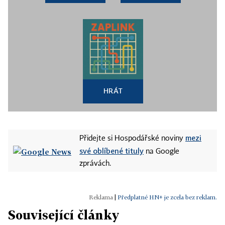
HRÁT
mezi
Přidejte si Hospodářské noviny
své oblíbené tituly
na Google
zprávách.
|
Předplatné HN+ je zcela bez reklam.
Související články