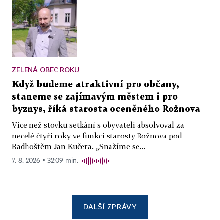
ZELENÁ OBEC ROKU
Když budeme atraktivní pro občany,
staneme se zajímavým městem i pro
byznys, říká starosta oceněného Rožnova
Více než stovku setkání s obyvateli absolvoval za
necelé čtyři roky ve funkci starosty Rožnova pod
Radhoštěm Jan Kučera. „Snažíme se...
7. 8. 2026 ▪ 32:09 min.
DALŠÍ ZPRÁVY