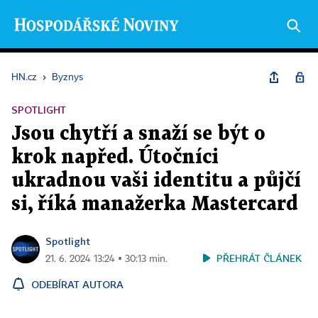
HN.cz
›
Byznys
SPOTLIGHT
Jsou chytří a snaží se být o
krok napřed. Útočníci
ukradnou vaši identitu a půjčí
si, říká manažerka Mastercard
Spotlight
PŘEHRÁT ČLÁNEK
21. 6. 2024 13:24 ▪ 30:13 min.
ODEBÍRAT AUTORA