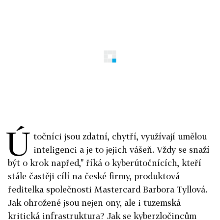
Ú
točníci jsou zdatní, chytří, využívají umělou
inteligenci a je to jejich vášeň. Vždy se snaží
být o krok napřed," říká o kyberútočnících, kteří
stále častěji cílí na české firmy, produktová
ředitelka společnosti Mastercard Barbora Tyllová.
Jak ohrožené jsou nejen ony, ale i tuzemská
kritická infrastruktura? Jak se kyberzločincům