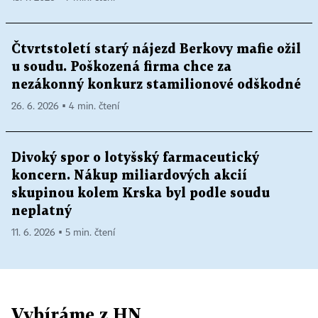
Čtvrtstoletí starý nájezd Berkovy mafie ožil
u soudu. Poškozená firma chce za
nezákonný konkurz stamilionové odškodné
26. 6. 2026 ▪ 4 min. čtení
Divoký spor o lotyšský farmaceutický
koncern. Nákup miliardových akcií
skupinou kolem Krska byl podle soudu
neplatný
11. 6. 2026 ▪ 5 min. čtení
Vybíráme z HN