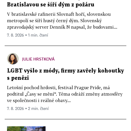
Bratislavou se šíří dým z požáru
V bratislavské rafinerii Slovnaft hoří, slovenskou
metropolí se šíří hustý černý dým. Slovenský
zpravodajský server Denník N napsal, že budovami...
7. 8. 2026 ▪ 1 min. čtení
JULIE HRSTKOVÁ
LGBT vyšlo z módy, firmy zavřely kohoutky
s penězi
Letošní pochod hrdosti, festival Prague Pride, má
podtitul „Časy se mění“. Téma odráží změny atmosféry
ve společnosti i reálné obavy...
7. 8. 2026 ▪ 2 min. čtení