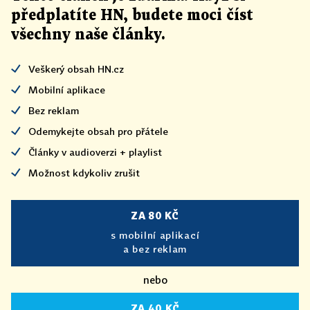
předplatíte HN, budete moci číst
všechny naše články
.
Veškerý obsah HN.cz
Mobilní aplikace
Bez reklam
Odemykejte obsah pro přátele
Články v audioverzi + playlist
Možnost kdykoliv zrušit
ZA 80 KČ
s mobilní aplikací
a bez reklam
nebo
ZA 40 KČ