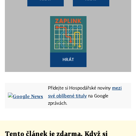
HRÁT
mezi
Přidejte si Hospodářské noviny
své oblíbené tituly
na Google
zprávách.
Tento článek
je
zdarma. Když si