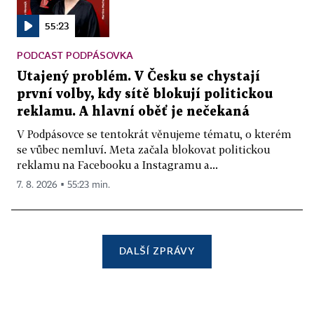
55:23
PODCAST PODPÁSOVKA
Utajený problém. V Česku se chystají
první volby, kdy sítě blokují politickou
reklamu. A hlavní oběť je nečekaná
V Podpásovce se tentokrát věnujeme tématu, o kterém
se vůbec nemluví. Meta začala blokovat politickou
reklamu na Facebooku a Instagramu a...
7. 8. 2026 ▪ 55:23 min.
DALŠÍ ZPRÁVY