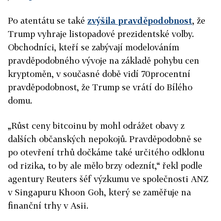
Po atentátu se také
zvýšila pravděpodobnost
, že
Trump vyhraje listopadové prezidentské volby.
Obchodníci, kteří se zabývají modelováním
pravděpodobného vývoje na základě pohybu cen
kryptoměn, v současné době vidí 70procentní
pravděpodobnost, že Trump se vrátí do Bílého
domu.
„Růst ceny bitcoinu by mohl odrážet obavy z
dalších občanských nepokojů. Pravděpodobně se
po otevření trhů dočkáme také určitého odklonu
od rizika, to by ale mělo brzy odeznít,“ řekl podle
agentury Reuters šéf výzkumu ve společnosti ANZ
v Singapuru Khoon Goh, který se zaměřuje na
finanční trhy v Asii.