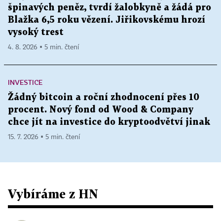
špinavých peněz, tvrdí žalobkyně a žádá pro
Blažka 6,5 roku vězení. Jiřikovskému hrozí
vysoký trest
4. 8. 2026 ▪ 5 min. čtení
INVESTICE
Žádný bitcoin a roční zhodnocení přes 10
procent. Nový fond od Wood & Company
chce jít na investice do kryptoodvětví jinak
15. 7. 2026 ▪ 5 min. čtení
Vybíráme z HN