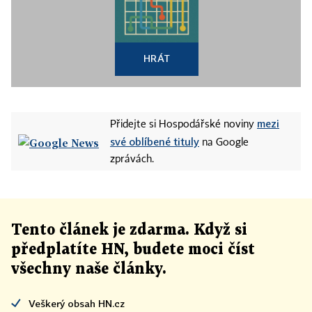
HRÁT
mezi
Přidejte si Hospodářské noviny
své oblíbené tituly
na Google
zprávách.
Tento článek
je
zdarma. Když si
předplatíte HN, budete moci číst
všechny naše články
.
Veškerý obsah HN.cz