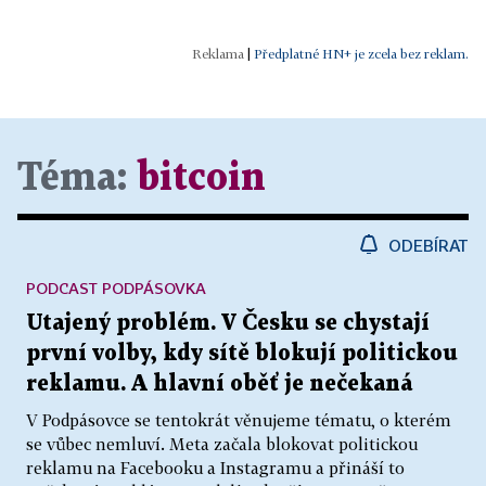
|
Předplatné HN+ je zcela bez reklam.
Téma:
bitcoin
ODEBÍRAT
PODCAST PODPÁSOVKA
Utajený problém. V Česku se chystají
první volby, kdy sítě blokují politickou
reklamu. A hlavní oběť je nečekaná
V Podpásovce se tentokrát věnujeme tématu, o kterém
se vůbec nemluví. Meta začala blokovat politickou
reklamu na Facebooku a Instagramu a přináší to