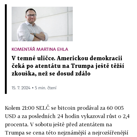
KOMENTÁŘ MARTINA EHLA
V temné uličce. Americkou demokracii
čeká po atentátu na Trumpa ještě těžší
zkouška, než se dosud zdálo
15. 7. 2024 ▪ 5 min. čtení
Kolem 21:00 SELČ se bitcoin prodával za 60 005
USD a za posledních 24 hodin vykazoval růst o 2,4
procenta. V sobotu ještě před atentátem na
Trumpa se cena této nejznámější a nejrozšířenější