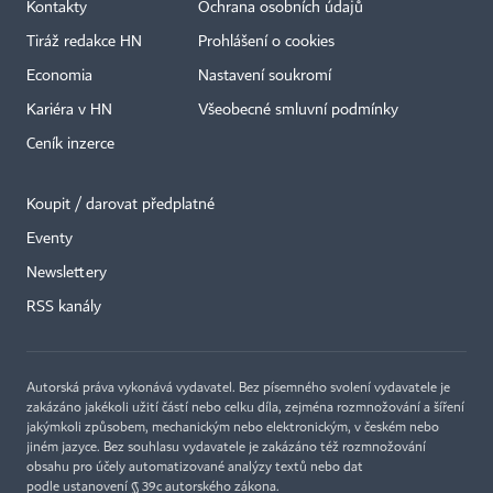
Kontakty
Ochrana osobních údajů
Tiráž redakce HN
Prohlášení o cookies
Economia
Nastavení soukromí
Kariéra v HN
Všeobecné smluvní podmínky
Ceník inzerce
Koupit / darovat předplatné
Eventy
×
Newslettery
RSS kanály
Autorská práva vykonává vydavatel. Bez písemného svolení vydavatele je
zakázáno jakékoli užití částí nebo celku díla, zejména rozmnožování a šíření
jakýmkoli způsobem, mechanickým nebo elektronickým, v českém nebo
jiném jazyce. Bez souhlasu vydavatele je zakázáno též rozmnožování
obsahu pro účely automatizované analýzy textů nebo dat
podle ustanovení § 39c autorského zákona.