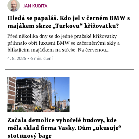
JAN KUBITA
Hledá se papaláš. Kdo jel v černém BMW s
majákem skrze „Turkovu“ křižovatku?
Před několika dny se do jedné pražské křižovatky
přihnalo obří luxusní BMW se začerněnými skly a
blikajícím majáčkem na střeše. Na červenou...
4. 8. 2026 ▪ 6 min. čtení
Začala demolice vyhořelé budovy, kde
měla sklad firma Vasky. Dům „ukusuje“
stotunový bagr