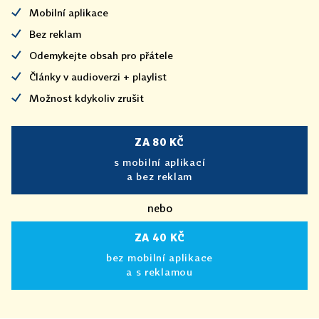
Mobilní aplikace
Bez reklam
Odemykejte obsah pro přátele
Články v audioverzi + playlist
Možnost kdykoliv zrušit
ZA 80 KČ
s mobilní aplikací
a bez reklam
nebo
ZA 40 KČ
bez mobilní aplikace
a s reklamou