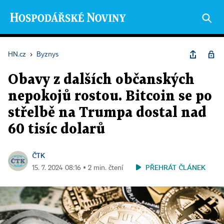
HN.cz
›
Byznys
Obavy z dalších občanských
nepokojů rostou. Bitcoin se po
střelbě na Trumpa dostal nad
60 tisíc dolarů
ČTK
PŘEHRÁT ČLÁNEK
15. 7. 2024 08:16 ▪ 2 min. čtení