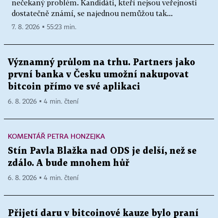
nečekaný problém. Kandidáti, kteří nejsou veřejnosti
dostatečně známí, se najednou nemůžou tak...
7. 8. 2026 ▪ 55:23 min.
Významný průlom na trhu. Partners jako
první banka v Česku umožní nakupovat
bitcoin přímo ve své aplikaci
6. 8. 2026 ▪ 4 min. čtení
KOMENTÁŘ PETRA HONZEJKA
Stín Pavla Blažka nad ODS je delší, než se
zdálo. A bude mnohem hůř
6. 8. 2026 ▪ 4 min. čtení
Přijetí daru v bitcoinové kauze bylo praní