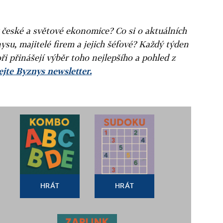
v české a světové ekonomice? Co si o aktuálních
ysu, majitelé firem a jejich šéfové? Každý týden
ři přinášejí výběr toho nejlepšího a pohled z
jte Byznys newsletter.
HRÁT
HRÁT