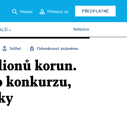
PŘEDPLATNÉ
Hledat
Přihlásit se
BeNative
ALŠÍ
Sdílet
Odemknout známému
ilionů korun.
o konkurzu,
ky