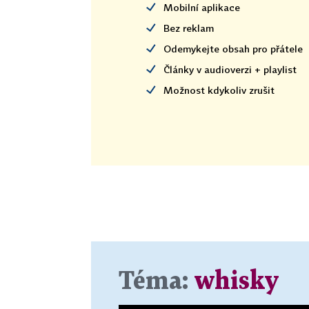
Mobilní aplikace
Bez reklam
Odemykejte obsah pro přátele
Články v audioverzi + playlist
Možnost kdykoliv zrušit
Téma:
whisky