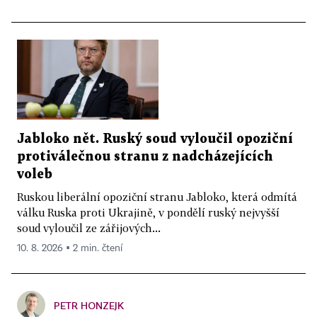
Jabloko nět. Ruský soud vyloučil opoziční
protiválečnou stranu z nadcházejících
voleb
Ruskou liberální opoziční stranu Jabloko, která odmítá
válku Ruska proti Ukrajině, v pondělí ruský nejvyšší
soud vyloučil ze zářijových...
10. 8. 2026 ▪ 2 min. čtení
PETR HONZEJK