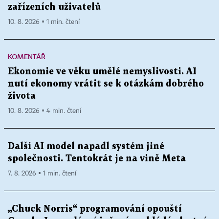
zařízeních uživatelů
10. 8. 2026 ▪ 1 min. čtení
KOMENTÁŘ
Ekonomie ve věku umělé nemyslivosti. AI
nutí ekonomy vrátit se k otázkám dobrého
života
10. 8. 2026 ▪ 4 min. čtení
Další AI model napadl systém jiné
společnosti. Tentokrát je na vině Meta
7. 8. 2026 ▪ 1 min. čtení
„Chuck Norris“ programování opouští