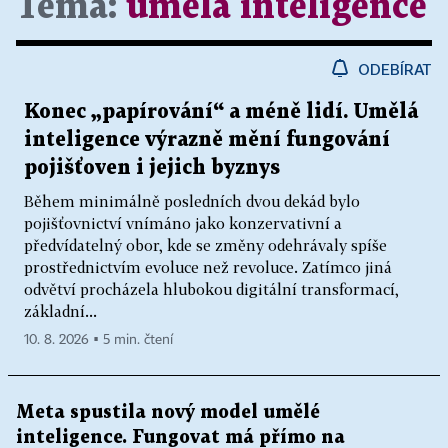
Téma:
umělá inteligence
ODEBÍRAT
Konec „papírování“ a méně lidí. Umělá
inteligence výrazně mění fungování
pojišťoven i jejich byznys
Během minimálně posledních dvou dekád bylo
pojišťovnictví vnímáno jako konzervativní a
předvídatelný obor, kde se změny odehrávaly spíše
prostřednictvím evoluce než revoluce. Zatímco jiná
odvětví procházela hlubokou digitální transformací,
základní...
10. 8. 2026 ▪ 5 min. čtení
Meta spustila nový model umělé
inteligence. Fungovat má přímo na