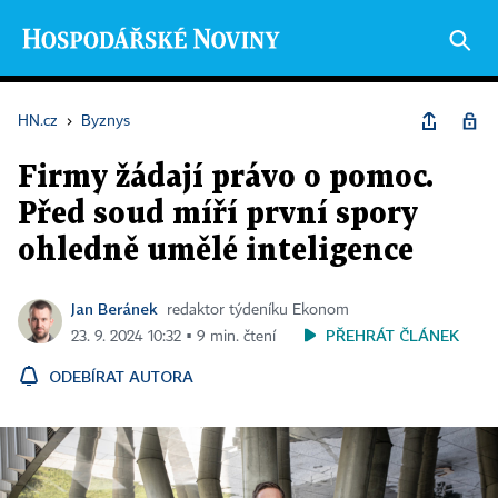
HN.cz
›
Byznys
Firmy žádají právo o pomoc.
Před soud míří první spory
ohledně umělé inteligence
Jan Beránek
redaktor týdeníku Ekonom
PŘEHRÁT ČLÁNEK
23. 9. 2024 10:32 ▪ 9 min. čtení
ODEBÍRAT AUTORA