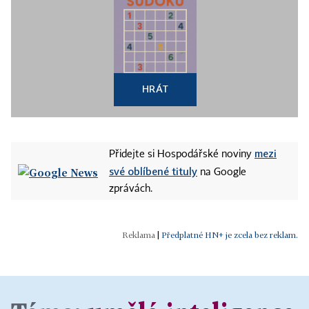
HRÁT
mezi
Přidejte si Hospodářské noviny
své oblíbené tituly
na Google
zprávách.
|
Předplatné HN+ je zcela bez reklam.