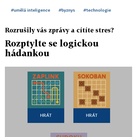
#umělá inteligence
#byznys
#technologie
Rozrušily vás zprávy a cítíte stres?
Rozptylte se logickou
hádankou
HRÁT
HRÁT