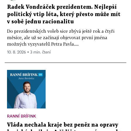
Radek Vondráček prezidentem. Nejlepší
politický vtip léta, který přesto může mít
v sobě jednu racionalitu
Do prezidentských voleb sice zbývá ještě rok a čtyři
měsíce, ale už se začínají objevovat první jména
možných vyzyvatelů Petra Pavla....
10. 8. 2026 ▪ 3 min. čtení
RANNÍ BRÍFINK
Vláda nechala kraje bez peněz na opravy