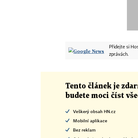
Přidejte si H
zprávách.
Tento článek
je
zdar
budete moci číst vš
Veškerý obsah HN.cz
Mobilní aplikace
Bez reklam