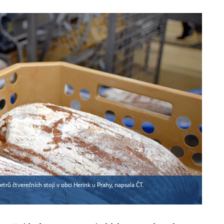
rů čtverečních stojí v obci Herink u Prahy, napsala ČT.