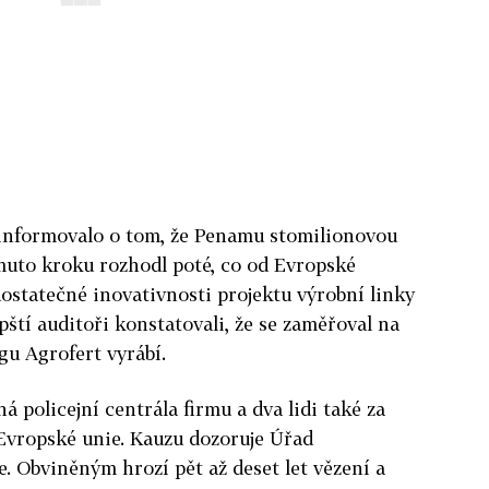
informovalo o tom, že Penamu stomilionovou
muto kroku rozhodl poté, co od Evropské
ostatečné inovativnosti projektu výrobní linky
ští auditoři konstatovali, že se zaměřoval na
ngu Agrofert vyrábí.
 policejní centrála firmu a dva lidi také za
Evropské unie. Kauzu dozoruje Úřad
. Obviněným hrozí pět až deset let vězení a