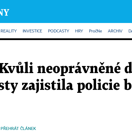
REALITY
INVESTICE
PODCASTY
HRY
PročNe
ARCHIV
D
 Kvůli neoprávněné d
sty zajistila policie
PŘEHRÁT ČLÁNEK