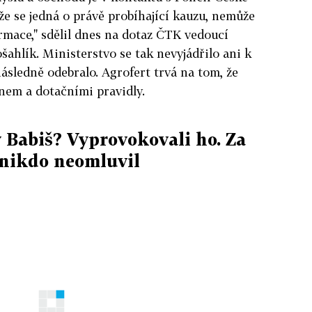
že se jedná o právě probíhající kauzu, nemůže
ormace," sdělil dnes na dotaz ČTK vedoucí
ahlík. Ministerstvo se tak nevyjádřilo ani k
ásledně odebralo. Agrofert trvá na tom, že
nem a dotačními pravidly.
 Babiš? Vyprovokovali ho. Za
 nikdo neomluvil