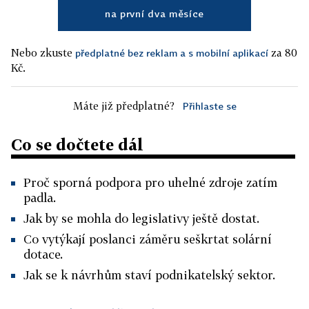
na první dva měsíce
Nebo zkuste
za 80
předplatné bez reklam a s mobilní aplikací
Kč.
Máte již předplatné?
Přihlaste se
Co se dočtete dál
Proč sporná podpora pro uhelné zdroje zatím
padla.
Jak by se mohla do legislativy ještě dostat.
Co vytýkají poslanci záměru seškrtat solární
dotace.
Jak se k návrhům staví podnikatelský sektor.