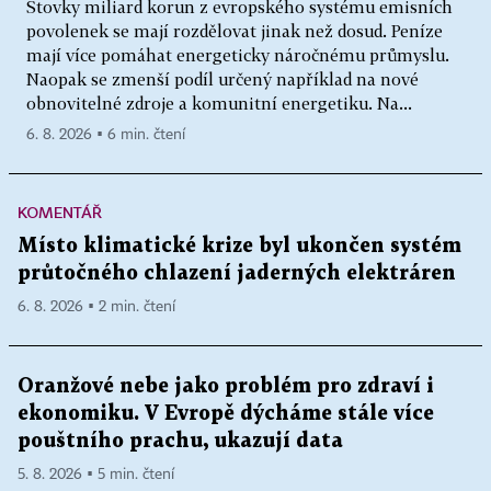
Stovky miliard korun z evropského systému emisních
povolenek se mají rozdělovat jinak než dosud. Peníze
mají více pomáhat energeticky náročnému průmyslu.
Naopak se zmenší podíl určený například na nové
obnovitelné zdroje a komunitní energetiku. Na...
6. 8. 2026 ▪ 6 min. čtení
KOMENTÁŘ
Místo klimatické krize byl ukončen systém
průtočného chlazení jaderných elektráren
6. 8. 2026 ▪ 2 min. čtení
Oranžové nebe jako problém pro zdraví i
ekonomiku. V Evropě dýcháme stále více
pouštního prachu, ukazují data
5. 8. 2026 ▪ 5 min. čtení