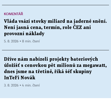
KOMENTÁŘ
Vláda vsází stovky miliard na jaderné snění.
Není jasná cena, termín, role ČEZ ani
provozní náklady
5. 8. 2026 ▪ 8 min. čtení
Dříve nám nabízeli projekty bateriových
úložišť s cenovkou pět milionů za megawatt,
dnes jsme na třetině, říká šéf skupiny
InTeFi Novák
3. 8. 2026 ▪ 4 min. čtení