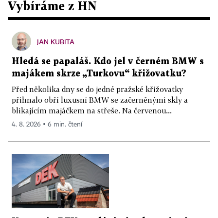
Vybíráme z HN
JAN KUBITA
Hledá se papaláš. Kdo jel v černém BMW s
majákem skrze „Turkovu“ křižovatku?
Před několika dny se do jedné pražské křižovatky
přihnalo obří luxusní BMW se začerněnými skly a
blikajícím majáčkem na střeše. Na červenou...
4. 8. 2026 ▪ 6 min. čtení