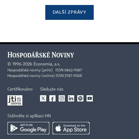
DALŠÍ ZPRÁVY
©
1996-2026
Economia, a.s.
Hospodářské noviny (print) ISSN 0862-9587
Hospodářské noviny (online) ISSN 2787-950X
Certifikováno
Sledujte nás
Stáhněte si aplikaci HN