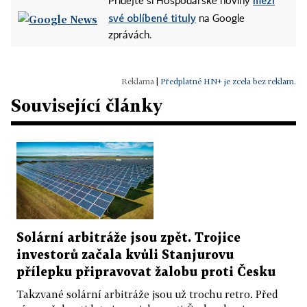
mezi
Přidejte si Hospodářské noviny
své oblíbené tituly
na Google
zprávách.
|
Předplatné HN+ je zcela bez reklam.
Související články
Solární arbitráže jsou zpět. Trojice
investorů začala kvůli Stanjurovu
přílepku připravovat žalobu proti Česku
Takzvané solární arbitráže jsou už trochu retro. Před