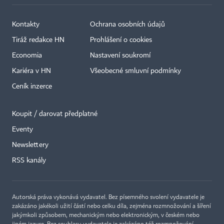
Kontakty
Ochrana osobních údajů
Tiráž redakce HN
Prohlášení o cookies
Economia
Nastavení soukromí
Kariéra v HN
Všeobecné smluvní podmínky
Ceník inzerce
Koupit / darovat předplatné
Eventy
×
Newslettery
RSS kanály
Autorská práva vykonává vydavatel. Bez písemného svolení vydavatele je
zakázáno jakékoli užití částí nebo celku díla, zejména rozmnožování a šíření
jakýmkoli způsobem, mechanickým nebo elektronickým, v českém nebo