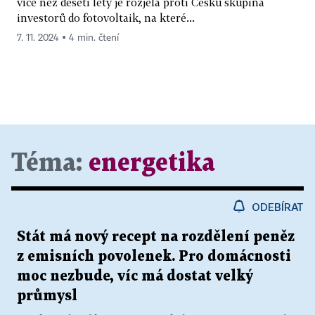
více než deseti lety je rozjela proti Česku skupina
investorů do fotovoltaik, na které...
7. 11. 2024 ▪ 4 min. čtení
Téma:
energetika
ODEBÍRAT
Stát má nový recept na rozdělení peněz
z emisních povolenek. Pro domácnosti
moc nezbude, víc má dostat velký
průmysl