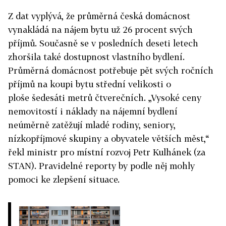
Z dat vyplývá, že průměrná česká domácnost
vynakládá na nájem bytu už 26 procent svých
příjmů. Současně se v posledních deseti letech
zhoršila také dostupnost vlastního bydlení.
Průměrná domácnost potřebuje pět svých ročních
příjmů na koupi bytu střední velikosti o
ploše šedesáti metrů čtverečních. „Vysoké ceny
nemovitostí i náklady na nájemní bydlení
neúměrně zatěžují mladé rodiny, seniory,
nízkopříjmové skupiny a obyvatele větších měst,“
řekl ministr pro místní rozvoj Petr Kulhánek (za
STAN). Pravidelné reporty by podle něj mohly
pomoci ke zlepšení situace.