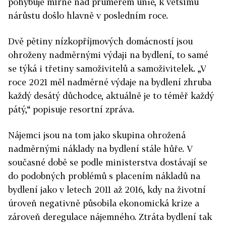
pohybuje mírně nad průměrem unie, k většímu
nárůstu došlo hlavně v posledním roce.
Dvě pětiny nízkopříjmových domácností jsou
ohroženy nadměrnými výdaji na bydlení, to samé
se týká i třetiny samoživitelů a samoživitelek. „V
roce 2021 měl nadměrné výdaje na bydlení zhruba
každý desátý důchodce, aktuálně je to téměř každý
pátý,“ popisuje resortní zpráva.
Nájemci jsou na tom jako skupina ohrožená
nadměrnými náklady na bydlení stále hůře. V
současné době se podle ministerstva dostávají se
do podobných problémů s placením nákladů na
bydlení jako v letech 2011 až 2016, kdy na životní
úroveň negativně působila ekonomická krize a
zároveň deregulace nájemného. Ztráta bydlení tak