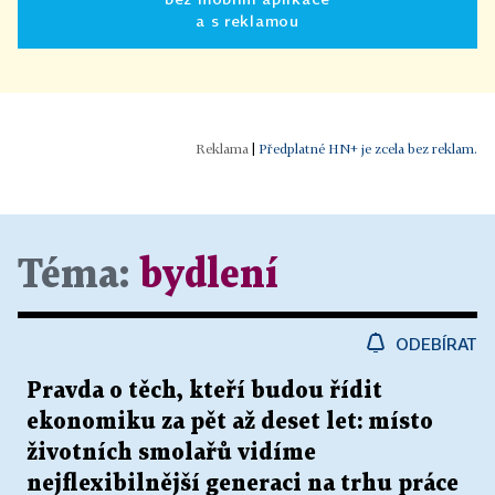
a s reklamou
|
Předplatné HN+ je zcela bez reklam.
Téma:
bydlení
ODEBÍRAT
Pravda o těch, kteří budou řídit
ekonomiku za pět až deset let: místo
životních smolařů vidíme
nejflexibilnější generaci na trhu práce