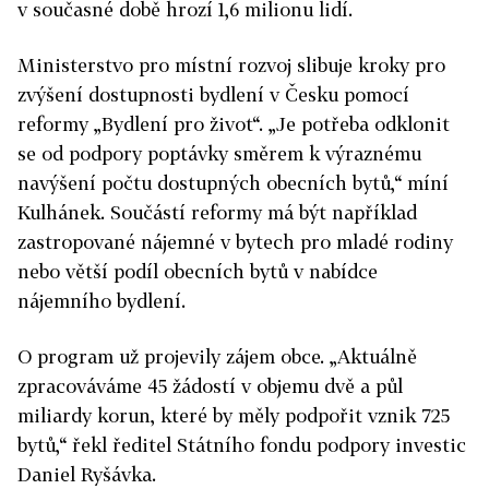
v současné době hrozí 1,6 milionu lidí.
Ministerstvo pro místní rozvoj slibuje kroky pro
zvýšení dostupnosti bydlení v Česku pomocí
reformy „Bydlení pro život“. „Je potřeba odklonit
se od podpory poptávky směrem k výraznému
navýšení počtu dostupných obecních bytů,“ míní
Kulhánek. Součástí reformy má být například
zastropované nájemné v bytech pro mladé rodiny
nebo větší podíl obecních bytů v nabídce
nájemního bydlení.
O program už projevily zájem obce. „Aktuálně
zpracováváme 45 žádostí v objemu dvě a půl
miliardy korun, které by měly podpořit vznik 725
bytů,“ řekl ředitel Státního fondu podpory investic
Daniel Ryšávka.