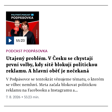
55:23
PODCAST PODPÁSOVKA
Utajený problém. V Česku se chystají
první volby, kdy sítě blokují politickou
reklamu. A hlavní oběť je nečekaná
V Podpásovce se tentokrát věnujeme tématu, o kterém
se vůbec nemluví. Meta začala blokovat politickou
reklamu na Facebooku a Instagramu a...
7. 8. 2026 ▪ 55:23 min.