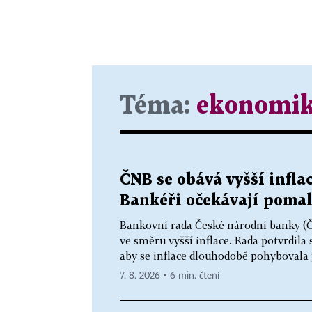
Téma:
ekonomi
ČNB se obává vyšší infla
Bankéři očekávají pomal
Bankovní rada České národní banky (ČN
ve směru vyšší inflace. Rada potvrdila
aby se inflace dlouhodobě pohybovala 
7. 8. 2026 ▪ 6 min. čtení