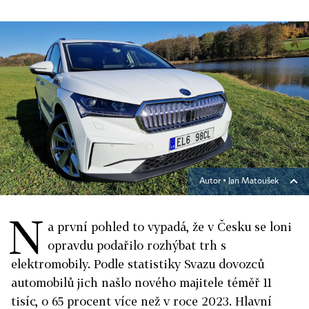
Autor ▪
Jan Matoušek
N
a první pohled to vypadá, že v Česku se loni
opravdu podařilo rozhýbat trh s
elektromobily. Podle statistiky Svazu dovozců
automobilů jich našlo nového majitele téměř 11
tisíc, o 65 procent více než v roce 2023. Hlavní