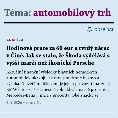
Téma:
automobilový trh
ODEBÍRAT
ANALÝZA
Hodinová práce za 60 eur a tvrdý náraz
v Číně. Jak se stalo, že Škoda vydělává s
vyšší marží než ikonické Porsche
Aktuální finanční výsledky hlavních německých
automobilek ukazují, jak moc jim drhne byznys a
výroba. Největším důkazem je jejich provozní marže. U
BMW letos za šest měsíců roku klesla na 3,6 procenta,
Mercedes-Benz ji má 1,9 procenta. Obě značky se...
6. 8. 2026 ▪ 5 min. čtení