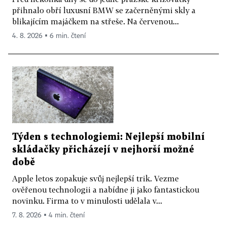
přihnalo obří luxusní BMW se začerněnými skly a
blikajícím majáčkem na střeše. Na červenou...
4. 8. 2026 ▪ 6 min. čtení
Týden s technologiemi: Nejlepší mobilní
skládačky přicházejí v nejhorší možné
době
Apple letos zopakuje svůj nejlepší trik. Vezme
ověřenou technologii a nabídne ji jako fantastickou
novinku. Firma to v minulosti udělala v...
7. 8. 2026 ▪ 4 min. čtení