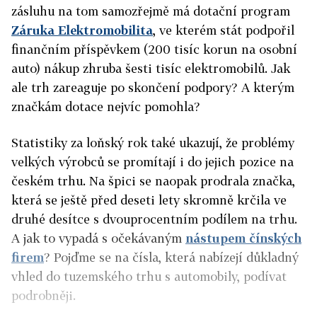
zásluhu na tom samozřejmě má dotační program
Záruka Elektromobilita
, ve kterém stát podpořil
finančním příspěvkem (200 tisíc korun na osobní
auto) nákup zhruba šesti tisíc elektromobilů. Jak
ale trh zareaguje po skončení podpory? A kterým
značkám dotace nejvíc pomohla?
Statistiky za loňský rok také ukazují, že problémy
velkých výrobců se promítají i do jejich pozice na
českém trhu. Na špici se naopak prodrala značka,
která se ještě před deseti lety skromně krčila ve
druhé desítce s dvouprocentním podílem na trhu.
A jak to vypadá s očekávaným
nástupem čínských
firem
? Pojďme se na čísla, která nabízejí důkladný
vhled do tuzemského trhu s automobily, podívat
podrobněji.