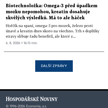
Biotechnoložka: Omega-3 před úpadkem
mozku nepomohou, kreatin dosahuje
skvělých výsledků. Má to ale háček
Hořčík na spaní, omega-3 pro mozek, železo proti
únavě a kreatin dnes skoro na všechno. Trh s doplňky
stravy slibuje řadu benefitů, ale které z...
6. 8. 2026 ▪ 16:13 min.
DALŠÍ ZPRÁVY
©
1996-2026
Economia, a.s.