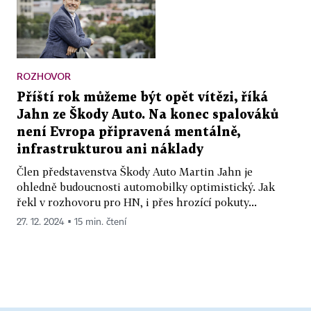
ROZHOVOR
Příští rok můžeme být opět vítězi, říká
Jahn ze Škody Auto. Na konec spalováků
není Evropa připravená mentálně,
infrastrukturou ani náklady
Člen představenstva Škody Auto Martin Jahn je
ohledně budoucnosti automobilky optimistický. Jak
řekl v rozhovoru pro HN, i přes hrozící pokuty...
27. 12. 2024 ▪ 15 min. čtení