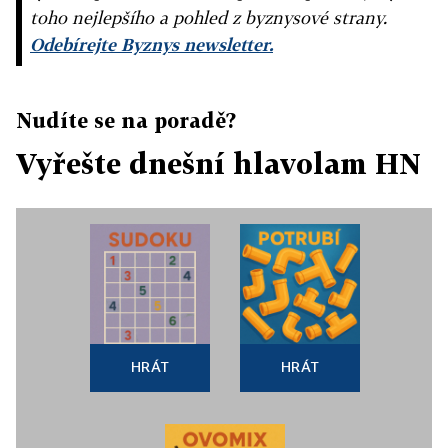
toho nejlepšího a pohled z byznysové strany.
Odebírejte Byznys newsletter.
Nudíte se na poradě?
Vyřešte dnešní hlavolam HN
HRÁT
HRÁT