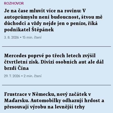
ROZHOVOR
Je na čase mluvit více na rovinu: V
autoprůmyslu není budoucnost, štvou mě
důchodci a vždy nejde jen o peníze, říká
podnikatel Štěpánek
3. 8. 2026 ▪ 15 min. čtení
Mercedes poprvé po třech letech zvýšil
čtvrtletní zisk. Divizi osobních aut ale dál
brzdí Čína
29. 7. 2026 ▪ 2 min. čtení
Frustrace v Německu, nový začátek v
Maďarsku. Automobilky odhazují hrdost a
přesouvají výrobu na levnější trhy