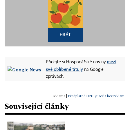
HRÁT
mezi
Přidejte si Hospodářské noviny
své oblíbené tituly
na Google
zprávách.
|
Předplatné HN+ je zcela bez reklam.
Související články