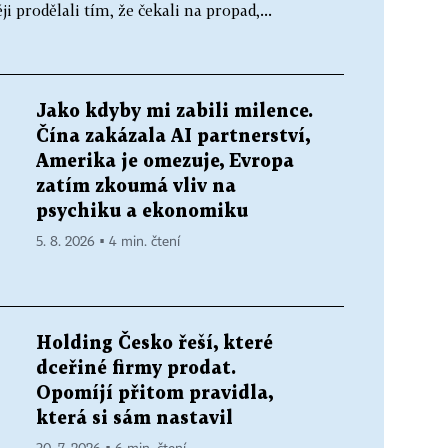
ji prodělali tím, že čekali na propad,...
Jako kdyby mi zabili milence.
Čína zakázala AI partnerství,
Amerika je omezuje, Evropa
zatím zkoumá vliv na
psychiku a ekonomiku
5. 8. 2026 ▪ 4 min. čtení
Holding Česko řeší, které
dceřiné firmy prodat.
Opomíjí přitom pravidla,
která si sám nastavil