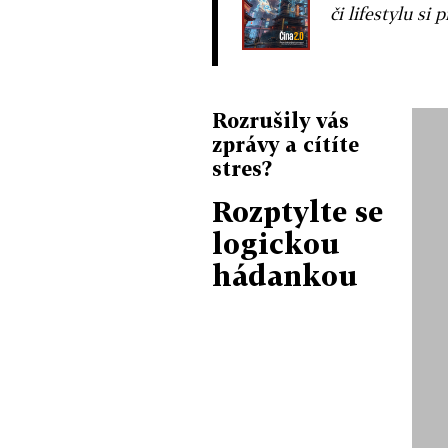
či lifestylu si 
Rozrušily vás
zprávy a cítíte
stres?
Rozptylte se
logickou
hádankou