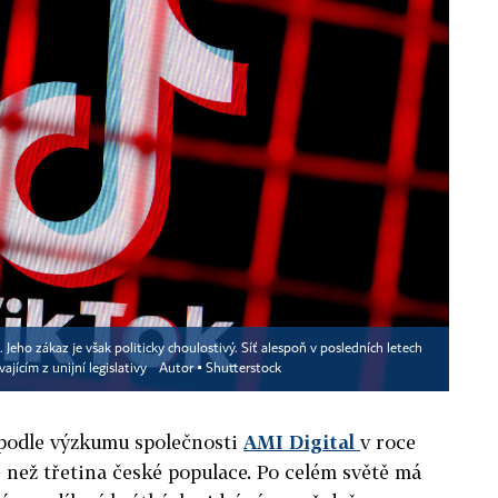
 Jeho zákaz je však politicky choulostivý. Síť alespoň v posledních letech
jícím z unijní legislativy
Autor ▪
Shutterstock
podle výzkumu společnosti
AMI Digital
v roce
 než třetina české populace. Po celém světě má