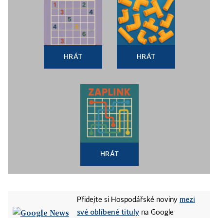
HRÁT
HRÁT
HRÁT
mezi
Přidejte si Hospodářské noviny
své oblíbené tituly
na Google