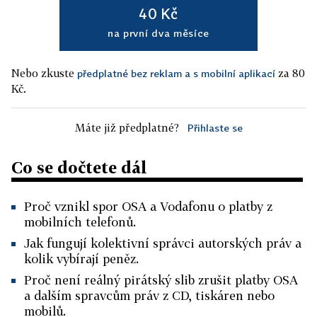
40 Kč
na první dva měsíce
Nebo zkuste
za 80
předplatné bez reklam a s mobilní aplikací
Kč.
Máte již předplatné?
Přihlaste se
Co se dočtete dál
Proč vznikl spor OSA a Vodafonu o platby z
mobilních telefonů.
Jak fungují kolektivní správci autorských práv a
kolik vybírají peněz.
Proč není reálný pirátský slib zrušit platby OSA
a dalším spravcům práv z CD, tiskáren nebo
mobilů.