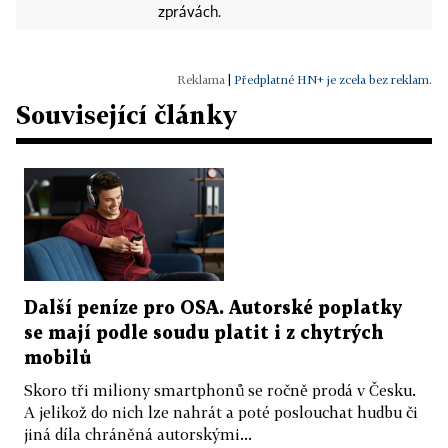
zprávách.
|
Předplatné HN+ je zcela bez reklam.
Související články
Další peníze pro OSA. Autorské poplatky
se mají podle soudu platit i z chytrých
mobilů
Skoro tři miliony smartphonů se ročně prodá v Česku.
A jelikož do nich lze nahrát a poté poslouchat hudbu či
jiná díla chráněná autorskými...