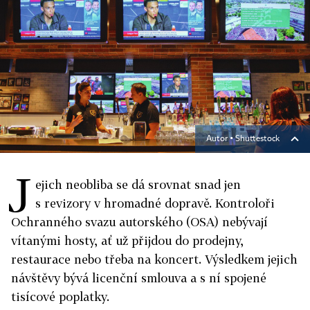
Autor ▪
Shuttestock
J
ejich neobliba se dá srovnat snad jen
s revizory v hromadné dopravě. Kontroloři
Ochranného svazu autorského (OSA) nebývají
vítanými hosty, ať už přijdou do prodejny,
restaurace nebo třeba na koncert. Výsledkem jejich
návštěvy bývá licenční smlouva a s ní spojené
tisícové poplatky.