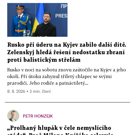
Rusko při úderu na Kyjev zabilo další dítě.
Zelenskyj hledá řešení nedostatku zbraní
proti balistickým střelám
Rusko v noci na sobotu znovu zaútočilo na Kyjev a jeho
okolí. Při útoku zahynul tříletý chlapec se svými
prarodiči. Jeho rodiče a patnáctiletý...
8. 8. 2026 ▪ 3 min. čtení
PETR HONZEJK
„Prolhaný hlupák v čele nemyslícího