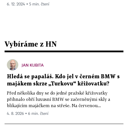
6. 12. 2024 ▪ 5 min. čtení
Vybíráme z HN
JAN KUBITA
Hledá se papaláš. Kdo jel v černém BMW s
majákem skrze „Turkovu“ křižovatku?
Před několika dny se do jedné pražské křižovatky
přihnalo obří luxusní BMW se začerněnými skly a
blikajícím majáčkem na střeše. Na červenou...
4. 8. 2026 ▪ 6 min. čtení