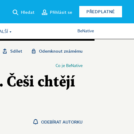
PŘEDPLATNÉ
Hledat
Přihlásit se
BeNative
ALŠÍ
Sdílet
Odemknout známému
Co je BeNative
 Češi chtějí
ODEBÍRAT AUTORKU