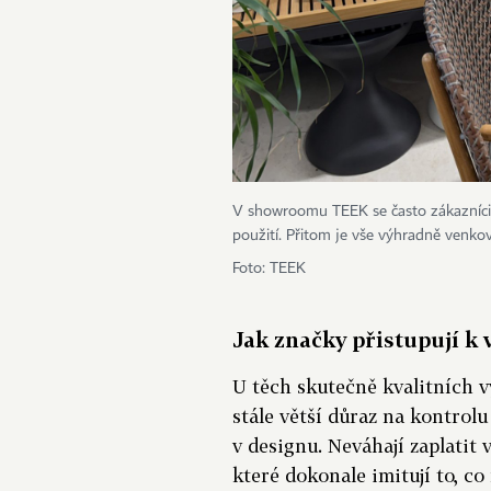
V showroomu TEEK se často zákazníci 
použití. Přitom je vše výhradně venko
Foto: TEEK
Jak značky přistupují k
U těch skutečně kvalitních vý
stále větší důraz na kontrol
v designu. Neváhají zaplatit
které dokonale imitují to, c