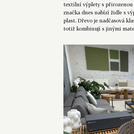
textilní výplety s přirozeno
značka dnes nabízí židle s v
plast. Dřevo je nadčasová kla
totiž kombinují s jinými mat