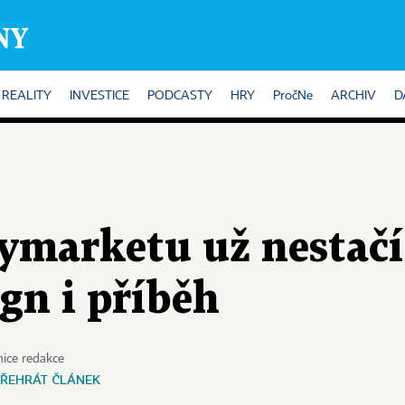
REALITY
INVESTICE
PODCASTY
HRY
PročNe
ARCHIV
D
ymarketu už nestačí.
ign i příběh
ice redakce
ŘEHRÁT ČLÁNEK