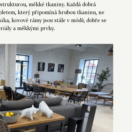
u strukturou, měkké tkaniny. Každá dobrá
ýpletem, který připomíná hrubou tkaninu, ne
sika, kovové rámy jsou stále v módě, dobře se
eriály a měkkými prvky.