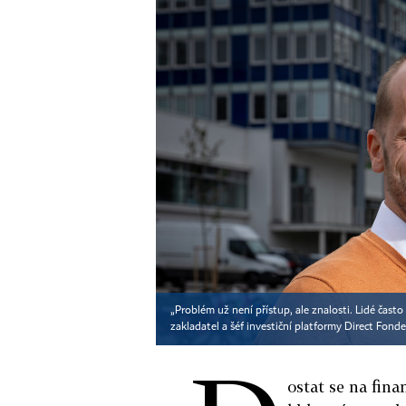
„Problém už není přístup, ale znalosti. Lidé často
zakladatel a šéf investiční platformy Direct Fond
ostat se na fina