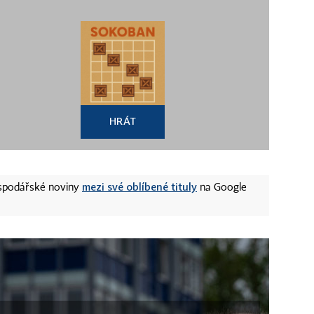
HRÁT
mezi své oblíbené tituly
ospodářské noviny
na Google