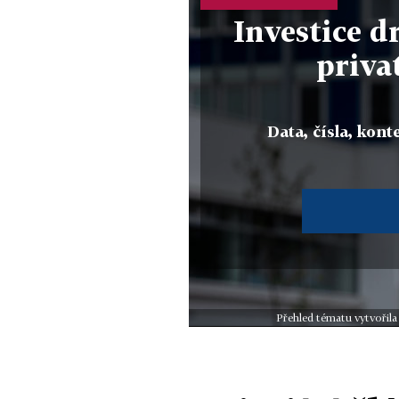
Investice d
priva
Data, čísla, konte
Přehled tématu vytvořila