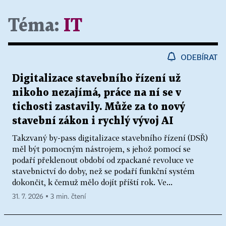
Téma:
IT
ODEBÍRAT
Digitalizace stavebního řízení už
nikoho nezajímá, práce na ní se v
tichosti zastavily. Může za to nový
stavební zákon i rychlý vývoj AI
Takzvaný by-pass digitalizace stavebního řízení (DSŘ)
měl být pomocným nástrojem, s jehož pomocí se
podaří překlenout období od zpackané revoluce ve
stavebnictví do doby, než se podaří funkční systém
dokončit, k čemuž mělo dojít příští rok. Ve...
31. 7. 2026 ▪ 3 min. čtení