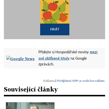
HRÁT
mezi
Přidejte si Hospodářské noviny
své oblíbené tituly
na Google
zprávách.
|
Předplatné HN+ je zcela bez reklam.
Související články