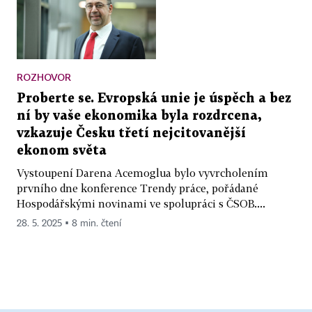
ROZHOVOR
Proberte se. Evropská unie je úspěch a bez
ní by vaše ekonomika byla rozdrcena,
vzkazuje Česku třetí nejcitovanější
ekonom světa
Vystoupení Darena Acemoglua bylo vyvrcholením
prvního dne konference Trendy práce, pořádané
Hospodářskými novinami ve spolupráci s ČSOB....
28. 5. 2025 ▪ 8 min. čtení