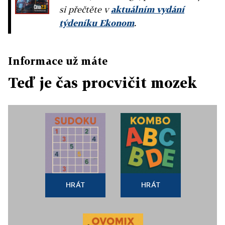
si přečtěte v
aktuálním vydání
týdeníku Ekonom
.
Informace už máte
Teď je čas procvičit mozek
HRÁT
HRÁT