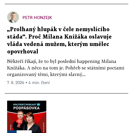
PETR HONZEJK
„Prolhaný hlupák v čele nemyslícího
stáda“. Proč Milana Knížáka oslavuje
vláda vedená mužem, kterým umělec
opovrhoval
Někteří říkají, že to byl poslední happening Milana
Knížáka. A něco na tom je. Pohřeb se státními poctami
organizovaný těmi, kterými slavný...
7. 8. 2026 ▪ 4 min. čtení