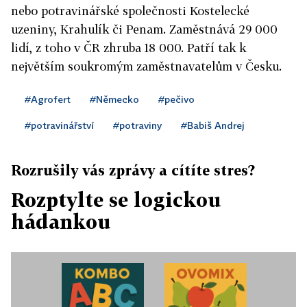
nebo potravinářské společnosti Kostelecké
uzeniny, Krahulík či Penam. Zaměstnává 29 000
lidí, z toho v ČR zhruba 18 000. Patří tak k
největším soukromým zaměstnavatelům v Česku.
#Agrofert
#Německo
#pečivo
#potravinářství
#potraviny
#Babiš Andrej
Rozrušily vás zprávy a cítíte stres?
Rozptylte se logickou
hádankou