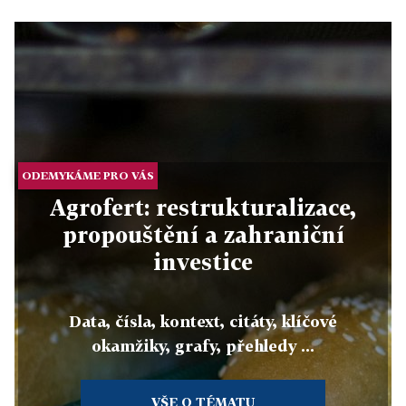
ODEMYKÁME PRO VÁS
Agrofert: restrukturalizace,
propouštění a zahraniční
investice
Data, čísla, kontext, citáty, klíčové
okamžiky, grafy, přehledy ...
VŠE O TÉMATU