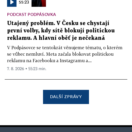
55:23
PODCAST PODPÁSOVKA
Utajený problém. V Česku se chystají
první volby, kdy sítě blokují politickou
reklamu. A hlavní oběť je nečekaná
V Podpásovce se tentokrát věnujeme tématu, o kterém
se vůbec nemluví. Meta začala blokovat politickou
reklamu na Facebooku a Instagramu a...
7. 8. 2026 ▪ 55:23 min.
DALŠÍ ZPRÁVY