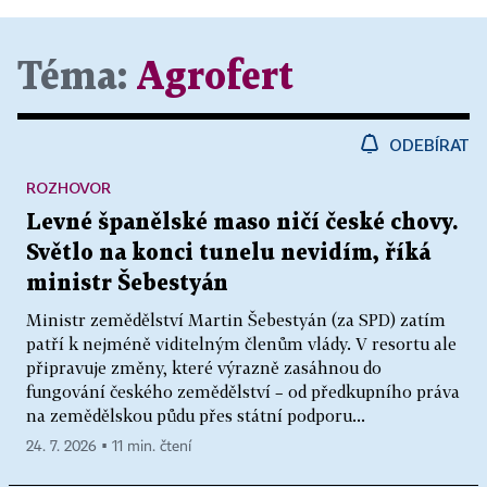
Téma:
Agrofert
ODEBÍRAT
ROZHOVOR
Levné španělské maso ničí české chovy.
Světlo na konci tunelu nevidím, říká
ministr Šebestyán
Ministr zemědělství Martin Šebestyán (za SPD) zatím
patří k nejméně viditelným členům vlády. V resortu ale
připravuje změny, které výrazně zasáhnou do
fungování českého zemědělství – od předkupního práva
na zemědělskou půdu přes státní podporu...
24. 7. 2026 ▪ 11 min. čtení