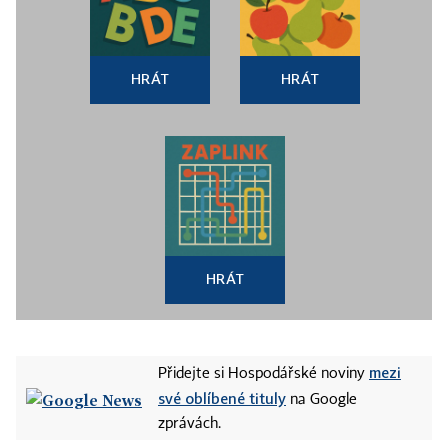
HRÁT
HRÁT
HRÁT
mezi
Přidejte si Hospodářské noviny
své oblíbené tituly
na Google
zprávách.