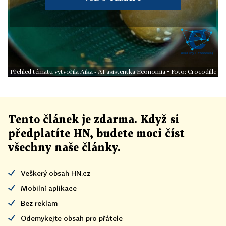
Přehled tématu vytvořila Aika - AI asistentka Economia • Foto: Crocodille
Tento článek
je
zdarma. Když si
předplatíte HN, budete moci číst
všechny naše články
.
Veškerý obsah HN.cz
Mobilní aplikace
Bez reklam
Odemykejte obsah pro přátele