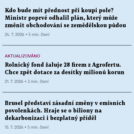
Kdo bude mít přednost při koupi pole?
Ministr poprvé odhalil plán, který může
změnit obchodování se zemědělskou půdou
24. 7. 2026 ▪ 5 min. čtení
AKTUALIZOVÁNO
Rolnický fond žaluje 28 firem z Agrofertu.
Chce zpět dotace za desítky milionů korun
21. 7. 2026 ▪ 3 min. čtení
Brusel představí zásadní změny v emisních
povolenkách. Hraje se o biliony na
dekarbonizaci i bezplatný příděl
15. 7. 2026 ▪ 5 min. čtení