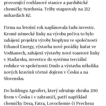
provozující rozhlasové stanice a pardubické
chemičky Synthesia. Tržby stagnovaly na 212
miliardách Kč.
Firma na letošní rok naplánovala řadu investic.
Kromě německé linky na výrobu pečiva to bylo
zahájení projektu výroby bioplynu ve společnosti
Ethanol Energy, výstavba nové porážky kuřat ve
Vodňanech, zahájení výstavby nové toastové linky
v Maďarsku, investice do systému terciální
redukce ve společnosti Duslo a výstavba několika
nových kravínů včetně dojíren v Česku a na
Slovensku.
Do holdingu Agrofert, který sdružuje zhruba 200
firem v Česku i v zahraničí, patří například
chemičky Deza, Fatra, Lovochemie či Precheza