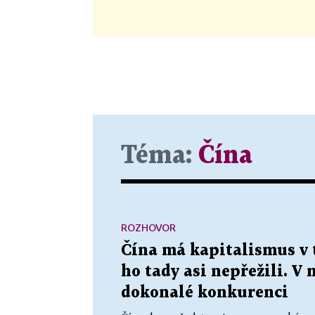
Téma:
Čína
ROZHOVOR
Čína má kapitalismus v 
ho tady asi nepřežili. V 
dokonalé konkurenci