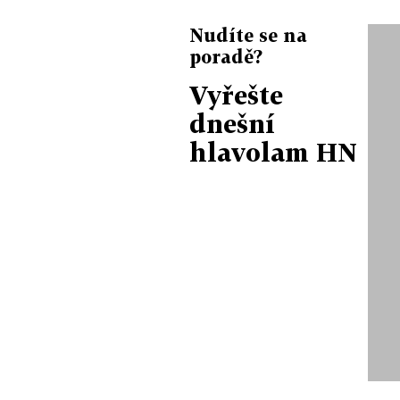
Nudíte se na
poradě?
Vyřešte
dnešní
hlavolam HN