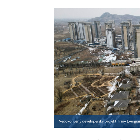
Nedokončený developerský projekt firmy Evergra