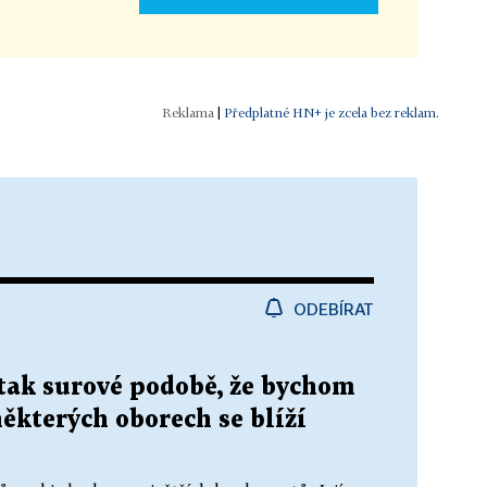
|
Předplatné HN+ je zcela bez reklam.
ODEBÍRAT
tak surové podobě, že bychom
některých oborech se blíží