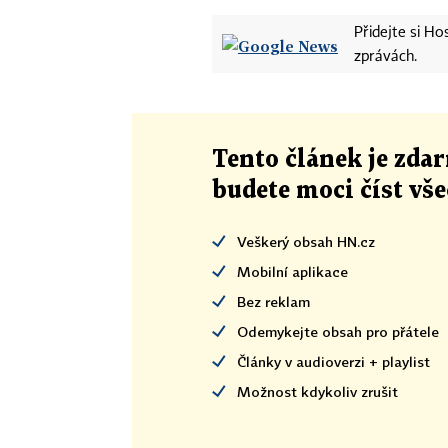
Přidejte si H
zprávách.
Tento článek
je
zdar
budete moci číst vš
Veškerý obsah HN.cz
Mobilní aplikace
Bez reklam
Odemykejte obsah pro přátele
Články v audioverzi + playlist
Možnost kdykoliv zrušit