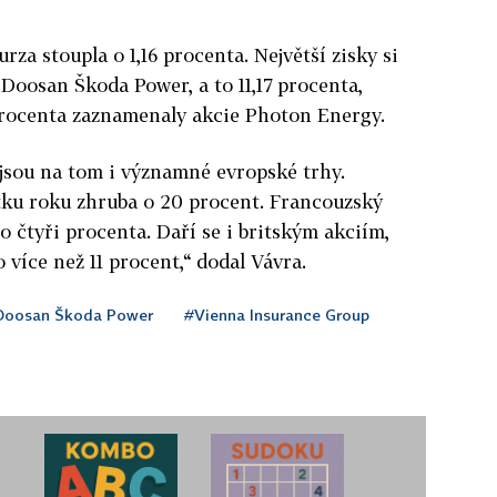
za stoupla o 1,16 procenta. Největší zisky si
Doosan Škoda Power, a to 11,17 procenta,
 procenta zaznamenaly akcie Photon Energy.
jsou na tom i významné evropské trhy.
ku roku zhruba o 20 procent. Francouzský
o čtyři procenta. Daří se i britským akciím,
více než 11 procent,“ dodal Vávra.
Doosan Škoda Power
#Vienna Insurance Group