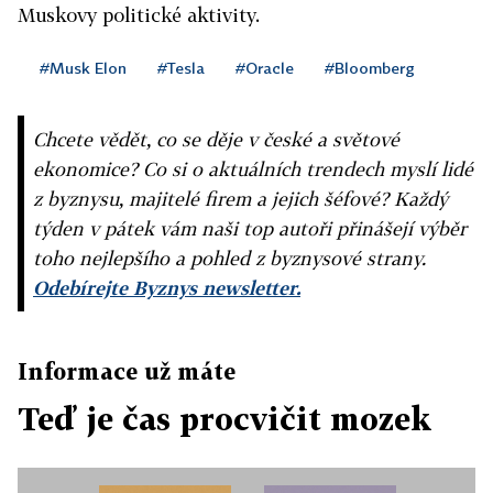
Muskovy politické aktivity.
#Musk Elon
#Tesla
#Oracle
#Bloomberg
Chcete vědět, co se děje v české a světové
ekonomice? Co si o aktuálních trendech myslí lidé
z byznysu, majitelé firem a jejich šéfové? Každý
týden v pátek vám naši top autoři přinášejí výběr
toho nejlepšího a pohled z byznysové strany.
Odebírejte Byznys newsletter.
Informace už máte
Teď je čas procvičit mozek