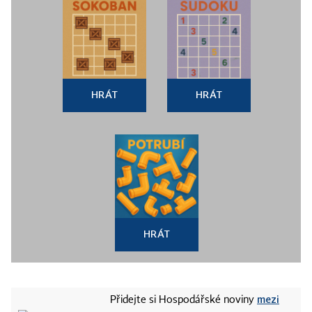
HRÁT
HRÁT
HRÁT
mezi
Přidejte si Hospodářské noviny