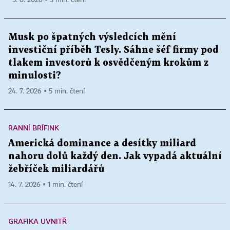
5. 8. 2026 ▪ 3 min. čtení
Musk po špatných výsledcích mění
investiční příběh Tesly. Sáhne šéf firmy pod
tlakem investorů k osvědčeným krokům z
minulosti?
24. 7. 2026 ▪ 5 min. čtení
RANNÍ BRÍFINK
Americká dominance a desítky miliard
nahoru dolů každý den. Jak vypadá aktuální
žebříček miliardářů
14. 7. 2026 ▪ 1 min. čtení
GRAFIKA UVNITŘ