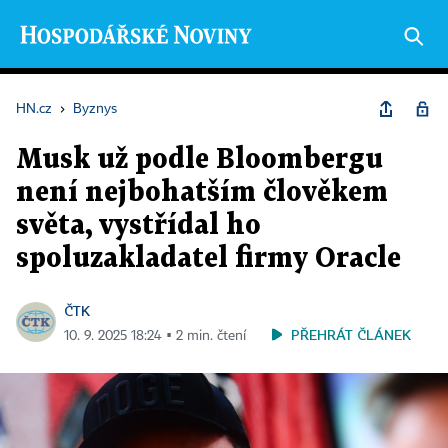
HN.cz
›
Byznys
Musk už podle Bloombergu
není nejbohatším člověkem
světa, vystřídal ho
spoluzakladatel firmy Oracle
ČTK
PŘEHRÁT ČLÁNEK
10. 9. 2025 18:24 ▪ 2 min. čtení