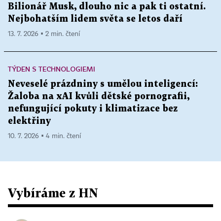
Bilionář Musk, dlouho nic a pak ti ostatní.
Nejbohatším lidem světa se letos daří
13. 7. 2026 ▪ 2 min. čtení
TÝDEN S TECHNOLOGIEMI
Neveselé prázdniny s umělou inteligencí:
Žaloba na xAI kvůli dětské pornografii,
nefungující pokuty i klimatizace bez
elektřiny
10. 7. 2026 ▪ 4 min. čtení
Vybíráme z HN