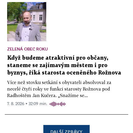
ZELENÁ OBEC ROKU
Když budeme atraktivní pro občany,
staneme se zajímavým městem i pro
byznys, říká starosta oceněného Rožnova
Více než stovku setkání s obyvateli absolvoval za
necelé čtyři roky ve funkci starosty Rožnova pod
Radhoštěm Jan Kučera. „Snažíme se...
7. 8. 2026 ▪ 32:09 min.
DALŠÍ ZPRÁVY