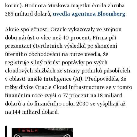
korun). Hodnota Muskova majetku činila zhruba
385 miliard dolarů,
uvedla agentura Bloomberg
.
Akcie společnosti Oracle vykazovaly ve stejnou
dobu nárůst o více než 40 procent. Firma při
prezentaci čtvrtletních výsledků po skončení
úterního obchodování na burze uvedla, že
registruje silný nárůst poptávky po svých
cloudových službách ze strany podniků působících
v oblasti umělé inteligence (AI). Předpověděla, že
tržby divize Oracle Cloud Infrastructure se v tomto
finančním roce zvýší o 77 procent na 18 miliard
dolarů a do finančního roku 2030 se vyšplhají až
na 144 miliard dolarů.