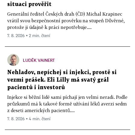
situaci prověřit
Generální ředitel Českých drah (ČD) Michal Krapinec
vrátil svou bezpečnostní prověrku na stupeň Důvěrné,
protože ji údajně k práci nepotřebuje....
7. 8. 2026 ▪ 2 min. čtení
LUDĚK VAINERT
Nehladov, nepíchej si injekci, prostě si
vezmi prášek. Eli Lilly má svatý grál
pacientů i investorů
Injekce si běžní lidé sami píchají jen velmi neradi. Podle
průzkumů má k takové formě užívání léků averzi sedm
z deseti amerických pacientů....
7. 8. 2026 ▪ 4 min. čtení