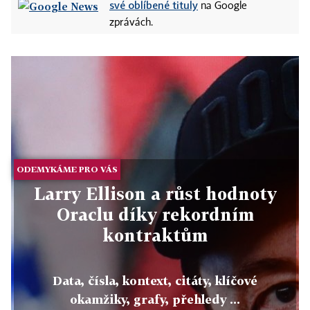
své oblíbené tituly
na Google
zprávách.
ODEMYKÁME PRO VÁS
Larry Ellison a růst hodnoty
Oraclu díky rekordním
kontraktům
Data, čísla, kontext, citáty, klíčové
okamžiky, grafy, přehledy ...