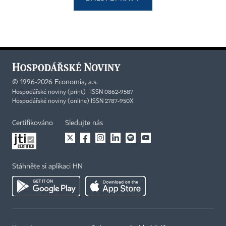
©
1996-2026
Economia, a.s.
Hospodářské noviny (print) ISSN 0862-9587
Hospodářské noviny (online) ISSN 2787-950X
Certifikováno
Sledujte nás
Stáhněte si aplikaci HN