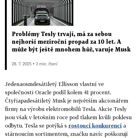
Problémy Tesly trvají, má za sebou
nejhorší meziroční propad za 10 let. A
může být ještě mnohem hůř, varuje Musk
28. 7. 2025 ▪ 3 min. čtení
Jedenaosmdesátiletý Ellisson vlastní ve
společnosti Oracle podíl kolem 41 procent.
Čtyřiapadesátiletý Musk je největším akcionářem
firmy na výrobu elektromobilů Tesla. Akcie Tesly
jsou však v letošním roce pod tlakem kvůli poklesu
odbytu. Tesla se potýká s
rostoucí konkurencí
a
stárnoucím sortimentem, značku navíc poškozují