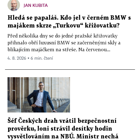
JAN KUBITA
Hledá se papaláš. Kdo jel v černém BMW s
majákem skrze „Turkovu“ křižovatku?
Před několika dny se do jedné pražské křižovatky
přihnalo obří luxusní BMW se začerněnými skly a
blikajícím majáčkem na střeše. Na červenou...
4. 8. 2026 ▪ 6 min. čtení
Šéf Českých drah vrátil bezpečnostní
prověrku, loni strávil desítky hodin
vysvětlováním na NBÚ. Ministr nechá